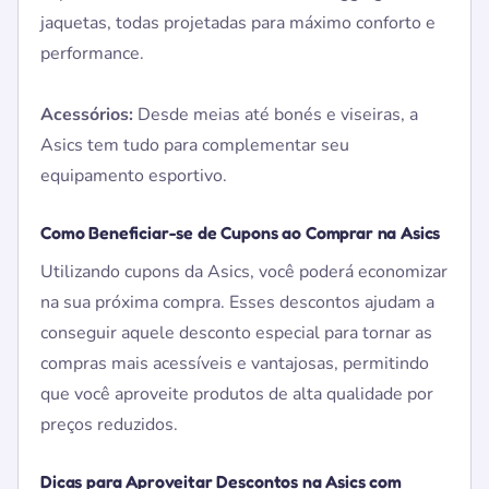
jaquetas, todas projetadas para máximo conforto e
performance.
Acessórios:
Desde meias até bonés e viseiras, a
Asics tem tudo para complementar seu
equipamento esportivo.
Como Beneficiar-se de Cupons ao Comprar na Asics
Utilizando cupons da Asics, você poderá economizar
na sua próxima compra. Esses descontos ajudam a
conseguir aquele desconto especial para tornar as
compras mais acessíveis e vantajosas, permitindo
que você aproveite produtos de alta qualidade por
preços reduzidos.
Dicas para Aproveitar Descontos na Asics com