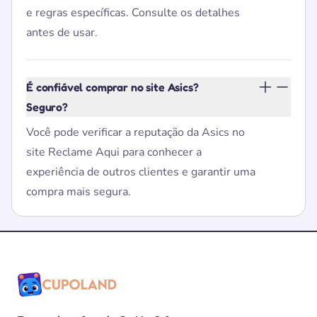
e regras específicas. Consulte os detalhes
antes de usar.
É confiável comprar no site Asics?
Seguro?
Você pode verificar a reputação da Asics no
site Reclame Aqui para conhecer a
experiência de outros clientes e garantir uma
compra mais segura.