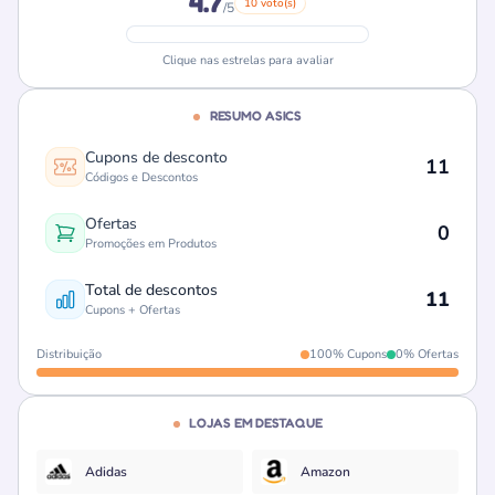
4.7
10 voto(s)
/5
Clique nas estrelas para avaliar
RESUMO ASICS
Cupons de desconto
11
Códigos e Descontos
Ofertas
0
Promoções em Produtos
Total de descontos
11
Cupons + Ofertas
Distribuição
100% Cupons
0% Ofertas
LOJAS EM DESTAQUE
Adidas
Amazon