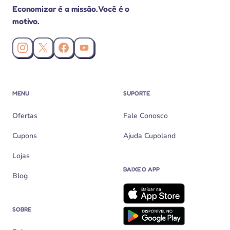
Economizar é a missão. Você é o
motivo.
Instagram da Cupoland
X (Twitter) da Cupoland
Facebook da Cupoland
Canal da Cupoland no YouTube
MENU
SUPORTE
Ofertas
Fale Conosco
Cupons
Ajuda Cupoland
Lojas
BAIXE O APP
Blog
SOBRE