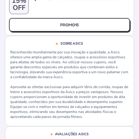
15%
OFF
PROMO15
SOBRE ASICS
Reconhecida mundialmente por sua inovação e qualidade, a Asics
oferece uma ampla gama de calçados, roupas e acessórios esportivos
para atletas de todos os níveis. Ao utilizar nossos cupons, você
garante descontos especiais em produtos que combinam estilo e
tecnologia, elevando sua experiência esportiva a um novo patamar com
a confiabilidade da marca Asics.
Aproveite as ofertas exclusivas para adquirir tênis de corrida, roupas de
treino e acessórios esportivos da Asics a preços vantajosos. Nossos
cupons proporcionam a oportunidade de investir em produtos de alta
qualidade, conhecidos por sua durabilidade e desempenho superior.
Equipe-se com o melhor em termos de calçados e equipamentos
esportivos, otimizando seu desempenho nas atividades físicas e
aproveitando cada passo da jornada fitness.
AVALIAÇÕES ASICS