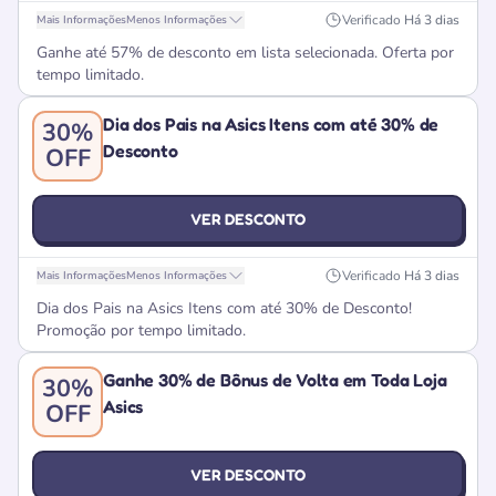
Verificado
Há 3 dias
Mais Informações
Menos Informações
Ganhe até 57% de desconto em lista selecionada. Oferta por
tempo limitado.
Dia dos Pais na Asics Itens com até 30% de
30%
Desconto
OFF
VER DESCONTO
Verificado
Há 3 dias
Mais Informações
Menos Informações
Dia dos Pais na Asics Itens com até 30% de Desconto!
Promoção por tempo limitado.
Ganhe 30% de Bônus de Volta em Toda Loja
30%
Asics
OFF
VER DESCONTO