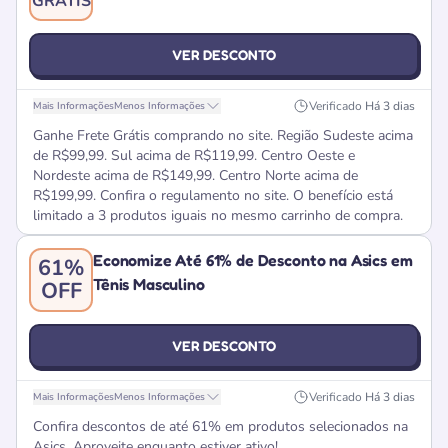
GRÁTIS
VER DESCONTO
Verificado
Há 3 dias
Mais Informações
Menos Informações
Ganhe Frete Grátis comprando no site. Região Sudeste acima
de R$99,99. Sul acima de R$119,99. Centro Oeste e
Nordeste acima de R$149,99. Centro Norte acima de
R$199,99. Confira o regulamento no site. O benefício está
limitado a 3 produtos iguais no mesmo carrinho de compra.
Economize Até 61% de Desconto na Asics em
61%
Tênis Masculino
OFF
VER DESCONTO
Verificado
Há 3 dias
Mais Informações
Menos Informações
Confira descontos de até 61% em produtos selecionados na
Asics. Aproveite enquanto estiver ativo!