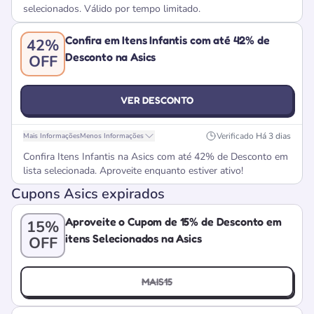
selecionados. Válido por tempo limitado.
Confira em Itens Infantis com até 42% de
42%
Desconto na Asics
OFF
VER DESCONTO
Verificado
Há 3 dias
Mais Informações
Menos Informações
Confira Itens Infantis na Asics com até 42% de Desconto em
lista selecionada. Aproveite enquanto estiver ativo!
Cupons Asics expirados
Aproveite o Cupom de 15% de Desconto em
15%
itens Selecionados na Asics
OFF
MAIS15