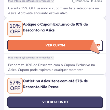
Verificado
Há 3 dias
Mais Informações
Menos Informações
Garanta 15% OFF usando o cupom em lista selecionada na
Asics. Aproveite enquanto estiver ativo!
Aplique o Cupom Exclusivo de 10% de
10%
Desconto na Asics
OFF
VER CUPOM
CUPOLAND10
Mais Informações
Menos Informações
Economize 10% de Desconto com o Cupom Exclusivo na
Asics. Cupom pode expirara a qualquer momento.
Outlet na Asics Itens com até 57% de
57%
Desconto Não Perca
OFF
VER DESCONTO