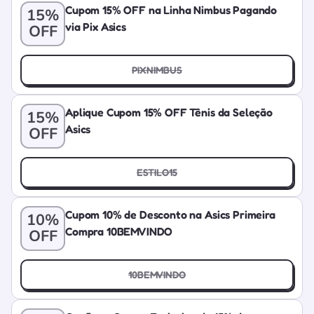
Cupom 15% OFF na Linha Nimbus Pagando
15%
via Pix Asics
OFF
PIXNIMBUS
Aplique Cupom 15% OFF Tênis da Seleção
15%
Asics
OFF
ESTILO15
Cupom 10% de Desconto na Asics Primeira
10%
Compra 10BEMVINDO
OFF
10BEMVINDO