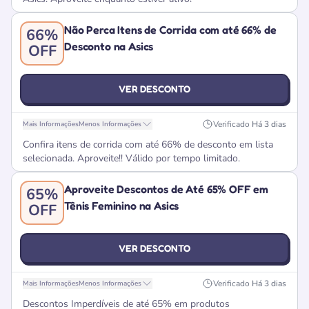
Não Perca Itens de Corrida com até 66% de
66%
Desconto na Asics
OFF
VER DESCONTO
Verificado
Há 3 dias
Mais Informações
Menos Informações
Confira itens de corrida com até 66% de desconto em lista
selecionada. Aproveite!! Válido por tempo limitado.
Aproveite Descontos de Até 65% OFF em
65%
Tênis Feminino na Asics
OFF
VER DESCONTO
Verificado
Há 3 dias
Mais Informações
Menos Informações
Descontos Imperdíveis de até 65% em produtos