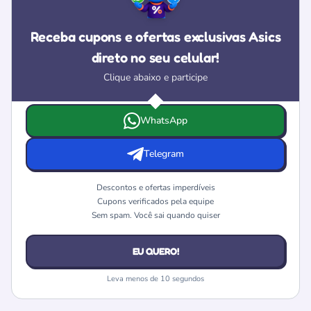
Receba cupons e ofertas exclusivas Asics
direto no seu celular!
Clique abaixo e participe
Escolha onde deseja receber as ofertas e cupons da Asics
WhatsApp
Telegram
Descontos e ofertas imperdíveis
Cupons verificados pela equipe
Sem spam. Você sai quando quiser
EU QUERO!
Leva menos de 10 segundos