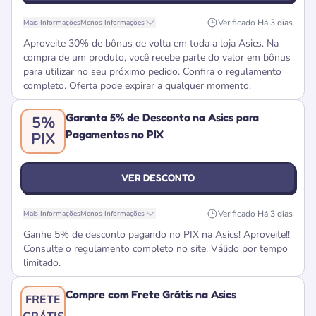
Verificado
Há 3 dias
Mais Informações
Menos Informações
Aproveite 30% de bônus de volta em toda a loja Asics. Na
compra de um produto, você recebe parte do valor em bônus
para utilizar no seu próximo pedido. Confira o regulamento
completo. Oferta pode expirar a qualquer momento.
Garanta 5% de Desconto na Asics para
5%
Pagamentos no PIX
PIX
VER DESCONTO
Verificado
Há 3 dias
Mais Informações
Menos Informações
Ganhe 5% de desconto pagando no PIX na Asics! Aproveite!!
Consulte o regulamento completo no site. Válido por tempo
limitado.
Compre com Frete Grátis na Asics
FRETE