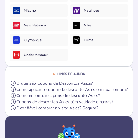
Mizuno
Netshoes
New Balance
Nike
Olympikus
Puma
Under Armour
LINKS DE AJUDA
O que são Cupons de Descontos Asics?
Como aplicar o cupom de desconto Asics em sua compra?
Como encontrar cupons de desconto Asics?
Cupons de descontos Asics têm validade e regras?
É confiável comprar no site Asics? Seguro?