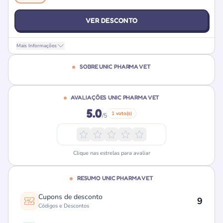
VER DESCONTO
Mais Informações
SOBRE UNIC PHARMA VET
AVALIAÇÕES UNIC PHARMA VET
5.0
1 voto(s)
/5
Clique nas estrelas para avaliar
RESUMO UNIC PHARMA VET
Cupons de desconto
9
Códigos e Descontos