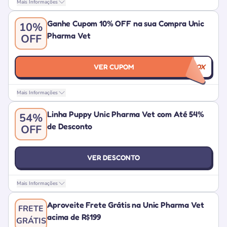
Mais Informações
Ganhe Cupom 10% OFF na sua Compra Unic
10%
Pharma Vet
OFF
VER CUPOM
YBOX
Mais Informações
Linha Puppy Unic Pharma Vet com Até 54%
54%
de Desconto
OFF
VER DESCONTO
Mais Informações
Aproveite Frete Grátis na Unic Pharma Vet
FRETE
acima de R$199
GRÁTIS