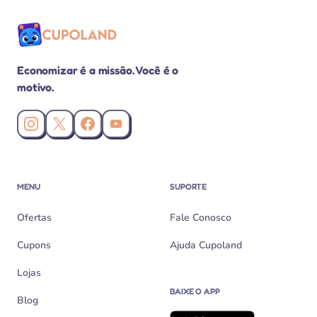
Economizar é a missão. Você é o
motivo.
Instagram da Cupoland
X (Twitter) da Cupoland
Facebook da Cupoland
Canal da Cupoland no YouTube
MENU
SUPORTE
Ofertas
Fale Conosco
Cupons
Ajuda Cupoland
Lojas
BAIXE O APP
Blog