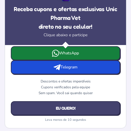
Receba cupons e ofertas exclusivas Unic
Pharma Vet
direto no seu celular!
Clique abaixo e participe
Escolha onde deseja receber as ofertas e cupons da Unic
WhatsApp
Telegram
Descontos e ofertas imperdíveis
Cupons verificados pela equipe
Sem spam. Você sai quando quiser
EU QUERO!
Leva menos de 10 segundos