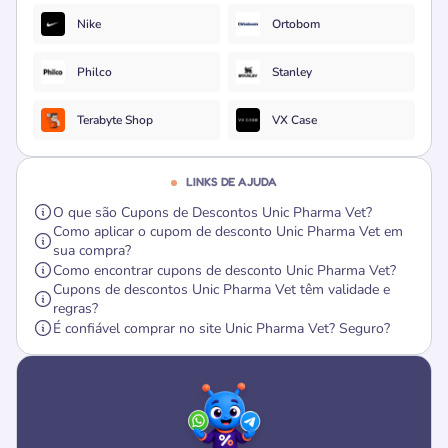
Nike
Ortobom
Philco
Stanley
Terabyte Shop
VX Case
LINKS DE AJUDA
O que são Cupons de Descontos Unic Pharma Vet?
Como aplicar o cupom de desconto Unic Pharma Vet em
sua compra?
Como encontrar cupons de desconto Unic Pharma Vet?
Cupons de descontos Unic Pharma Vet têm validade e
regras?
É confiável comprar no site Unic Pharma Vet? Seguro?