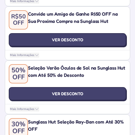
Mais Informações
Convide um Amigo de Ganhe R$50 OFF na
R$50
Sua Proxima Compra na Sunglass Hut
OFF
VER DESCONTO
Mais Informações
Seleção Verão Óculos de Sol na Sunglass Hut
50%
com Até 50% de Desconto
OFF
VER DESCONTO
Mais Informações
Sunglass Hut Seleção Ray-Ban com Até 30%
30%
OFF
OFF