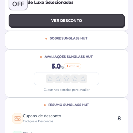
de Luxo Selecionados
OFF
VER DESCONTO
SOBRE SUNGLASS HUT
AVALIAÇÕES SUNGLASS HUT
5.0
1 voto(s)
/5
Clique nas estrelas para avaliar
RESUMO SUNGLASS HUT
Cupons de desconto
8
Códigos e Descontos