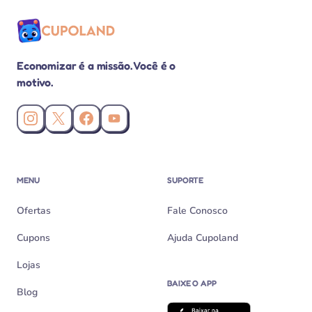
Economizar é a missão. Você é o
motivo.
Instagram da Cupoland
X (Twitter) da Cupoland
Facebook da Cupoland
Canal da Cupoland no YouTube
MENU
SUPORTE
Ofertas
Fale Conosco
Cupons
Ajuda Cupoland
Lojas
BAIXE O APP
Blog