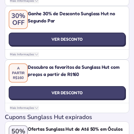
Mais Informações
Ganhe 30% de Desconto Sunglass Hut no
30%
Segundo Par
OFF
VER DESCONTO
Mais Informações
Descubra os favoritos da Sunglass Hut com
A
PARTIR
preços a partir de R$160
R$160
VER DESCONTO
Mais Informações
Cupons Sunglass Hut expirados
Ofertas Sunglass Hut de Até 50% em Óculos
50%