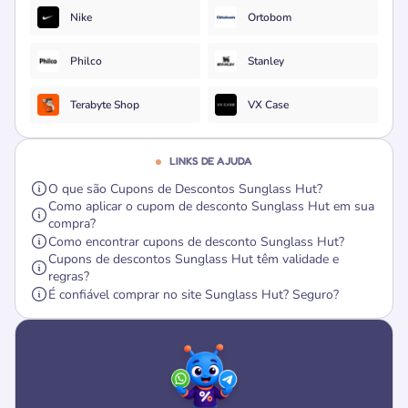
Nike
Ortobom
Philco
Stanley
Terabyte Shop
VX Case
LINKS DE AJUDA
O que são Cupons de Descontos Sunglass Hut?
Como aplicar o cupom de desconto Sunglass Hut em sua
compra?
Como encontrar cupons de desconto Sunglass Hut?
Cupons de descontos Sunglass Hut têm validade e
regras?
É confiável comprar no site Sunglass Hut? Seguro?