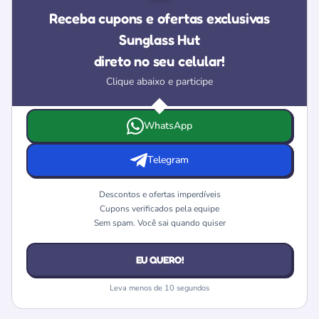
Receba cupons e ofertas exclusivas
Sunglass Hut
direto no seu celular!
Clique abaixo e participe
Escolha onde deseja receber as ofertas e cupons da Sung
WhatsApp
Telegram
Descontos e ofertas imperdíveis
Cupons verificados pela equipe
Sem spam. Você sai quando quiser
EU QUERO!
Leva menos de 10 segundos