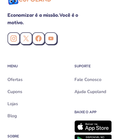
Economizar é a missão. Você é o
motivo.
Instagram da Cupoland
X (Twitter) da Cupoland
Facebook da Cupoland
Canal da Cupoland no YouTube
MENU
SUPORTE
Ofertas
Fale Conosco
Cupons
Ajuda Cupoland
Lojas
BAIXE O APP
Blog
SOBRE