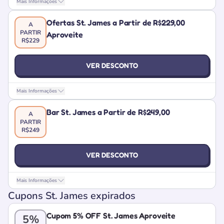
Mais Informações
Ofertas St. James a Partir de R$229,00
A
PARTIR
Aproveite
R$229
VER DESCONTO
Mais Informações
Bar St. James a Partir de R$249,00
A
PARTIR
R$249
VER DESCONTO
Mais Informações
Cupons St. James expirados
Cupom 5% OFF St. James Aproveite
5%