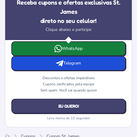
Receba cupons e ofertas exclusivas St.
James
direto no seu celular!
Clique abaixo e participe
Escolha onde deseja receber as ofertas e cupons da St. J
WhatsApp
Telegram
Descontos e ofertas imperdíveis
Cupons verificados pela equipe
Sem spam. Você sai quando quiser
EU QUERO!
Leva menos de 10 segundos
Cupons
Cupom St. James