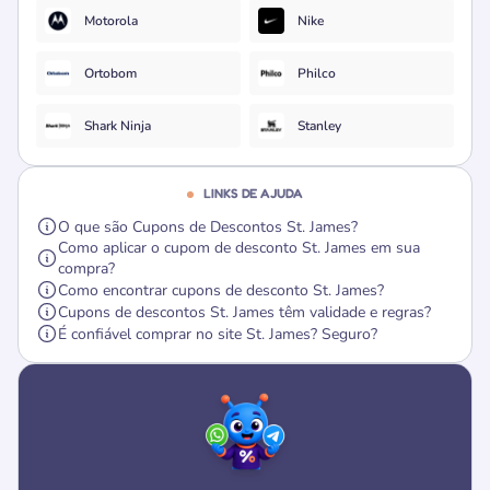
Motorola
Nike
Ortobom
Philco
Shark Ninja
Stanley
LINKS DE AJUDA
O que são Cupons de Descontos St. James?
Como aplicar o cupom de desconto St. James em sua
compra?
Como encontrar cupons de desconto St. James?
Cupons de descontos St. James têm validade e regras?
É confiável comprar no site St. James? Seguro?