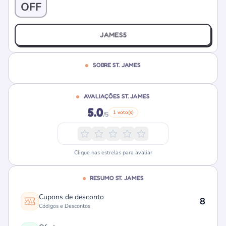
OFF
JAMES5
SOBRE ST. JAMES
AVALIAÇÕES ST. JAMES
5.0
1 voto(s)
/5
Clique nas estrelas para avaliar
RESUMO ST. JAMES
Cupons de desconto
8
Códigos e Descontos