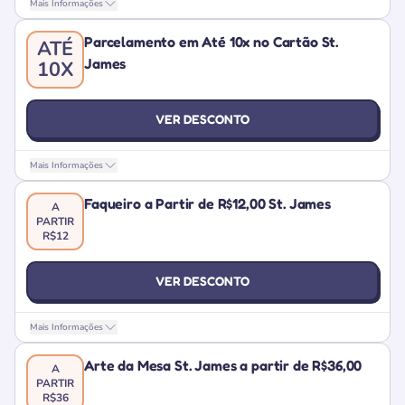
Mais Informações
Parcelamento em Até 10x no Cartão St.
ATÉ
James
10X
VER DESCONTO
Mais Informações
Faqueiro a Partir de R$12,00 St. James
A
PARTIR
R$12
VER DESCONTO
Mais Informações
Arte da Mesa St. James a partir de R$36,00
A
PARTIR
R$36