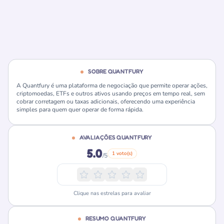
SOBRE QUANTFURY
A Quantfury é uma plataforma de negociação que permite operar ações,
criptomoedas, ETFs e outros ativos usando preços em tempo real, sem
cobrar corretagem ou taxas adicionais, oferecendo uma experiência
simples para quem quer operar de forma rápida.
AVALIAÇÕES QUANTFURY
5.0
1 voto(s)
/5
Clique nas estrelas para avaliar
RESUMO QUANTFURY