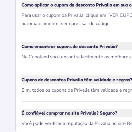
Como aplicar o cupom de desconto Privalia em sua 
Para usar o cupom da Privalia, clique em "VER CUPO
automaticamente, sem precisar do código.
Como encontrar cupons de desconto Privalia?
Na Cupoland você encontra facilmente os melhores cupo
Cupons de descontos Privalia têm validade e regras
Sim, todos os cupons da Privalia têm validade e regr
É confiável comprar no site Privalia? Seguro?
Você pode verificar a reputação da Privalia no site