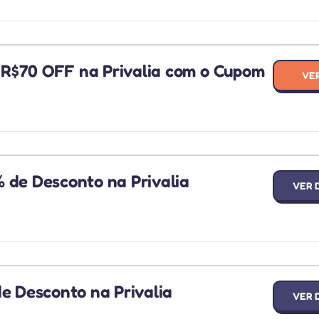
R$70 OFF na Privalia com o Cupom
VE
 de Desconto na Privalia
VER 
de Desconto na Privalia
VER 