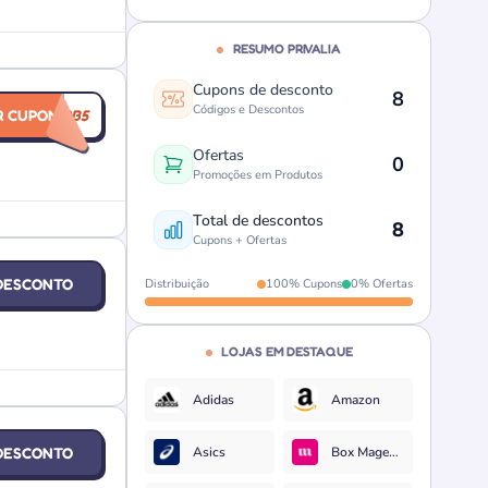
RESUMO PRIVALIA
Cupons de desconto
8
Códigos e Descontos
R CUPOM
9FFD72B5
Ofertas
0
Promoções em Produtos
Total de descontos
8
Cupons + Ofertas
DESCONTO
Distribuição
100% Cupons
0% Ofertas
LOJAS EM DESTAQUE
Adidas
Amazon
DESCONTO
Asics
Box Magenta