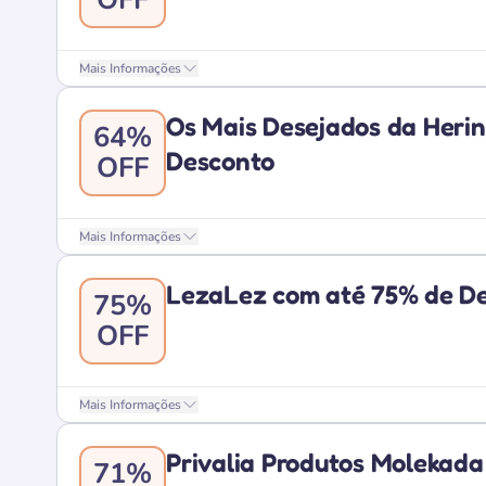
Mais Informações
Os Mais Desejados da Herin
64%
Desconto
OFF
Mais Informações
LezaLez com até 75% de De
75%
OFF
Mais Informações
Privalia Produtos Molekad
71%