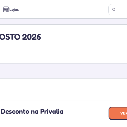
Lojas
OSTO 2026
Desconto na Privalia
VE