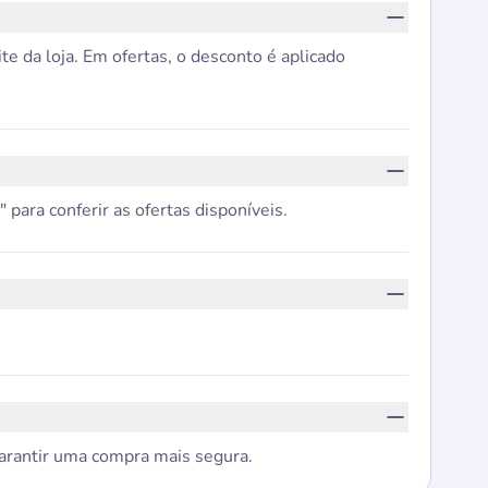
e da loja. Em ofertas, o desconto é aplicado
 para conferir as ofertas disponíveis.
 garantir uma compra mais segura.