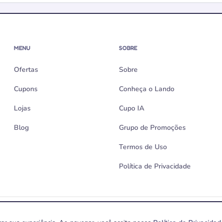
MENU
SOBRE
Ofertas
Sobre
Cupons
Conheça o Lando
Lojas
Cupo IA
Blog
Grupo de Promoções
Termos de Uso
Política de Privacidade
ossos links. Cupons e ofertas seguem as regras de cada loja e podem ser alterado