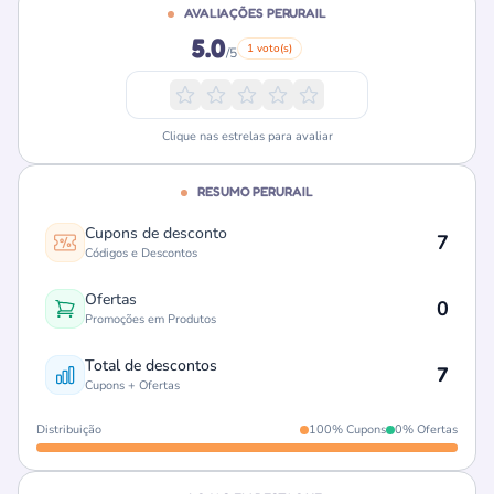
AVALIAÇÕES PERURAIL
5.0
1 voto(s)
/5
Clique nas estrelas para avaliar
RESUMO PERURAIL
Cupons de desconto
7
Códigos e Descontos
Ofertas
0
Promoções em Produtos
Total de descontos
7
Cupons + Ofertas
Distribuição
100% Cupons
0% Ofertas