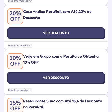
Mais Informações
Casa Andina PeruRail com Até 20% de
20%
Desconto
OFF
VER DESCONTO
Mais Informações
Viaje em Grupo com a PeruRail e Obtenha
10%
10% OFF
OFF
VER DESCONTO
Mais Informações
Restaurante Suno com Até 15% de Desconto
15%
na PeruRail
OFF