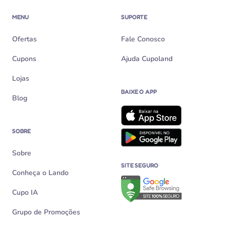
MENU
SUPORTE
Ofertas
Fale Conosco
Cupons
Ajuda Cupoland
Lojas
BAIXE O APP
Blog
SOBRE
Sobre
SITE SEGURO
Conheça o Lando
Verificação de site seguro n
Cupo IA
Grupo de Promoções