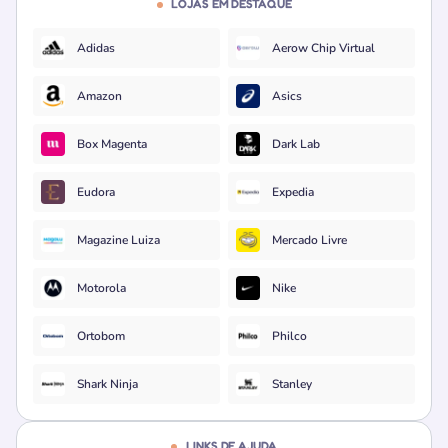
LOJAS EM DESTAQUE
Adidas
Aerow Chip Virtual
Amazon
Asics
Box Magenta
Dark Lab
Eudora
Expedia
Magazine Luiza
Mercado Livre
Motorola
Nike
Ortobom
Philco
Shark Ninja
Stanley
LINKS DE AJUDA