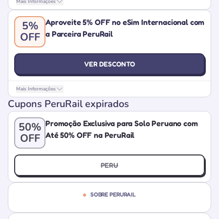
Mais Informações
Aproveite 5% OFF no eSim Internacional com
5%
a Parceira PeruRail
OFF
VER DESCONTO
Mais Informações
Cupons PeruRail expirados
Promoção Exclusiva para Solo Peruano com
50%
Até 50% OFF na PeruRail
OFF
PERU
SOBRE PERURAIL