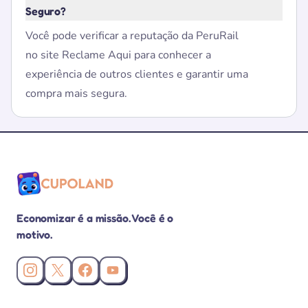
Seguro?
Você pode verificar a reputação da PeruRail
no site Reclame Aqui para conhecer a
experiência de outros clientes e garantir uma
compra mais segura.
Economizar é a missão. Você é o
motivo.
Instagram da Cupoland
X (Twitter) da Cupoland
Facebook da Cupoland
Canal da Cupoland no YouTube