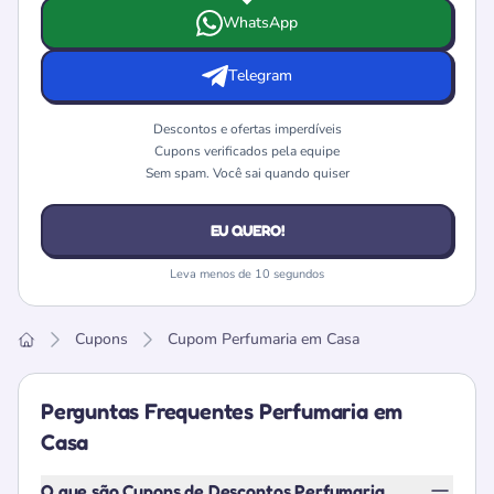
Escolha onde deseja receber as ofertas e cupons da Per
WhatsApp
Telegram
Descontos e ofertas imperdíveis
Cupons verificados pela equipe
Sem spam. Você sai quando quiser
EU QUERO!
Leva menos de 10 segundos
Cupons
Cupom Perfumaria em Casa
Home
Perguntas Frequentes Perfumaria em
Casa
O que são Cupons de Descontos Perfumaria