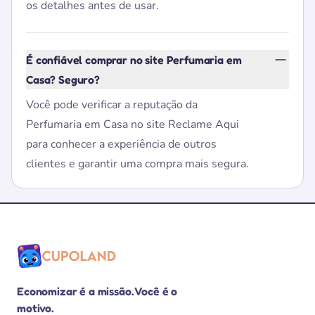
os detalhes antes de usar.
É confiável comprar no site Perfumaria em
Casa? Seguro?
Você pode verificar a reputação da
Perfumaria em Casa no site Reclame Aqui
para conhecer a experiência de outros
clientes e garantir uma compra mais segura.
Economizar é a missão. Você é o
motivo.