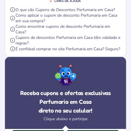
LINKS DE AJUDA
O que são Cupons de Descontos Perfumaria em Casa?
Como aplicar o cupom de desconto Perfumaria em Casa
em sua compra?
Como encontrar cupons de desconto Perfumaria em
Casa?
Cupons de descontos Perfumaria em Casa têm validade e
regras?
É confiável comprar no site Perfumaria em Casa? Seguro?
Receba cupons e ofertas exclusivas
Perfumaria em Casa
direto no seu celular!
Clique abaixo e participe