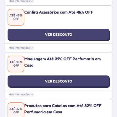
Mais Informações
Confira Acessórios com Até 46% OFF
ATÉ 46%
OFF
VER DESCONTO
Mais Informações
Maquiagem Até 39% OFF Perfumaria em
ATÉ 39%
Casa
OFF
VER DESCONTO
Mais Informações
Produtos para Cabelos com Até 32% OFF
ATÉ 32%
Perfumaria em Casa
OFF