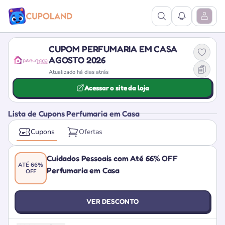
Ver Pesquisa
Ver Notific
Abrir M
CUPOM PERFUMARIA EM CASA
AGOSTO 2026
Atualizado há dias atrás
Acessar o site da loja
Lista de Cupons Perfumaria em Casa
Cupons
Ofertas
Cuidados Pessoais com Até 66% OFF
ATÉ 66%
Perfumaria em Casa
OFF
VER DESCONTO