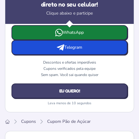
direto no seu celular!
Clique abaixo e participe
Escolha onde deseja receber as ofertas e cupons da Pão 
WhatsApp
Telegram
Descontos e ofertas imperdíveis
Cupons verificados pela equipe
Sem spam. Você sai quando quiser
EU QUERO!
Leva menos de 10 segundos
Cupons
Cupom Pão de Açúcar
Home