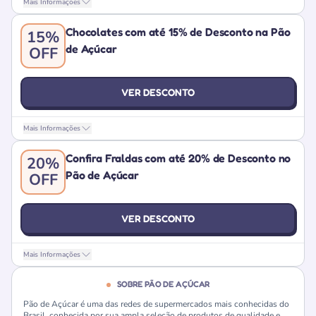
Mais Informações
Chocolates com até 15% de Desconto na Pão
15%
de Açúcar
OFF
VER DESCONTO
Mais Informações
Confira Fraldas com até 20% de Desconto no
20%
Pão de Açúcar
OFF
VER DESCONTO
Mais Informações
SOBRE PÃO DE AÇÚCAR
Pão de Açúcar é uma das redes de supermercados mais conhecidas do
Brasil, conhecida por sua ampla seleção de produtos de qualidade e