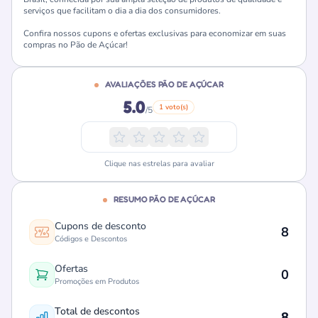
serviços que facilitam o dia a dia dos consumidores.
Confira nossos cupons e ofertas exclusivas para economizar em suas
compras no Pão de Açúcar!
AVALIAÇÕES PÃO DE AÇÚCAR
5.0
1 voto(s)
/5
Clique nas estrelas para avaliar
RESUMO PÃO DE AÇÚCAR
Cupons de desconto
8
Códigos e Descontos
Ofertas
0
Promoções em Produtos
Total de descontos
8