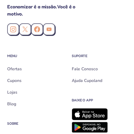
Economizar é a missão. Você é o
motivo.
Instagram da Cupoland
X (Twitter) da Cupoland
Facebook da Cupoland
Canal da Cupoland no YouTube
MENU
SUPORTE
Ofertas
Fale Conosco
Cupons
Ajuda Cupoland
Lojas
BAIXE O APP
Blog
SOBRE