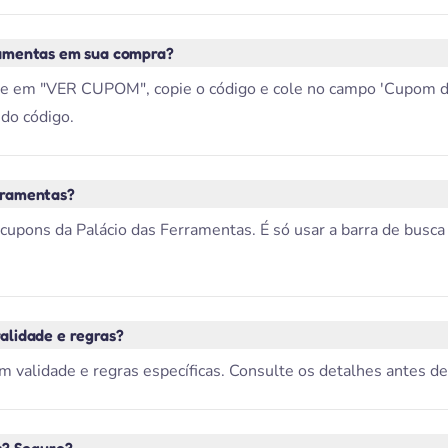
ramentas em sua compra?
ue em "VER CUPOM", copie o código e cole no campo 'Cupom de 
do código.
rramentas?
pons da Palácio das Ferramentas. É só usar a barra de busca 
alidade e regras?
 validade e regras específicas. Consulte os detalhes antes de