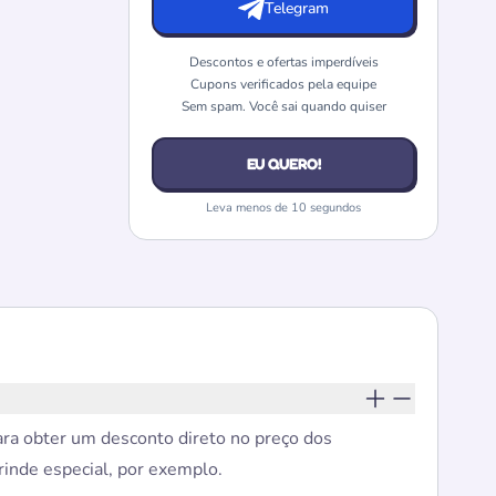
Telegram
Descontos e ofertas imperdíveis
Cupons verificados pela equipe
Sem spam. Você sai quando quiser
EU QUERO!
Leva menos de 10 segundos
ara obter um desconto direto no preço dos
rinde especial, por exemplo.