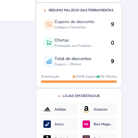
RESUMO PALÁCIO DAS FERRAMENTAS
Cupons de desconto
9
Códigos e Descontos
Ofertas
0
Promoções em Produtos
Total de descontos
9
Cupons + Ofertas
Distribuição
100% Cupons
0% Ofertas
LOJAS EM DESTAQUE
Adidas
Amazon
Asics
Box Magenta