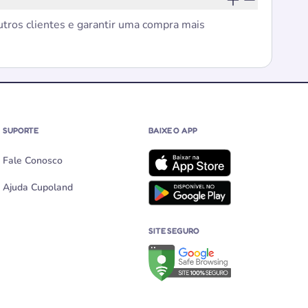
utros clientes e garantir uma compra mais
SUPORTE
BAIXE O APP
Fale Conosco
Ajuda Cupoland
SITE SEGURO
Verificação de site seguro no G