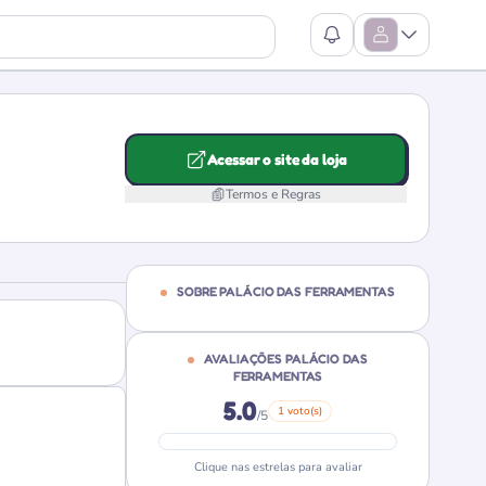
Ver Notificações
Abrir Menu
Acessar o site da loja
Termos e Regras
SOBRE PALÁCIO DAS FERRAMENTAS
AVALIAÇÕES PALÁCIO DAS
FERRAMENTAS
5.0
1 voto(s)
/5
Clique nas estrelas para avaliar