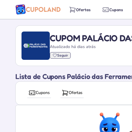
Ofertas
Cupons
CUPOM PALÁCIO DA
Atualizado há dias atrás
Seguir
Lista de Cupons Palácio das Ferrame
Cupons
Ofertas