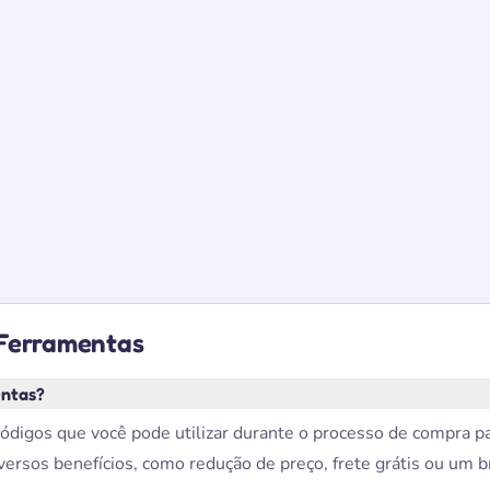
 Ferramentas
entas?
digos que você pode utilizar durante o processo de compra p
ersos benefícios, como redução de preço, frete grátis ou um b