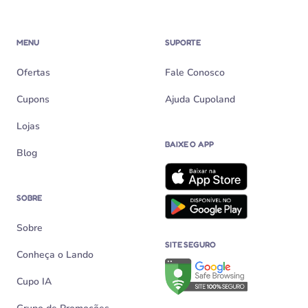
MENU
SUPORTE
Ofertas
Fale Conosco
Cupons
Ajuda Cupoland
Lojas
BAIXE O APP
Blog
SOBRE
Sobre
SITE SEGURO
Conheça o Lando
Verificação de site seguro n
Cupo IA