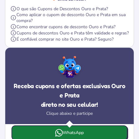
O que são Cupons de Descontos Ouro e Prata?
Como aplicar o cupom de desconto Ouro e Prata em sua
compra?
Como encontrar cupons de desconto Ouro e Prata?
Cupons de descontos Ouro e Prata têm validade e regras?
É confiável comprar no site Ouro e Prata? Seguro?
Receba cupons e ofertas exclusivas Ouro
e Prata
direto no seu celular!
Clique abaixo e participe
Escolha onde deseja receber as ofertas e cupons da Ouro
WhatsApp