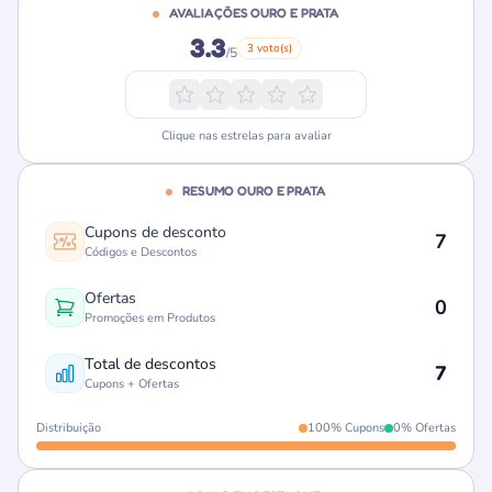
AVALIAÇÕES OURO E PRATA
3.3
3 voto(s)
/5
Clique nas estrelas para avaliar
RESUMO OURO E PRATA
Cupons de desconto
7
Códigos e Descontos
Ofertas
0
Promoções em Produtos
Total de descontos
7
Cupons + Ofertas
Distribuição
100% Cupons
0% Ofertas