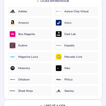
LOJAS EM DESTAQUE
Adidas
Aerow Chip Virtual
Amazon
Asics
Box Magenta
Dark Lab
Eudora
Expedia
Magazine Luiza
Mercado Livre
Motorola
Nike
Ortobom
Philco
Shark Ninja
Stanley
LINKS DE AJUDA