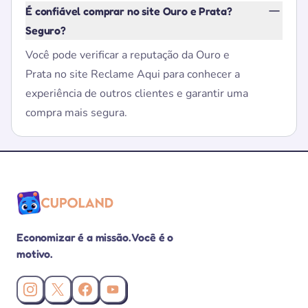
É confiável comprar no site Ouro e Prata?
Seguro?
Você pode verificar a reputação da Ouro e
Prata no site Reclame Aqui para conhecer a
experiência de outros clientes e garantir uma
compra mais segura.
Economizar é a missão. Você é o
motivo.
Instagram da Cupoland
X (Twitter) da Cupoland
Facebook da Cupoland
Canal da Cupoland no YouTube