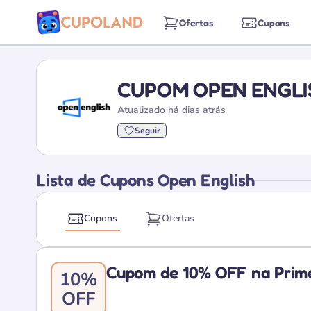
Ofertas
Cupons
CUPOM OPEN ENGLI
Atualizado há dias atrás
Seguir
Lista de Cupons Open English
Cupons
Ofertas
Cupom de 10% OFF na Prime
10%
OFF