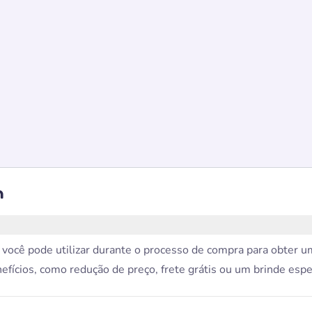
h
ocê pode utilizar durante o processo de compra para obter u
fícios, como redução de preço, frete grátis ou um brinde espe