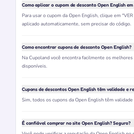
Como aplicar o cupom de desconto Open English em
Para usar o cupom da Open English, clique em "VER 
aplicado automaticamente, sem precisar do código.
Como encontrar cupons de desconto Open English?
Na Cupoland você encontra facilmente os melhores cu
disponíveis.
Cupons de descontos Open English têm validade e r
Sim, todos os cupons da Open English têm validade e
É confiável comprar no site Open English? Seguro?
Você pode verificar a reputação da Open English no 