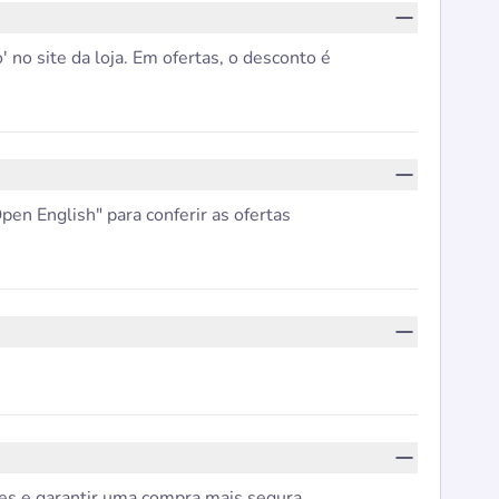
o site da loja. Em ofertas, o desconto é
en English" para conferir as ofertas
tes e garantir uma compra mais segura.