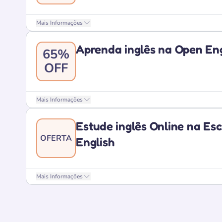
Mais Informações
Aprenda inglês na Open En
65%
OFF
Mais Informações
Estude inglês Online na Es
OFERTA
English
Mais Informações