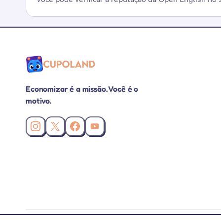
Economizar é a missão. Você é o
motivo.
Instagram da Cupoland
X (Twitter) da Cupoland
Facebook da Cupoland
Canal da Cupoland no YouTube