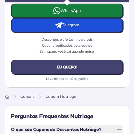
Escolha onde deseja receber as ofertas e cupons da Nutr
WhatsApp
Telegram
Descontos e ofertas imperdíveis
Cupons verificados pela equipe
Sem spam. Você sai quando quiser
EU QUERO!
Leva menos de 10 segundos
Cupons
Cupom Nutriage
Home
Perguntas Frequentes Nutriage
O que são Cupons de Descontos Nutriage?