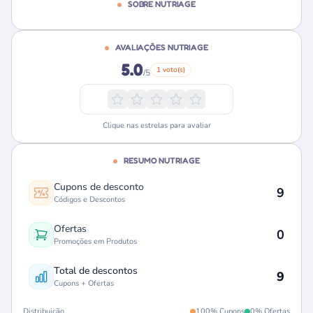
SOBRE NUTRIAGE
AVALIAÇÕES NUTRIAGE
5.0
1 voto(s)
/5
Clique nas estrelas para avaliar
RESUMO NUTRIAGE
Cupons de desconto
9
Códigos e Descontos
Ofertas
0
Promoções em Produtos
Total de descontos
9
Cupons + Ofertas
Distribuição
100% Cupons
0% Ofertas