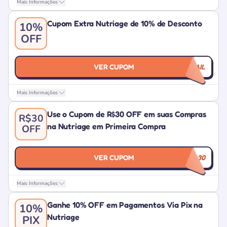
Mais Informações
Cupom Extra Nutriage de 10% de Desconto
10%
OFF
VER CUPOM
ESPECIALEMAIL
Mais Informações
Use o Cupom de R$30 OFF em suas Compras
R$30
na Nutriage em Primeira Compra
OFF
VER CUPOM
PRIMEIRA30
Mais Informações
Ganhe 10% OFF em Pagamentos Via Pix na
10%
Nutriage
PIX