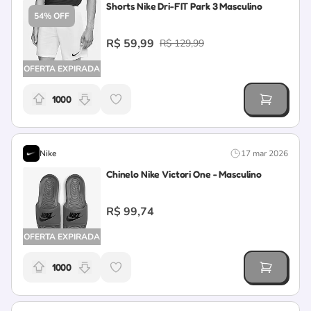
Shorts Nike Dri-FIT Park 3 Masculino
54% OFF
R$ 59,99
R$ 129,99
OFERTA EXPIRADA
1000
Relevância da oferta: 1000 pontos
Nike
17 mar 2026
Chinelo Nike Victori One - Masculino
R$ 99,74
OFERTA EXPIRADA
1000
Relevância da oferta: 1000 pontos