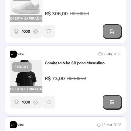
R$ 306,00
R$ 649,99
OFERTA EXPIRADA
1000
Relevância da oferta: 1000 pontos
Nike
08 abr 2026
Camiseta Nike SB para Masculino
51% OFF
R$ 73,00
R$ 149,99
OFERTA EXPIRADA
1000
Relevância da oferta: 1000 pontos
Nike
23 mar 2026