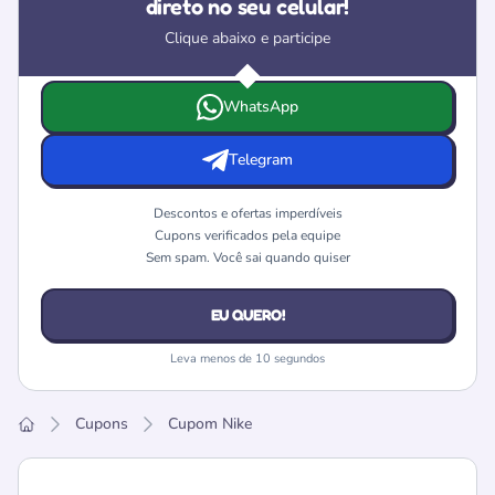
direto no seu celular!
Clique abaixo e participe
Escolha onde deseja receber as ofertas e cupons da Nike
WhatsApp
Telegram
Descontos e ofertas imperdíveis
Cupons verificados pela equipe
Sem spam. Você sai quando quiser
EU QUERO!
Leva menos de 10 segundos
Cupons
Cupom Nike
Home