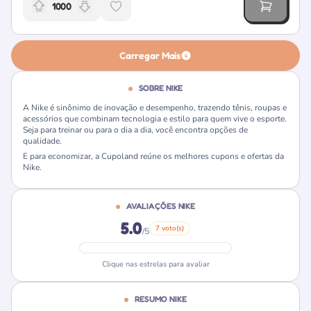
1000
Relevância da oferta: 1000 pontos
Carregar Mais
SOBRE NIKE
A Nike é sinônimo de inovação e desempenho, trazendo tênis, roupas e
acessórios que combinam tecnologia e estilo para quem vive o esporte.
Seja para treinar ou para o dia a dia, você encontra opções de
qualidade.
E para economizar, a Cupoland reúne os melhores cupons e ofertas da
Nike.
AVALIAÇÕES NIKE
5.0
7 voto(s)
/5
Clique nas estrelas para avaliar
RESUMO NIKE