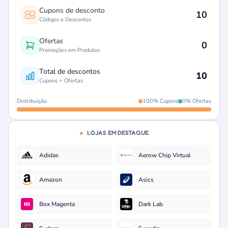
Cupons de desconto
10
Códigos e Descontos
Ofertas
0
Promoções em Produtos
Total de descontos
10
Cupons + Ofertas
Distribuição
100% Cupons
0% Ofertas
LOJAS EM DESTAQUE
Adidas
Aerow Chip Virtual
Amazon
Asics
Box Magenta
Dark Lab