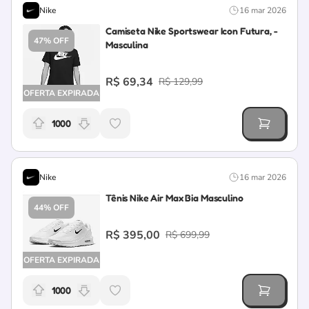
Nike
16 mar 2026
Camiseta Nike Sportswear Icon Futura, -
47% OFF
Masculina
R$ 69,34
R$ 129,99
OFERTA EXPIRADA
1000
Relevância da oferta: 1000 pontos
Nike
16 mar 2026
Tênis Nike Air Max Bia Masculino
44% OFF
R$ 395,00
R$ 699,99
OFERTA EXPIRADA
1000
Relevância da oferta: 1000 pontos