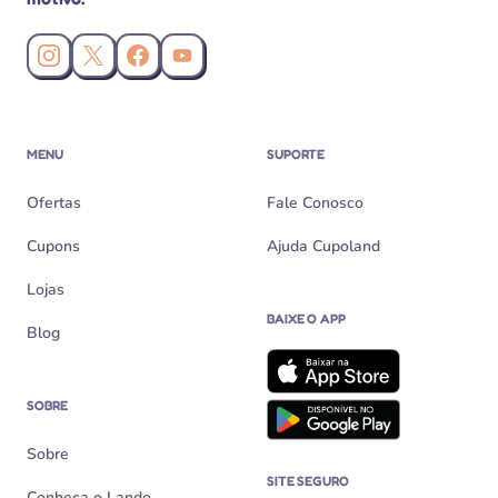
Instagram da Cupoland
X (Twitter) da Cupoland
Facebook da Cupoland
Canal da Cupoland no YouTube
MENU
SUPORTE
Ofertas
Fale Conosco
Cupons
Ajuda Cupoland
Lojas
BAIXE O APP
Blog
SOBRE
Sobre
SITE SEGURO
Conheça o Lando