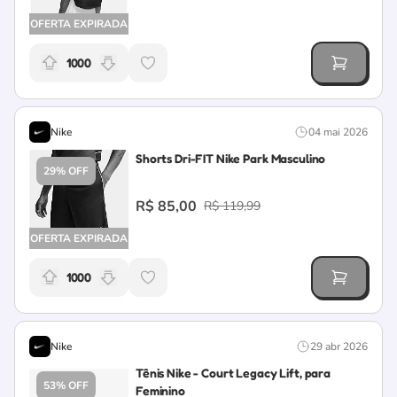
OFERTA EXPIRADA
1000
Relevância da oferta: 1000 pontos
Nike
04 mai 2026
Shorts Dri-FIT Nike Park Masculino
29% OFF
R$ 85,00
R$ 119,99
OFERTA EXPIRADA
1000
Relevância da oferta: 1000 pontos
Nike
29 abr 2026
Tênis Nike - Court Legacy Lift, para
53% OFF
Feminino