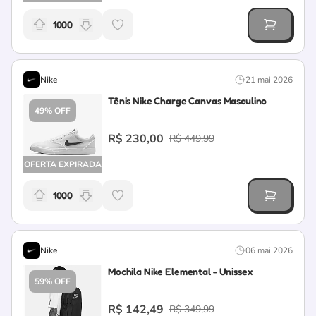
1000
Relevância da oferta: 1000 pontos
Nike
21 mai 2026
Tênis Nike Charge Canvas Masculino
49% OFF
R$ 230,00
R$ 449,99
OFERTA EXPIRADA
1000
Relevância da oferta: 1000 pontos
Nike
06 mai 2026
Mochila Nike Elemental - Unissex
59% OFF
R$ 142,49
R$ 349,99