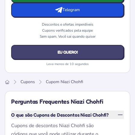
Telegram
Descontos e ofertas imperdíveis
Cupons verificados pela equipe
Sem spam. Você sai quando quiser
EU QUERO!
Leva menos de 10 segundos
Cupons
Cupom Niazi Chohfi
Home
Perguntas Frequentes Niazi Chohfi
O que são Cupons de Descontos Niazi Chohfi?
Cupons de descontos Niazi Chohfi são
códigos que você pode utilizar durante o