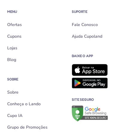
MENU
SUPORTE
Ofertas
Fale Conosco
Cupons
Ajuda Cupoland
Lojas
BAIXE O APP
Blog
SOBRE
Sobre
SITE SEGURO
Conheça o Lando
Verificação de site seguro n
Cupo IA
Grupo de Promoções