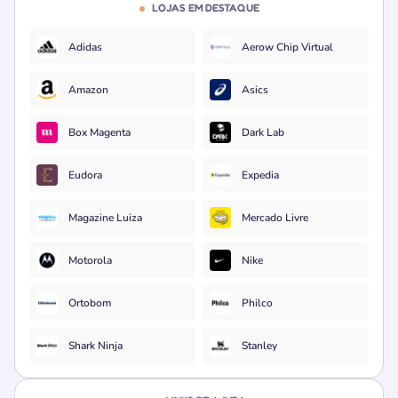
LOJAS EM DESTAQUE
Adidas
Aerow Chip Virtual
Amazon
Asics
Box Magenta
Dark Lab
Eudora
Expedia
Magazine Luiza
Mercado Livre
Motorola
Nike
Ortobom
Philco
Shark Ninja
Stanley