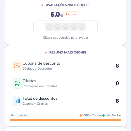
AVALIAÇÕES NIAZI CHOHFI
5.0
1 voto(s)
/5
Clique nas estrelas para avaliar
RESUMO NIAZI CHOHFI
Cupons de desconto
8
Códigos e Descontos
Ofertas
0
Promoções em Produtos
Total de descontos
8
Cupons + Ofertas
Distribuição
100% Cupons
0% Ofertas