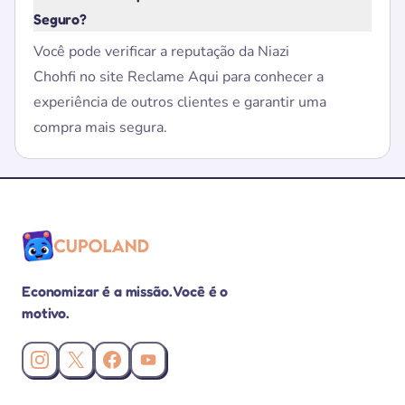
Seguro?
Você pode verificar a reputação da Niazi
Chohfi no site Reclame Aqui para conhecer a
experiência de outros clientes e garantir uma
compra mais segura.
Economizar é a missão. Você é o
motivo.
Instagram da Cupoland
X (Twitter) da Cupoland
Facebook da Cupoland
Canal da Cupoland no YouTube