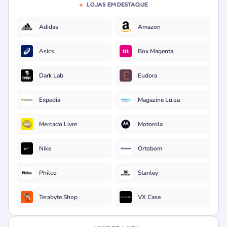
LOJAS EM DESTAQUE
Adidas
Amazon
Asics
Box Magenta
Dark Lab
Eudora
Expedia
Magazine Luiza
Mercado Livre
Motorola
Nike
Ortobom
Philco
Stanley
Terabyte Shop
VX Case