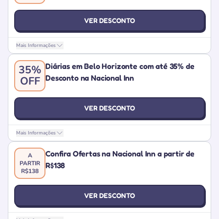
VER DESCONTO
Mais Informações
Diárias em Belo Horizonte com até 35% de
35%
Desconto na Nacional Inn
OFF
VER DESCONTO
Mais Informações
Confira Ofertas na Nacional Inn a partir de
A
PARTIR
R$138
R$138
VER DESCONTO