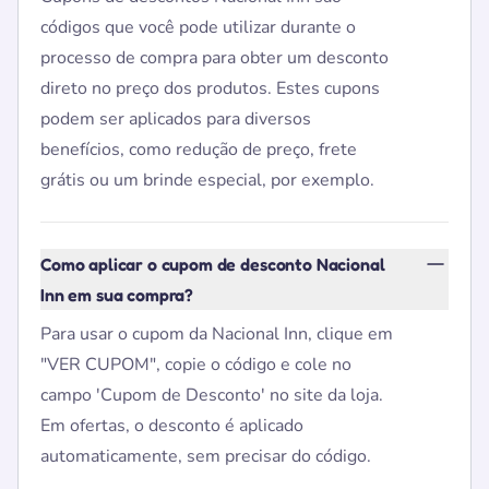
códigos que você pode utilizar durante o
processo de compra para obter um desconto
direto no preço dos produtos. Estes cupons
podem ser aplicados para diversos
benefícios, como redução de preço, frete
grátis ou um brinde especial, por exemplo.
Como aplicar o cupom de desconto Nacional
Inn em sua compra?
Para usar o cupom da Nacional Inn, clique em
"VER CUPOM", copie o código e cole no
campo 'Cupom de Desconto' no site da loja.
Em ofertas, o desconto é aplicado
automaticamente, sem precisar do código.