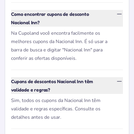
Como encontrar cupons de desconto
Nacional Inn?
Na Cupoland você encontra facilmente os
melhores cupons da Nacional Inn. É só usar a
barra de busca e digitar "Nacional Inn" para
conferir as ofertas disponíveis.
Cupons de descontos Nacional Inn têm
validade e regras?
Sim, todos os cupons da Nacional Inn têm
validade e regras específicas. Consulte os
detalhes antes de usar.