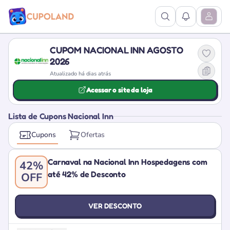
Ver Pesquisa
Ver Notific
Abrir M
CUPOM NACIONAL INN AGOSTO
2026
Atualizado há dias atrás
Acessar o site da loja
Lista de Cupons Nacional Inn
Cupons
Ofertas
Carnaval na Nacional Inn Hospedagens com
42%
até 42% de Desconto
OFF
VER DESCONTO