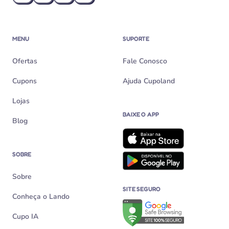
MENU
SUPORTE
Ofertas
Fale Conosco
Cupons
Ajuda Cupoland
Lojas
BAIXE O APP
Blog
SOBRE
Sobre
SITE SEGURO
Conheça o Lando
Verificação de site seguro n
Cupo IA