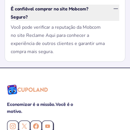
É confiável comprar no site Mobcom?
Seguro?
Você pode verificar a reputação da Mobcom
no site Reclame Aqui para conhecer a
experiência de outros clientes e garantir uma
compra mais segura.
Economizar é a missão. Você é o
motivo.
Instagram da Cupoland
X (Twitter) da Cupoland
Facebook da Cupoland
Canal da Cupoland no YouTube