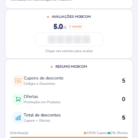
AVALIAÇÕES MOBCOM
5.0
1 voto(s)
/5
Clique nas estrelas para avaliar
RESUMO MOBCOM
Cupons de desconto
5
Códigos e Descontos
Ofertas
0
Promoções em Produtos
Total de descontos
5
Cupons + Ofertas
Distribuição
100% Cupons
0% Ofertas