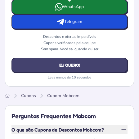
Escolha onde deseja receber as ofertas e cupons da Mo
WhatsApp
Telegram
Descontos e ofertas imperdíveis
Cupons verificados pela equipe
Sem spam. Você sai quando quiser
EU QUERO!
Leva menos de 10 segundos
Cupons
Cupom Mobcom
Home
Perguntas Frequentes Mobcom
O que são Cupons de Descontos Mobcom?