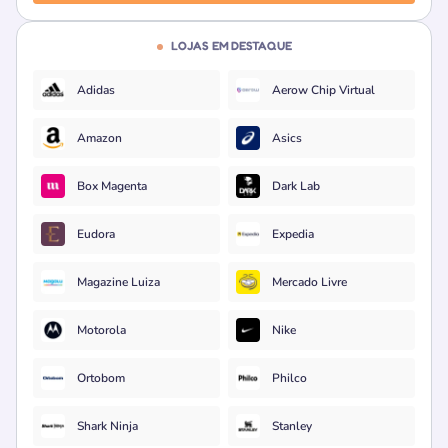
LOJAS EM DESTAQUE
Adidas
Aerow Chip Virtual
Amazon
Asics
Box Magenta
Dark Lab
Eudora
Expedia
Magazine Luiza
Mercado Livre
Motorola
Nike
Ortobom
Philco
Shark Ninja
Stanley