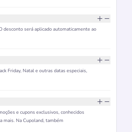
. O desconto será aplicado automaticamente ao
ck Friday, Natal e outras datas especiais,
omoções e cupons exclusivos, conhecidos
da mais. Na Cupoland, também