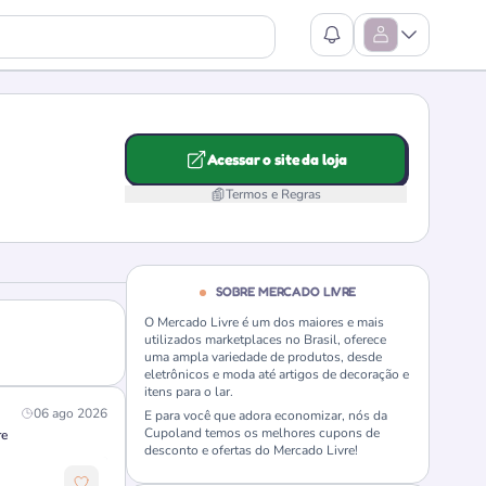
Ver Notificações
Abrir Menu
Acessar o site da loja
Termos e Regras
SOBRE MERCADO LIVRE
O Mercado Livre é um dos maiores e mais
utilizados marketplaces no Brasil, oferece
uma ampla variedade de produtos, desde
eletrônicos e moda até artigos de decoração e
itens para o lar.
06 ago 2026
E para você que adora economizar, nós da
Cupoland temos os melhores cupons de
re
desconto e ofertas do Mercado Livre!