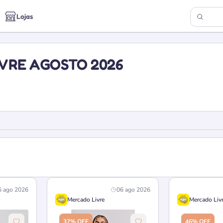
Lojas
VRE AGOSTO 2026
6 ago 2026
06 ago 2026
Mercado Livre
Mercado Liv
37% OFF
46% OFF