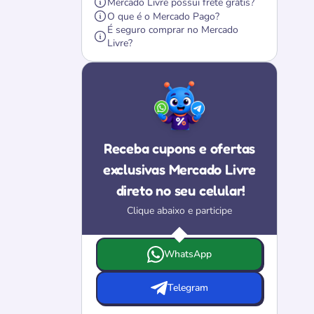
Mercado Livre possui frete grátis?
O que é o Mercado Pago?
É seguro comprar no Mercado
Livre?
Receba cupons e ofertas
exclusivas Mercado Livre
direto no seu celular!
Clique abaixo e participe
Escolha onde deseja receber as ofertas e c
WhatsApp
Telegram