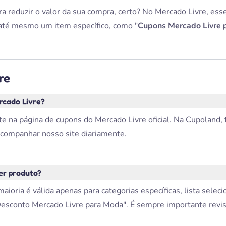
 reduzir o valor da sua compra, certo? No Mercado Livre, ess
 até mesmo um item específico, como "
Cupons Mercado Livre p
re
rcado Livre?
e na página de cupons do Mercado Livre oficial. Na Cupoland,
 acompanhar nosso site diariamente.
er produto?
ioria é válida apenas para categorias específicas, lista selec
esconto Mercado Livre para Moda". É sempre importante revis