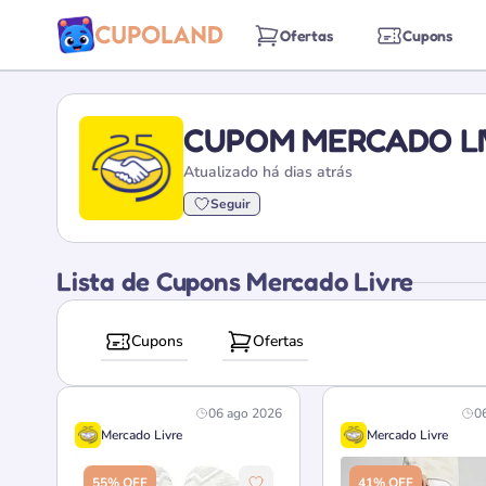
Ofertas
Cupons
CUPOM MERCADO LI
Atualizado há dias atrás
Seguir
Lista de Cupons Mercado Livre
Cupons
Ofertas
06 ago 2026
0
Mercado Livre
Mercado Livre
55% OFF
41% OFF