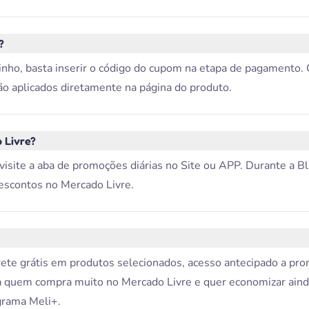
?
rinho, basta inserir o código do cupom na etapa de pagamento
ão aplicados diretamente na página do produto.
 Livre?
isite a aba de promoções diárias no Site ou APP. Durante a Bla
escontos no Mercado Livre.
ete grátis em produtos selecionados, acesso antecipado a pr
a quem compra muito no Mercado Livre e quer economizar ain
grama Meli+.