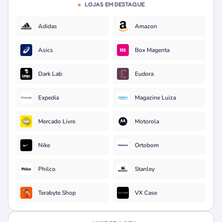
LOJAS EM DESTAQUE
Adidas
Amazon
Asics
Box Magenta
Dark Lab
Eudora
Expedia
Magazine Luiza
Mercado Livre
Motorola
Nike
Ortobom
Philco
Stanley
Terabyte Shop
VX Case