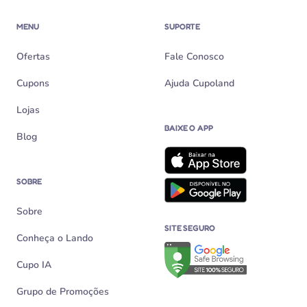
MENU
SUPORTE
Ofertas
Fale Conosco
Cupons
Ajuda Cupoland
Lojas
BAIXE O APP
Blog
SOBRE
Sobre
SITE SEGURO
Conheça o Lando
Verificação de site seguro n
Cupo IA
Grupo de Promoções