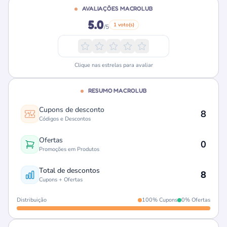
AVALIAÇÕES MACROLUB
5.0
1 voto(s)
/5
Clique nas estrelas para avaliar
RESUMO MACROLUB
Cupons de desconto
8
Códigos e Descontos
Ofertas
0
Promoções em Produtos
Total de descontos
8
Cupons + Ofertas
Distribuição
100% Cupons
0% Ofertas