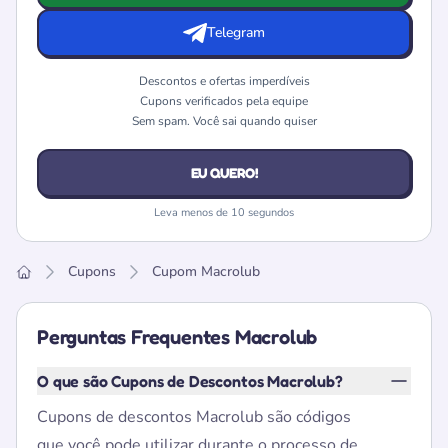
Telegram
Descontos e ofertas imperdíveis
Cupons verificados pela equipe
Sem spam. Você sai quando quiser
EU QUERO!
Leva menos de 10 segundos
Cupons
Cupom Macrolub
Home
Perguntas Frequentes Macrolub
O que são Cupons de Descontos Macrolub?
Cupons de descontos Macrolub são códigos
que você pode utilizar durante o processo de