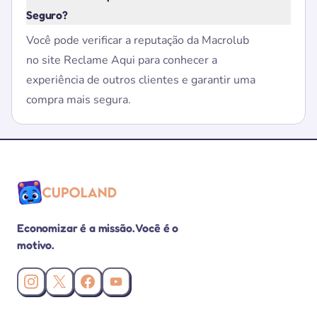
Seguro?
Você pode verificar a reputação da Macrolub
no site Reclame Aqui para conhecer a
experiência de outros clientes e garantir uma
compra mais segura.
Economizar é a missão. Você é o
motivo.
Instagram da Cupoland
X (Twitter) da Cupoland
Facebook da Cupoland
Canal da Cupoland no YouTube