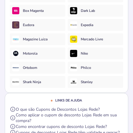
Box Magenta
Dark Lab
Eudora
Expedia
Magazine Luiza
Mercado Livre
Motorola
Nike
Ortobom
Philco
Shark Ninja
Stanley
LINKS DE AJUDA
O que são Cupons de Descontos Lojas Rede?
Como aplicar o cupom de desconto Lojas Rede em sua
compra?
Como encontrar cupons de desconto Lojas Rede?
Cupons de descontos Lojas Rede têm validade e regras?