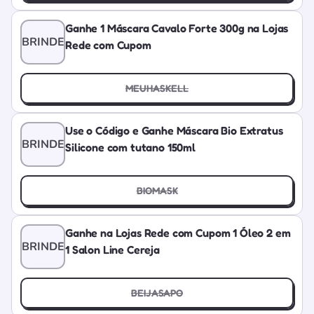
Ganhe 1 Máscara Cavalo Forte 300g na Lojas
BRINDE
Rede com Cupom
MEUHASKELL
Use o Código e Ganhe Máscara Bio Extratus
BRINDE
Silicone com tutano 150ml
BIOMASK
Ganhe na Lojas Rede com Cupom 1 Óleo 2 em
BRINDE
1 Salon Line Cereja
BEIJASAPO