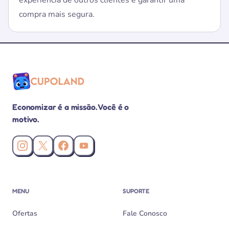
experiência de outros clientes e garantir uma
compra mais segura.
Economizar é a missão. Você é o
motivo.
Instagram da Cupoland
X (Twitter) da Cupoland
Facebook da Cupoland
Canal da Cupoland no YouTube
MENU
SUPORTE
Ofertas
Fale Conosco