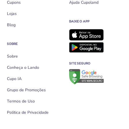
Cupons
Ajuda Cupoland
Lojas
BAIXE O APP
Blog
SOBRE
Sobre
SITE SEGURO
Conheça o Lando
Verificação de site seguro n
Cupo IA
Grupo de Promoções
Termos de Uso
Política de Privacidade