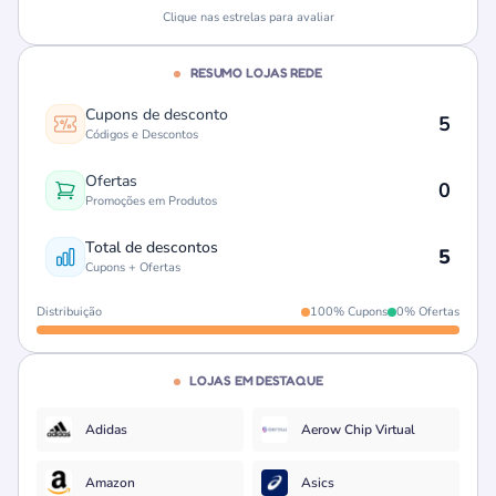
Clique nas estrelas para avaliar
RESUMO LOJAS REDE
Cupons de desconto
5
Códigos e Descontos
Ofertas
0
Promoções em Produtos
Total de descontos
5
Cupons + Ofertas
Distribuição
100% Cupons
0% Ofertas
LOJAS EM DESTAQUE
Adidas
Aerow Chip Virtual
Amazon
Asics