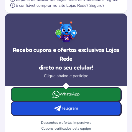
É confiável comprar no site Lojas Rede? Seguro?
Receba cupons e ofertas exclusivas Lojas
Rede
direto no seu celular!
Clique abaixo e participe
Escolha onde deseja receber as ofertas e cupons da Loja
WhatsApp
Telegram
Descontos e ofertas imperdíveis
Cupons verificados pela equipe