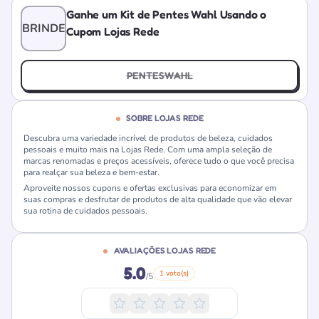
Ganhe um Kit de Pentes Wahl Usando o
BRINDE
Cupom Lojas Rede
PENTESWAHL
SOBRE LOJAS REDE
Descubra uma variedade incrível de produtos de beleza, cuidados
pessoais e muito mais na Lojas Rede. Com uma ampla seleção de
marcas renomadas e preços acessíveis, oferece tudo o que você precisa
para realçar sua beleza e bem-estar.
Aproveite nossos cupons e ofertas exclusivas para economizar em
suas compras e desfrutar de produtos de alta qualidade que vão elevar
sua rotina de cuidados pessoais.
AVALIAÇÕES LOJAS REDE
5.0
1 voto(s)
/5