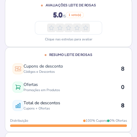
AVALIAÇÕES LEITE DE ROSAS
5.0
1 voto(s)
/5
Clique nas estrelas para avaliar
RESUMO LEITE DE ROSAS
Cupons de desconto
8
Códigos e Descontos
Ofertas
0
Promoções em Produtos
Total de descontos
8
Cupons + Ofertas
Distribuição
100% Cupons
0% Ofertas