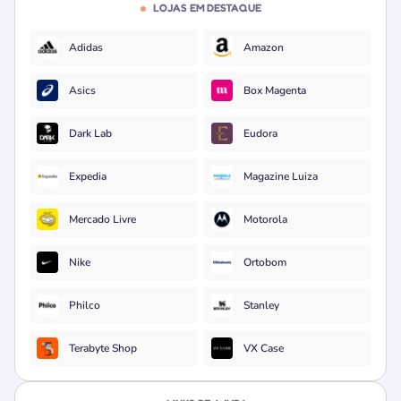
LOJAS EM DESTAQUE
Adidas
Amazon
Asics
Box Magenta
Dark Lab
Eudora
Expedia
Magazine Luiza
Mercado Livre
Motorola
Nike
Ortobom
Philco
Stanley
Terabyte Shop
VX Case