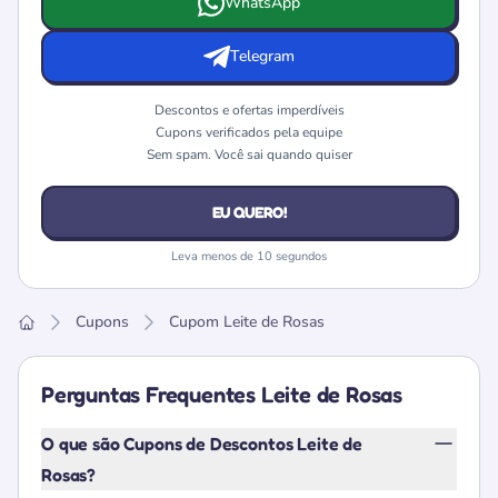
WhatsApp
Telegram
Descontos e ofertas imperdíveis
Cupons verificados pela equipe
Sem spam. Você sai quando quiser
EU QUERO!
Leva menos de 10 segundos
Cupons
Cupom Leite de Rosas
Home
Perguntas Frequentes Leite de Rosas
O que são Cupons de Descontos Leite de
Rosas?