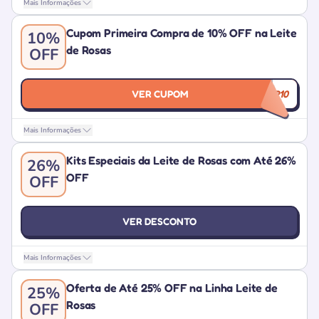
Mais Informações
Cupom Primeira Compra de 10% OFF na Leite
10%
de Rosas
OFF
VER CUPOM
LRVIP10
Mais Informações
Kits Especiais da Leite de Rosas com Até 26%
26%
OFF
OFF
VER DESCONTO
Mais Informações
Oferta de Até 25% OFF na Linha Leite de
25%
Rosas
OFF