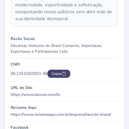
modernidade, esportividade e sofisticação,
conquistando novos públicos sem abrir mão de
sua identidade atemporal.
Razão Social
Devanlay Ventures do Brasil Comercio, Importacao,
Exportacao e Participacoes Ltda.
CNPJ
08.229.030/0001-86
Copiar
URL do Site
https://www.lacoste.com/br
Reclame Aqui
https://www.reclameaqui.com.br/empresa/lacoste-brasil/
Facebook