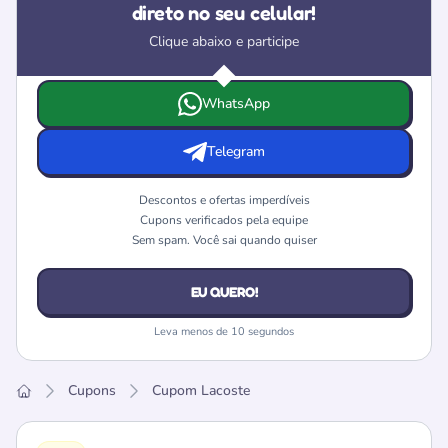
direto no seu celular!
Clique abaixo e participe
Escolha onde deseja receber as ofertas e cupons da Laco
WhatsApp
Telegram
Descontos e ofertas imperdíveis
Cupons verificados pela equipe
Sem spam. Você sai quando quiser
EU QUERO!
Leva menos de 10 segundos
Cupons
Cupom Lacoste
Home