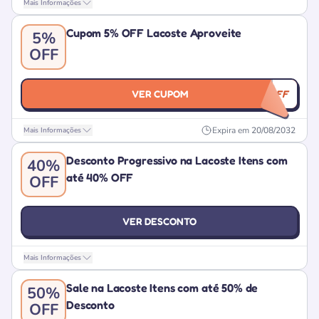
Mais Informações
Cupom 5% OFF Lacoste Aproveite
5%
OFF
VER CUPOM
AWINOFF
Expira em
20/08/2032
Mais Informações
Desconto Progressivo na Lacoste Itens com
40%
até 40% OFF
OFF
VER DESCONTO
Mais Informações
Sale na Lacoste Itens com até 50% de
50%
Desconto
OFF