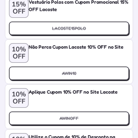
Vestuário Polos com Cupom Promocional 15%
15%
OFF Lacoste
OFF
LACOSTE15POLO
Não Perca Cupom Lacoste 10% OFF no Site
10%
OFF
AWIN10
Aplique Cupom 10% OFF no Site Lacoste
10%
OFF
AWINOFF
Utilize o Cupom de 10% de Desconto na