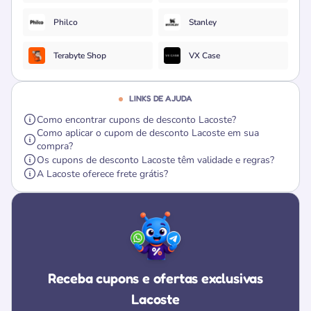
Philco
Stanley
Terabyte Shop
VX Case
LINKS DE AJUDA
Como encontrar cupons de desconto Lacoste?
Como aplicar o cupom de desconto Lacoste em sua
compra?
Os cupons de desconto Lacoste têm validade e regras?
A Lacoste oferece frete grátis?
Receba cupons e ofertas exclusivas
Lacoste