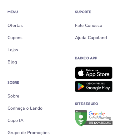
MENU
SUPORTE
Ofertas
Fale Conosco
Cupons
Ajuda Cupoland
Lojas
BAIXE O APP
Blog
SOBRE
Sobre
SITE SEGURO
Conheça o Lando
Verificação de site seguro n
Cupo IA
Grupo de Promoções