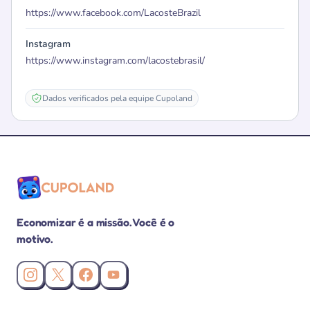
https://www.facebook.com/LacosteBrazil
Instagram
https://www.instagram.com/lacostebrasil/
Dados verificados pela equipe Cupoland
Economizar é a missão. Você é o
motivo.
Instagram da Cupoland
X (Twitter) da Cupoland
Facebook da Cupoland
Canal da Cupoland no YouTube