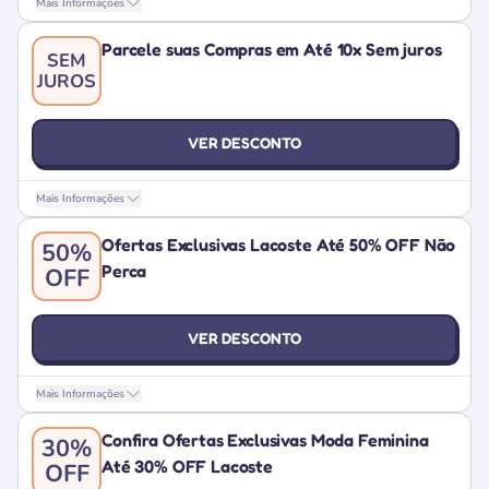
Mais Informações
Parcele suas Compras em Até 10x Sem juros
SEM
JUROS
VER DESCONTO
Mais Informações
Ofertas Exclusivas Lacoste Até 50% OFF Não
50%
Perca
OFF
VER DESCONTO
Mais Informações
Confira Ofertas Exclusivas Moda Feminina
30%
Até 30% OFF Lacoste
OFF