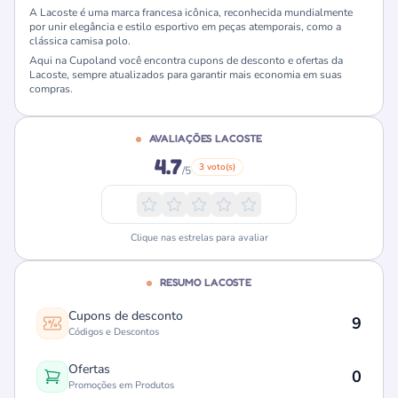
A Lacoste é uma marca francesa icônica, reconhecida mundialmente
por unir elegância e estilo esportivo em peças atemporais, como a
clássica camisa polo.
Aqui na Cupoland você encontra cupons de desconto e ofertas da
Lacoste, sempre atualizados para garantir mais economia em suas
compras.
AVALIAÇÕES LACOSTE
4.7
3 voto(s)
/5
Clique nas estrelas para avaliar
RESUMO LACOSTE
Cupons de desconto
9
Códigos e Descontos
Ofertas
0
Promoções em Produtos