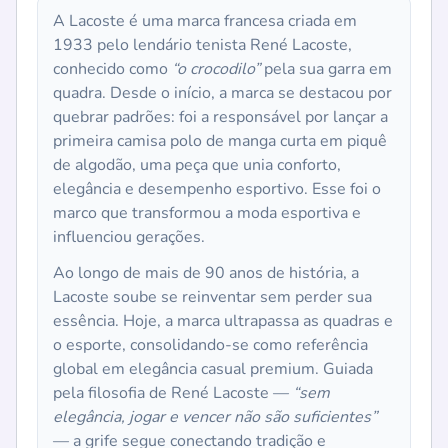
A Lacoste é uma marca francesa criada em
1933 pelo lendário tenista René Lacoste,
conhecido como
“o crocodilo”
pela sua garra em
quadra. Desde o início, a marca se destacou por
quebrar padrões: foi a responsável por lançar a
primeira camisa polo de manga curta em piquê
de algodão, uma peça que unia conforto,
elegância e desempenho esportivo. Esse foi o
marco que transformou a moda esportiva e
influenciou gerações.
Ao longo de mais de 90 anos de história, a
Lacoste soube se reinventar sem perder sua
essência. Hoje, a marca ultrapassa as quadras e
o esporte, consolidando-se como referência
global em elegância casual premium. Guiada
pela filosofia de René Lacoste —
“sem
elegância, jogar e vencer não são suficientes”
— a grife segue conectando tradição e