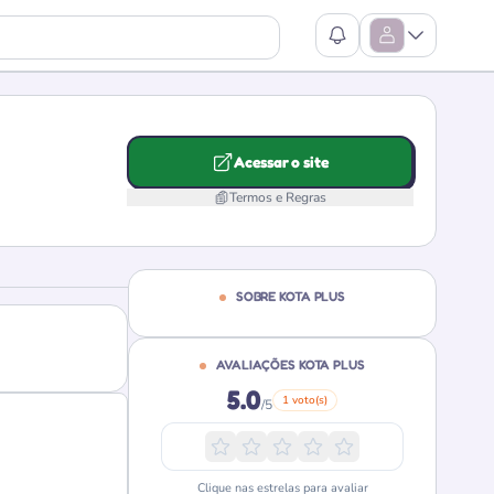
Ver Notificações
Abrir Menu
Acessar o site
Termos e Regras
SOBRE KOTA PLUS
AVALIAÇÕES KOTA PLUS
5.0
1 voto(s)
/5
Clique nas estrelas para avaliar