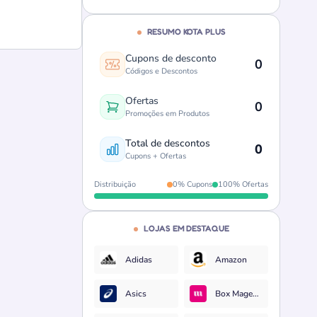
RESUMO KOTA PLUS
Cupons de desconto
0
Códigos e Descontos
Ofertas
0
Promoções em Produtos
Total de descontos
0
Cupons + Ofertas
Distribuição
0% Cupons
100% Ofertas
LOJAS EM DESTAQUE
Adidas
Amazon
Asics
Box Magenta