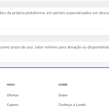
s da própria plataforma, em portais especializados em descon
omo prazo de uso, valor mínimo para ativação ou disponibilida
MENU
SOBRE
Ofertas
Sobre
Cupons
Conheça o Lando