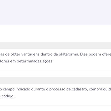
as de obter vantagens dentro da plataforma. Eles podem ofer
alores em determinadas ações.
no campo indicado durante o processo de cadastro, compra ou d
 código.