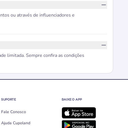
tos ou através de influenciadores e
de limitada. Sempre confira as condições
SUPORTE
BAIXE O APP
Fale Conosco
Ajuda Cupoland