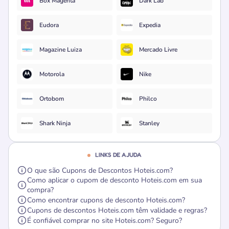
Box Magenta
Dark Lab
Eudora
Expedia
Magazine Luiza
Mercado Livre
Motorola
Nike
Ortobom
Philco
Shark Ninja
Stanley
LINKS DE AJUDA
O que são Cupons de Descontos Hoteis.com?
Como aplicar o cupom de desconto Hoteis.com em sua
compra?
Como encontrar cupons de desconto Hoteis.com?
Cupons de descontos Hoteis.com têm validade e regras?
É confiável comprar no site Hoteis.com? Seguro?