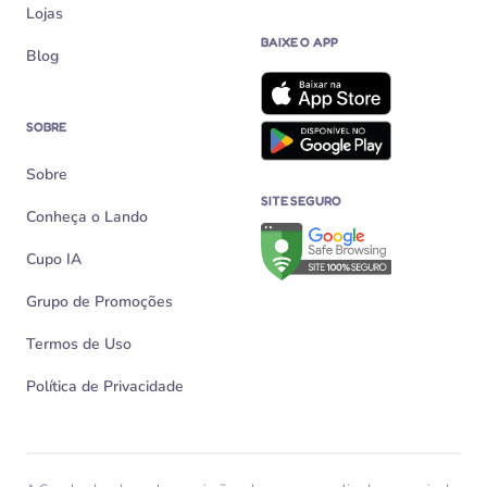
Lojas
BAIXE O APP
Blog
SOBRE
Sobre
SITE SEGURO
Conheça o Lando
Verificação de site seguro n
Cupo IA
Grupo de Promoções
Termos de Uso
Política de Privacidade