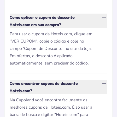
Como aplicar o cupom de desconto
Hoteis.com em sua compra?
Para usar o cupom da Hoteis.com, clique em
"VER CUPOM", copie o código e cole no
campo 'Cupom de Desconto' no site da loja.
Em ofertas, o desconto é aplicado
automaticamente, sem precisar do código.
Como encontrar cupons de desconto
Hoteis.com?
Na Cupoland você encontra facilmente os
melhores cupons da Hoteis.com. É só usar a
barra de busca e digitar "Hoteis.com" para