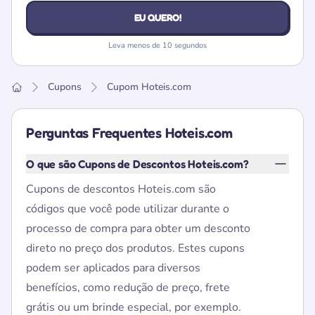
EU QUERO!
Leva menos de 10 segundos
Cupons
Cupom Hoteis.com
Home
Perguntas Frequentes Hoteis.com
O que são Cupons de Descontos Hoteis.com?
Cupons de descontos Hoteis.com são
códigos que você pode utilizar durante o
processo de compra para obter um desconto
direto no preço dos produtos. Estes cupons
podem ser aplicados para diversos
benefícios, como redução de preço, frete
grátis ou um brinde especial, por exemplo.