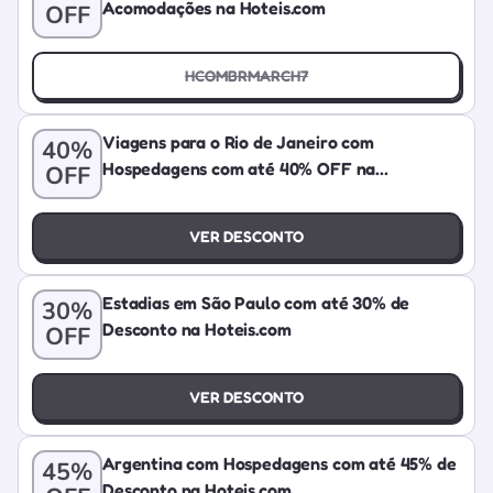
Acomodações na Hoteis.com
OFF
HCOMBRMARCH7
Viagens para o Rio de Janeiro com
40%
Hospedagens com até 40% OFF na
OFF
Hoteis.com
VER DESCONTO
Estadias em São Paulo com até 30% de
30%
Desconto na Hoteis.com
OFF
VER DESCONTO
Argentina com Hospedagens com até 45% de
45%
Desconto na Hoteis.com