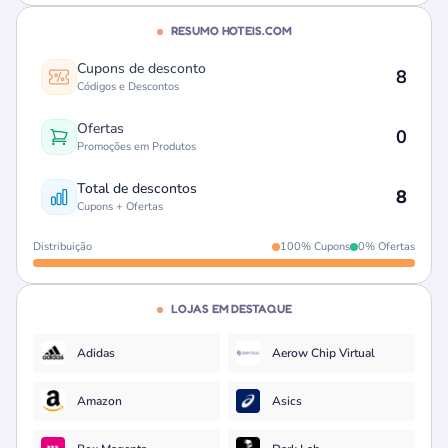
RESUMO HOTEIS.COM
Cupons de desconto
8
Códigos e Descontos
Ofertas
0
Promoções em Produtos
Total de descontos
8
Cupons + Ofertas
Distribuição
100% Cupons
0% Ofertas
LOJAS EM DESTAQUE
Adidas
Aerow Chip Virtual
Amazon
Asics