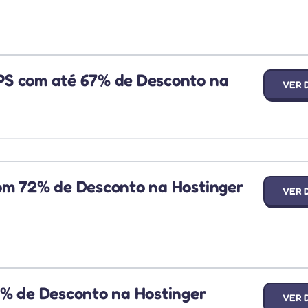
PS com até 67% de Desconto na
VER 
om 72% de Desconto na Hostinger
VER 
4% de Desconto na Hostinger
VER 