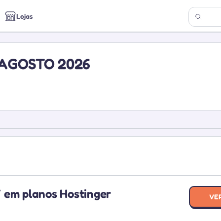
Lojas
AGOSTO 2026
 em planos Hostinger
HORI
VE