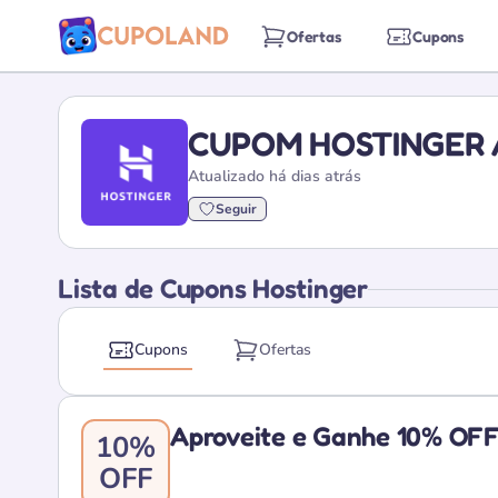
Ofertas
Cupons
CUPOM HOSTINGER 
Atualizado há dias atrás
Seguir
Lista de Cupons Hostinger
Cupons
Ofertas
Aproveite e Ganhe 10% OFF
10%
OFF