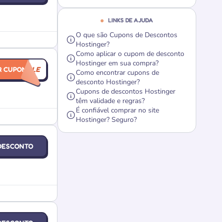
LINKS DE AJUDA
O que são Cupons de Descontos
Hostinger?
Como aplicar o cupom de desconto
Hostinger em sua compra?
R CUPOM
NYSALE
Como encontrar cupons de
desconto Hostinger?
Cupons de descontos Hostinger
têm validade e regras?
É confiável comprar no site
Hostinger? Seguro?
DESCONTO