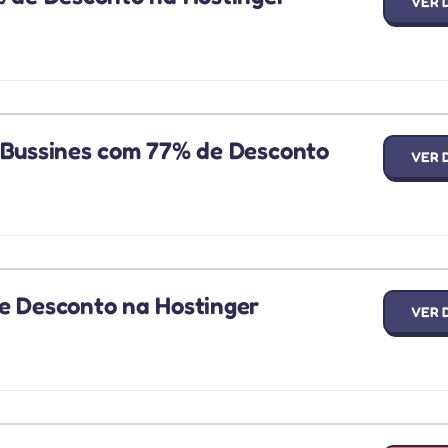
VER 
 Bussines com 77% de Desconto
VER 
e Desconto na Hostinger
VER 