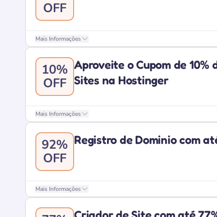
OFF
Mais Informações
Aproveite o Cupom de 10%
10%
Sites na Hostinger
OFF
Mais Informações
Registro de Dominio com at
92%
OFF
Mais Informações
Criador de Site com até 77