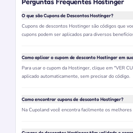
Perguntas Frequentes Hostinger
O que são Cupons de Descontos Hostinger?
Cupons de descontos Hostinger são códigos que você
cupons podem ser aplicados para diversos benefícios
Como aplicar o cupom de desconto Hostinger em su
Para usar o cupom da Hostinger, clique em "VER CUP
aplicado automaticamente, sem precisar do código.
Como encontrar cupons de desconto Hostinger?
Na Cupoland você encontra facilmente os melhores cup
Cupons de descontos Hostinger têm validade e regr