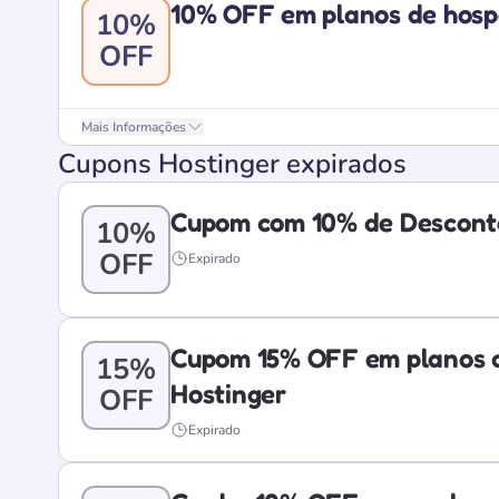
10% OFF em planos de hos
10%
OFF
Mais Informações
Cupons Hostinger expirados
Cupom com 10% de Descont
10%
OFF
Expirado
Cupom 15% OFF em planos 
15%
Hostinger
OFF
Expirado