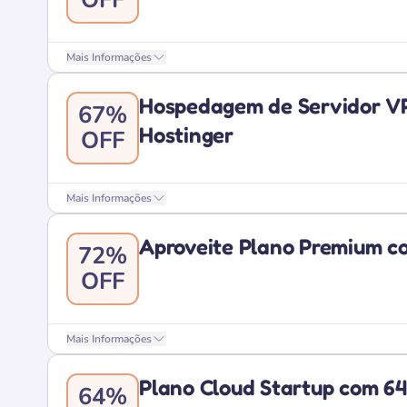
Mais Informações
Hospedagem de Servidor V
67%
Hostinger
OFF
Mais Informações
Aproveite Plano Premium c
72%
OFF
Mais Informações
Plano Cloud Startup com 6
64%