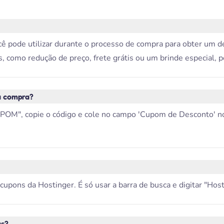
 pode utilizar durante o processo de compra para obter um de
, como redução de preço, frete grátis ou um brinde especial, 
a compra?
OM", copie o código e cole no campo 'Cupom de Desconto' no s
ons da Hostinger. É só usar a barra de busca e digitar "Hostin
as?