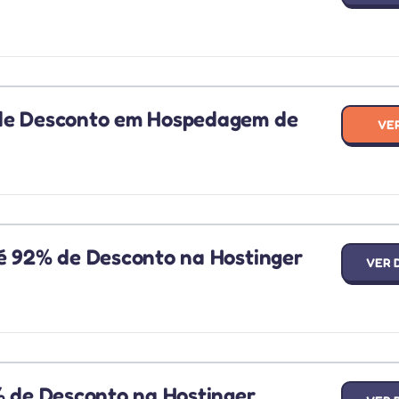
 de Desconto em Hospedagem de
VE
é 92% de Desconto na Hostinger
VER 
% de Desconto na Hostinger