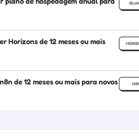
r plano de hospedagem anual para
BLA
r Horizons de 12 meses ou mais
HORIZ
n8n de 12 meses ou mais para novos
N8