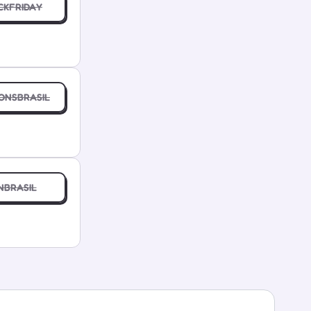
CKFRIDAY
ONSBRASIL
NBRASIL