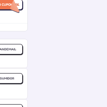
NGERBRASIL
R CUPOM
ANDEMAIL
SUMIDOR