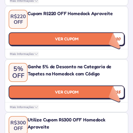
Mais Informações
Cupom R$220 OFF Homedock Aproveite
R$220
OFF
VER CUPOM
LQDA220
Mais Informações
Ganhe 5% de Desconto na Categoria de
5%
Tapetes na Homedock com Código
OFF
VER CUPOM
TAPETES5
Mais Informações
Utilize Cupom R$300 OFF Homedock
R$300
Aproveite
OFF