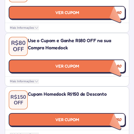
VER CUPOM
LQDA40
Mais Informações
Use o Cupom e Ganhe R$80 OFF na sua
R$80
Compra Homedock
OFF
VER CUPOM
LQDA80
Mais Informações
Cupom Homedock R$150 de Desconto
R$150
OFF
VER CUPOM
LQDA150