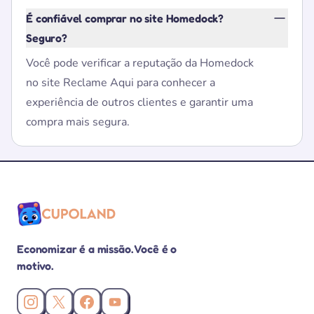
É confiável comprar no site Homedock?
Seguro?
Você pode verificar a reputação da Homedock
no site Reclame Aqui para conhecer a
experiência de outros clientes e garantir uma
compra mais segura.
Economizar é a missão. Você é o
motivo.
Instagram da Cupoland
X (Twitter) da Cupoland
Facebook da Cupoland
Canal da Cupoland no YouTube