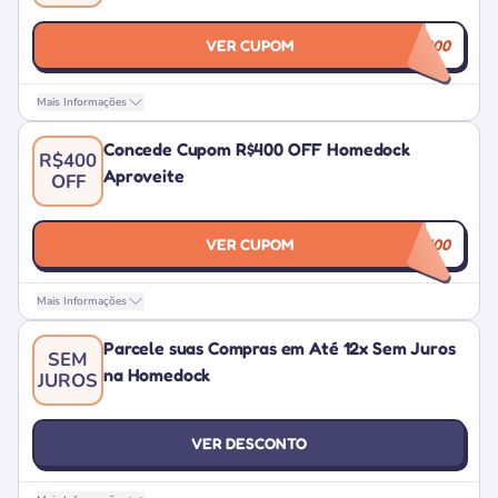
VER CUPOM
LQDA300
Mais Informações
Concede Cupom R$400 OFF Homedock
R$400
Aproveite
OFF
VER CUPOM
LQDA400
Mais Informações
Parcele suas Compras em Até 12x Sem Juros
SEM
na Homedock
JUROS
VER DESCONTO