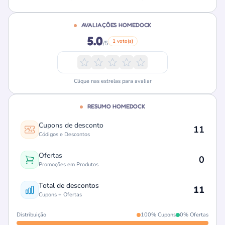
AVALIAÇÕES HOMEDOCK
5.0
1 voto(s)
/5
Clique nas estrelas para avaliar
RESUMO HOMEDOCK
Cupons de desconto
11
Códigos e Descontos
Ofertas
0
Promoções em Produtos
Total de descontos
11
Cupons + Ofertas
Distribuição
100% Cupons
0% Ofertas