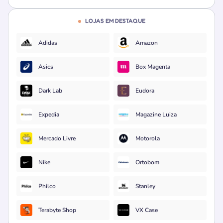
LOJAS EM DESTAQUE
Adidas
Amazon
Asics
Box Magenta
Dark Lab
Eudora
Expedia
Magazine Luiza
Mercado Livre
Motorola
Nike
Ortobom
Philco
Stanley
Terabyte Shop
VX Case