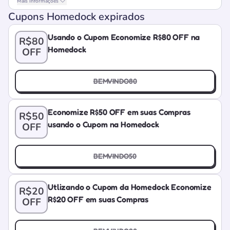
Mais Informações
Cupons Homedock expirados
Usando o Cupom Economize R$80 OFF na
R$80
Homedock
OFF
BEMVINDO80
Economize R$50 OFF em suas Compras
R$50
usando o Cupom na Homedock
OFF
BEMVINDO50
Utlizando o Cupom da Homedock Economize
R$20
R$20 OFF em suas Compras
OFF