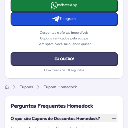
Escolha onde deseja receber as ofertas e cupons da Hom
WhatsApp
Telegram
Descontos e ofertas imperdíveis
Cupons verificados pela equipe
Sem spam. Você sai quando quiser
EU QUERO!
Leva menos de 10 segundos
Cupons
Cupom Homedock
Home
Perguntas Frequentes Homedock
O que são Cupons de Descontos Homedock?