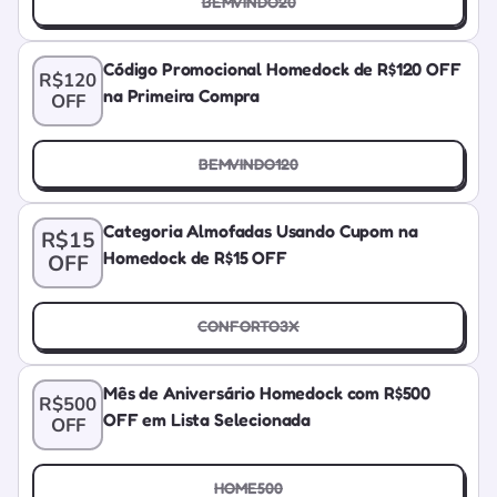
BEMVINDO20
Código Promocional Homedock de R$120 OFF
R$120
na Primeira Compra
OFF
BEMVINDO120
Categoria Almofadas Usando Cupom na
R$15
Homedock de R$15 OFF
OFF
CONFORTO3X
Mês de Aniversário Homedock com R$500
R$500
OFF em Lista Selecionada
OFF
HOME500