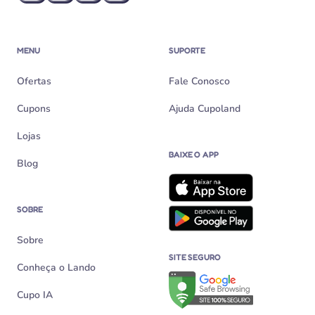
MENU
SUPORTE
Ofertas
Fale Conosco
Cupons
Ajuda Cupoland
Lojas
BAIXE O APP
Blog
SOBRE
Sobre
SITE SEGURO
Conheça o Lando
Verificação de site seguro n
Cupo IA