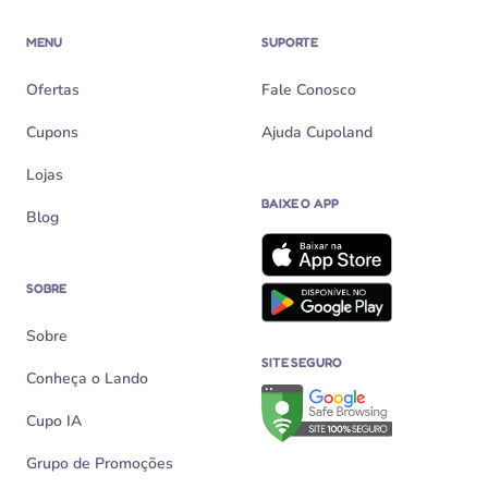
MENU
SUPORTE
Ofertas
Fale Conosco
Cupons
Ajuda Cupoland
Lojas
BAIXE O APP
Blog
SOBRE
Sobre
SITE SEGURO
Conheça o Lando
Verificação de site seguro n
Cupo IA
Grupo de Promoções