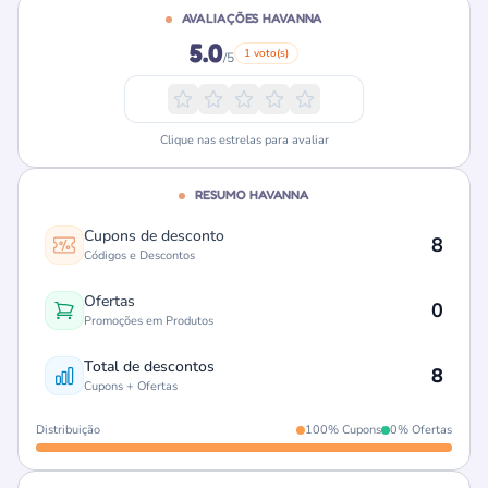
AVALIAÇÕES HAVANNA
5.0
1 voto(s)
/5
Clique nas estrelas para avaliar
RESUMO HAVANNA
Cupons de desconto
8
Códigos e Descontos
Ofertas
0
Promoções em Produtos
Total de descontos
8
Cupons + Ofertas
Distribuição
100% Cupons
0% Ofertas