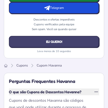
Telegram
Descontos e ofertas imperdíveis
Cupons verificados pela equipe
Sem spam. Você sai quando quiser
EU QUERO!
Leva menos de 10 segundos
Cupons
Cupom Havanna
Home
Perguntas Frequentes Havanna
O que são Cupons de Descontos Havanna?
Cupons de descontos Havanna são códigos
que você pode utilizar durante o processo de