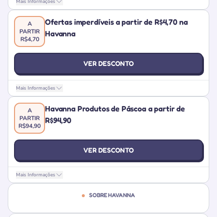
Mais Informações
Ofertas imperdíveis a partir de R$4,70 na
A
PARTIR
Havanna
R$4,70
VER DESCONTO
Mais Informações
Havanna Produtos de Páscoa a partir de
A
PARTIR
R$94,90
R$94,90
VER DESCONTO
Mais Informações
SOBRE HAVANNA