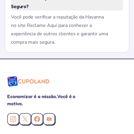
Seguro?
Você pode verificar a reputação da Havanna
no site Reclame Aqui para conhecer a
experiência de outros clientes e garantir uma
compra mais segura.
Economizar é a missão. Você é o
motivo.
Instagram da Cupoland
X (Twitter) da Cupoland
Facebook da Cupoland
Canal da Cupoland no YouTube