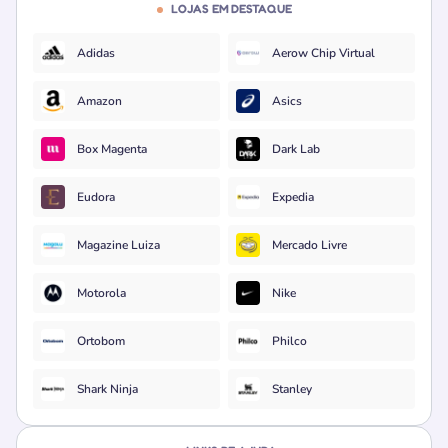
LOJAS EM DESTAQUE
Adidas
Aerow Chip Virtual
Amazon
Asics
Box Magenta
Dark Lab
Eudora
Expedia
Magazine Luiza
Mercado Livre
Motorola
Nike
Ortobom
Philco
Shark Ninja
Stanley