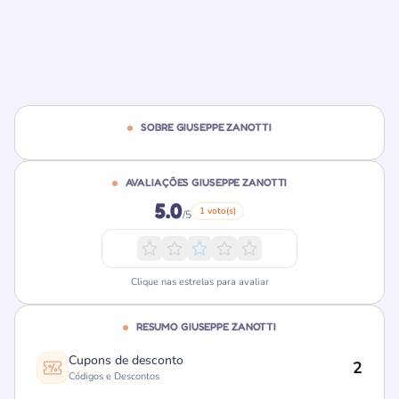
SOBRE GIUSEPPE ZANOTTI
AVALIAÇÕES GIUSEPPE ZANOTTI
5.0
1 voto(s)
/5
Clique nas estrelas para avaliar
RESUMO GIUSEPPE ZANOTTI
Cupons de desconto
2
Códigos e Descontos