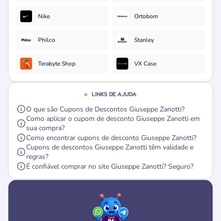
Nike
Ortobom
Philco
Stanley
Terabyte Shop
VX Case
LINKS DE AJUDA
O que são Cupons de Descontos Giuseppe Zanotti?
Como aplicar o cupom de desconto Giuseppe Zanotti em
sua compra?
Como encontrar cupons de desconto Giuseppe Zanotti?
Cupons de descontos Giuseppe Zanotti têm validade e
regras?
É confiável comprar no site Giuseppe Zanotti? Seguro?