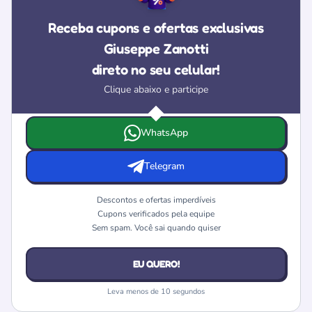
Receba cupons e ofertas exclusivas
Giuseppe Zanotti
direto no seu celular!
Clique abaixo e participe
Escolha onde deseja receber as ofertas e cupons da Gius
WhatsApp
Telegram
Descontos e ofertas imperdíveis
Cupons verificados pela equipe
Sem spam. Você sai quando quiser
EU QUERO!
Leva menos de 10 segundos