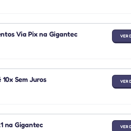
tos Via Pix na Gigantec
VER 
 10x Sem Juros
VER 
21 na Gigantec
VER 