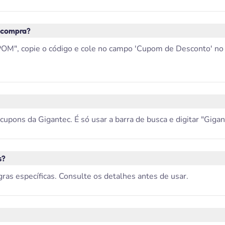
 compra?
M", copie o código e cole no campo 'Cupom de Desconto' no si
ons da Gigantec. É só usar a barra de busca e digitar "Gigante
s?
ras específicas. Consulte os detalhes antes de usar.