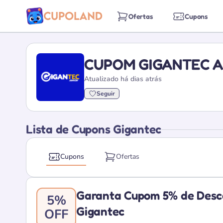
Ofertas
Cupons
CUPOM GIGANTEC A
Atualizado há dias atrás
Seguir
Lista de Cupons Gigantec
Cupons
Ofertas
Garanta Cupom 5% de Desco
5%
Gigantec
OFF