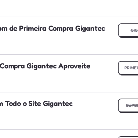
m de Primeira Compra Gigantec
GIG
Compra Gigantec Aproveite
PRIME
 Todo o Site Gigantec
CUPO