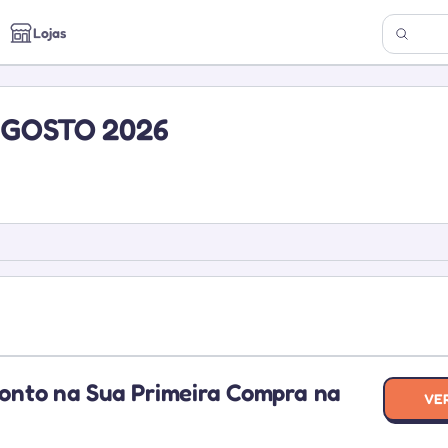
Lojas
GOSTO 2026
nto na Sua Primeira Compra na
PRIM
VE