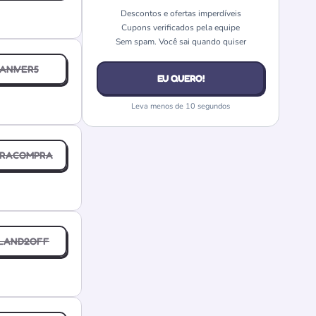
Descontos e ofertas imperdíveis
Cupons verificados pela equipe
Sem spam. Você sai quando quiser
ANIVER5
EU QUERO!
Leva menos de 10 segundos
IRACOMPRA
LAND2OFF