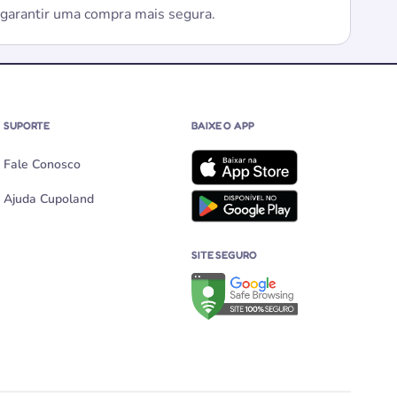
e garantir uma compra mais segura.
SUPORTE
BAIXE O APP
Fale Conosco
Ajuda Cupoland
SITE SEGURO
Verificação de site seguro no G