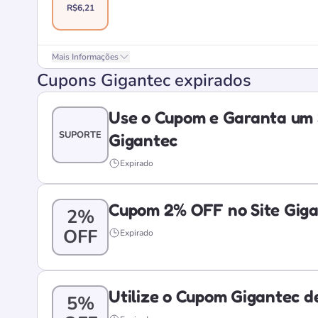
R$6,21
Mais Informações
Cupons Gigantec expirados
Use o Cupom e Garanta um 
SUPORTE
Gigantec
Expirado
Cupom 2% OFF no Site Giga
2%
OFF
Expirado
Utilize o Cupom Gigantec 
5%