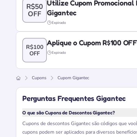
Utilize Cupom Promocional
R$50
Gigantec
OFF
Expirado
Aplique o Cupom R$100 OFF
R$100
OFF
Expirado
Cupons
Cupom Gigantec
Home
Perguntas Frequentes Gigantec
O que são Cupons de Descontos Gigantec?
Cupons de descontos Gigantec são códigos que você 
cupons podem ser aplicados para diversos benefícios