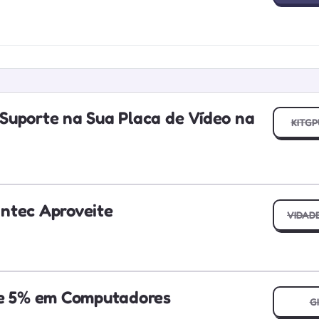
Suporte na Sua Placa de Vídeo na
KITG
ntec Aproveite
VIDAD
de 5% em Computadores
G