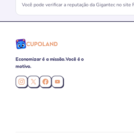
Você pode verificar a reputação da Gigantec no site
Economizar é a missão. Você é o
motivo.
Instagram da Cupoland
X (Twitter) da Cupoland
Facebook da Cupoland
Canal da Cupoland no YouTube