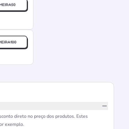
MEIRA50
MEIRA100
conto direto no preço dos produtos. Estes
por exemplo.