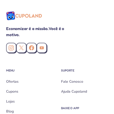
Economizar é a missão. Você é o
motivo.
Instagram da Cupoland
X (Twitter) da Cupoland
Facebook da Cupoland
Canal da Cupoland no YouTube
MENU
SUPORTE
Ofertas
Fale Conosco
Cupons
Ajuda Cupoland
Lojas
BAIXE O APP
Blog