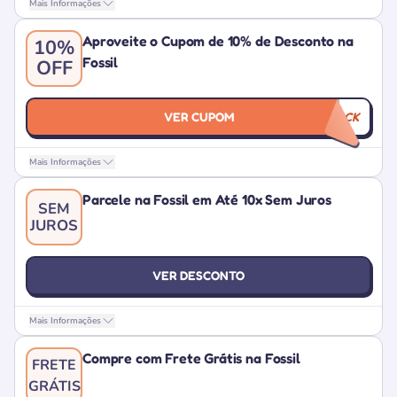
Mais Informações
Aproveite o Cupom de 10% de Desconto na
10%
Fossil
OFF
VER CUPOM
COMEBACK
Mais Informações
Parcele na Fossil em Até 10x Sem Juros
SEM
JUROS
VER DESCONTO
Mais Informações
Compre com Frete Grátis na Fossil
FRETE
GRÁTIS