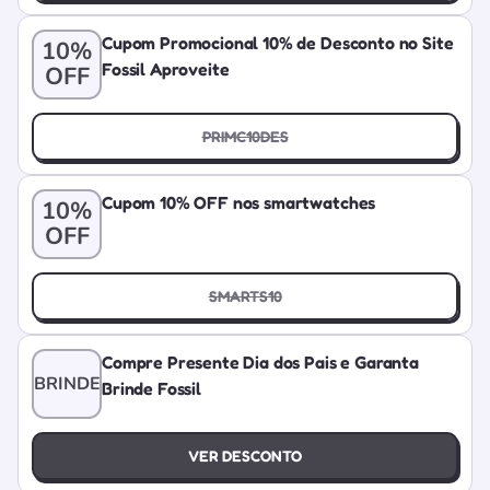
Cupom Promocional 10% de Desconto no Site
10%
Fossil Aproveite
OFF
PRIMC10DES
Cupom 10% OFF nos smartwatches
10%
OFF
SMARTS10
Compre Presente Dia dos Pais e Garanta
BRINDE
Brinde Fossil
VER DESCONTO