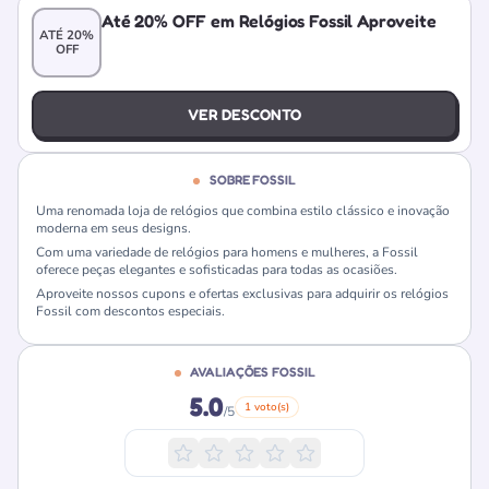
Até 20% OFF em Relógios Fossil Aproveite
ATÉ 20%
OFF
VER DESCONTO
SOBRE FOSSIL
Uma renomada loja de relógios que combina estilo clássico e inovação
moderna em seus designs.
Com uma variedade de relógios para homens e mulheres, a Fossil
oferece peças elegantes e sofisticadas para todas as ocasiões.
Aproveite nossos cupons e ofertas exclusivas para adquirir os relógios
Fossil com descontos especiais.
AVALIAÇÕES FOSSIL
5.0
1 voto(s)
/5