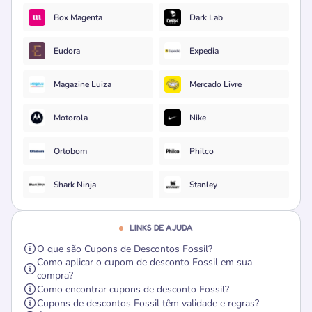
Box Magenta
Dark Lab
Eudora
Expedia
Magazine Luiza
Mercado Livre
Motorola
Nike
Ortobom
Philco
Shark Ninja
Stanley
LINKS DE AJUDA
O que são Cupons de Descontos Fossil?
Como aplicar o cupom de desconto Fossil em sua
compra?
Como encontrar cupons de desconto Fossil?
Cupons de descontos Fossil têm validade e regras?