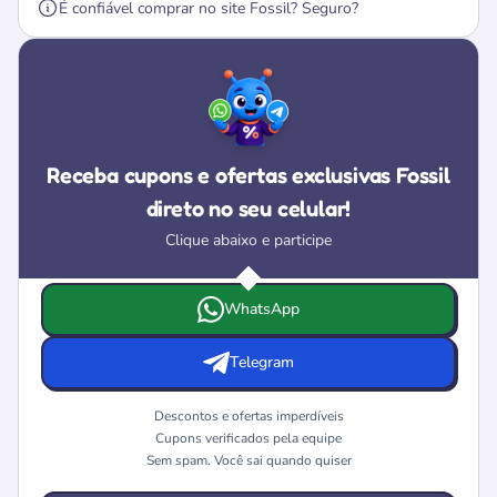
É confiável comprar no site Fossil? Seguro?
Receba cupons e ofertas exclusivas Fossil
direto no seu celular!
Clique abaixo e participe
Escolha onde deseja receber as ofertas e cupons da Fossi
WhatsApp
Telegram
Descontos e ofertas imperdíveis
Cupons verificados pela equipe
Sem spam. Você sai quando quiser