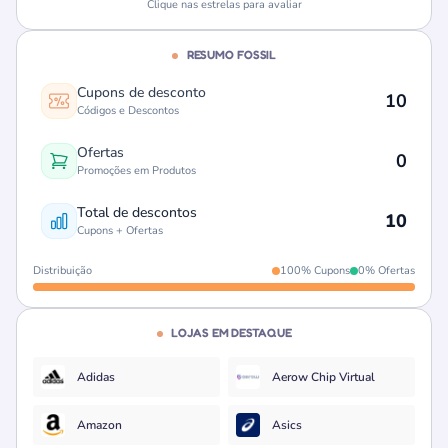
Clique nas estrelas para avaliar
RESUMO FOSSIL
Cupons de desconto
10
Códigos e Descontos
Ofertas
0
Promoções em Produtos
Total de descontos
10
Cupons + Ofertas
Distribuição
100% Cupons
0% Ofertas
LOJAS EM DESTAQUE
Adidas
Aerow Chip Virtual
Amazon
Asics