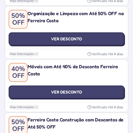
Verificado
Há 4 dias
Mais Informações
Organização e Limpeza com Até 50% OFF na
50%
Ferreira Costa
OFF
VER DESCONTO
Verificado
Há 4 dias
Mais Informações
Móveis com Até 40% de Desconto Ferreira
40%
Costa
OFF
VER DESCONTO
Verificado
Há 4 dias
Mais Informações
Ferreira Costa Construção com Descontos de
50%
Até 50% OFF
OFF