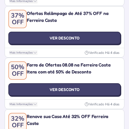
Mais Informações
Ofertas Relâmpago de Até 37% OFF na
37%
Ferreira Costa
OFF
VER DESCONTO
Verificado
Há 4 dias
Mais Informações
Farra de Ofertas 08.08 na Ferreira Costa
50%
Itens com até 50% de Desconto
OFF
VER DESCONTO
Verificado
Há 4 dias
Mais Informações
Renove sua Casa Até 32% OFF Ferreira
32%
Costa
OFF