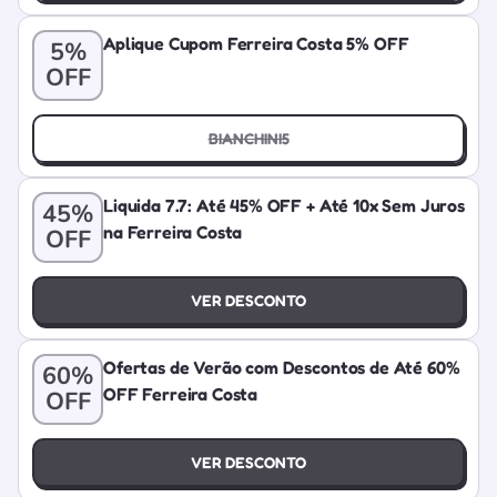
Aplique Cupom Ferreira Costa 5% OFF
5%
OFF
BIANCHINI5
Liquida 7.7: Até 45% OFF + Até 10x Sem Juros
45%
na Ferreira Costa
OFF
VER DESCONTO
Ofertas de Verão com Descontos de Até 60%
60%
OFF Ferreira Costa
OFF
VER DESCONTO