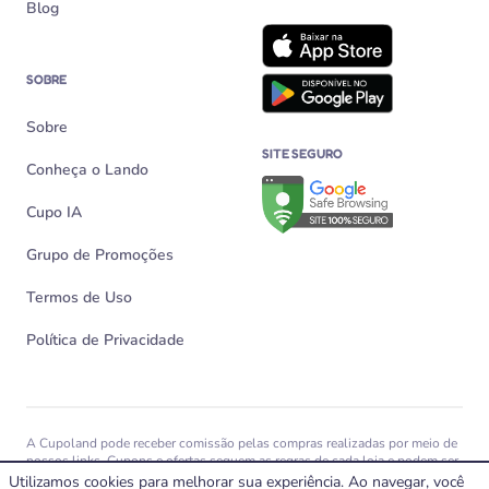
Blog
SOBRE
Sobre
SITE SEGURO
Conheça o Lando
Verificação de site seguro n
Cupo IA
Grupo de Promoções
Termos de Uso
Política de Privacidade
A Cupoland pode receber comissão pelas compras realizadas por meio de
nossos links. Cupons e ofertas seguem as regras de cada loja e podem ser
alterados, expirar ou não funcionar a qualquer momento.
Utilizamos cookies para melhorar sua experiência. Ao navegar, você