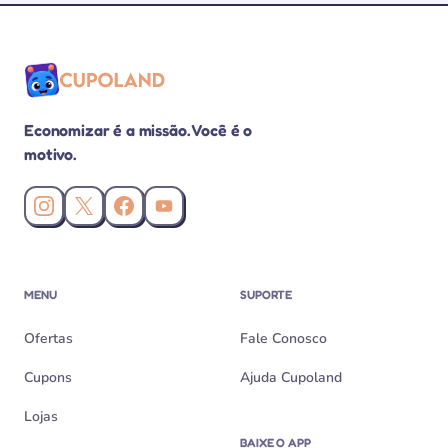
Economizar é a missão. Você é o
motivo.
Instagram da Cupoland
X (Twitter) da Cupoland
Facebook da Cupoland
Canal da Cupoland no YouTube
MENU
SUPORTE
Ofertas
Fale Conosco
Cupons
Ajuda Cupoland
Lojas
BAIXE O APP