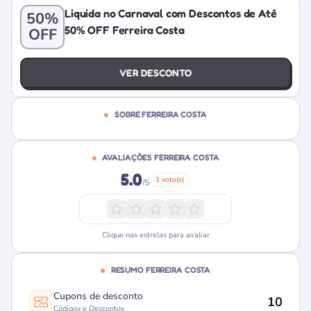
Liquida no Carnaval com Descontos de Até
50%
50% OFF Ferreira Costa
OFF
VER DESCONTO
SOBRE FERREIRA COSTA
AVALIAÇÕES FERREIRA COSTA
5.0
1 voto(s)
/5
Clique nas estrelas para avaliar
RESUMO FERREIRA COSTA
Cupons de desconto
10
Códigos e Descontos