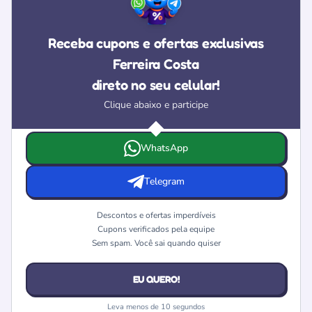
Receba cupons e ofertas exclusivas
Ferreira Costa
direto no seu celular!
Clique abaixo e participe
Escolha onde deseja receber as ofertas e cupons da Ferre
WhatsApp
Telegram
Descontos e ofertas imperdíveis
Cupons verificados pela equipe
Sem spam. Você sai quando quiser
EU QUERO!
Leva menos de 10 segundos