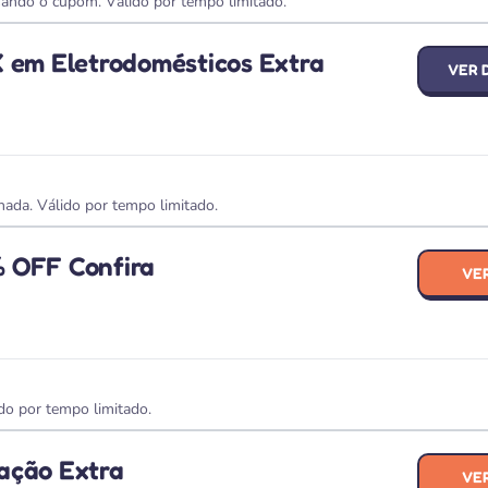
ndo o cupom. Válido por tempo limitado.
X em Eletrodomésticos Extra
VER 
ada. Válido por tempo limitado.
% OFF Confira
VE
o por tempo limitado.
ação Extra
VE