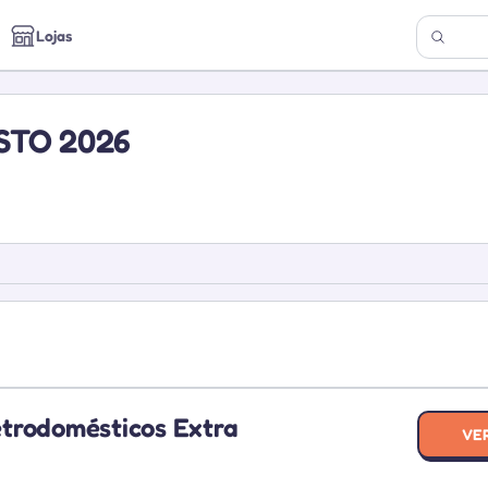
Lojas
TO 2026
trodomésticos Extra
VE