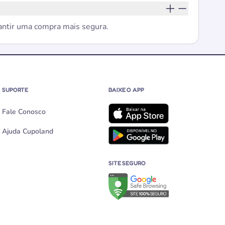
rantir uma compra mais segura.
SUPORTE
BAIXE O APP
Fale Conosco
Ajuda Cupoland
SITE SEGURO
Verificação de site seguro no G