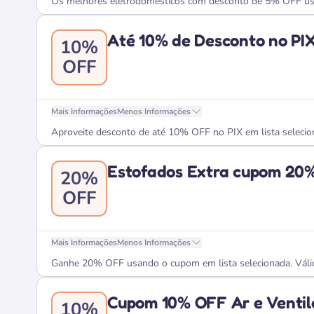
Os melhores eletrodomésticos com desconto de 5% OFF usa
Até 10% de Desconto no PI
10%
OFF
Mais Informações
Menos Informações
Aproveite desconto de até 10% OFF no PIX em lista selecion
Estofados Extra cupom 20
20%
OFF
Mais Informações
Menos Informações
Ganhe 20% OFF usando o cupom em lista selecionada. Válid
Cupom 10% OFF Ar e Ventil
10%