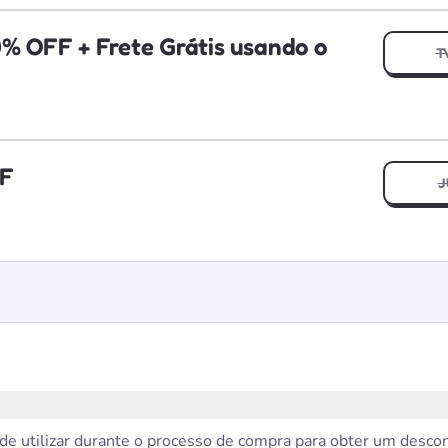
0% OFF + Frete Grátis usando o
T
FF
J
e utilizar durante o processo de compra para obter um descon