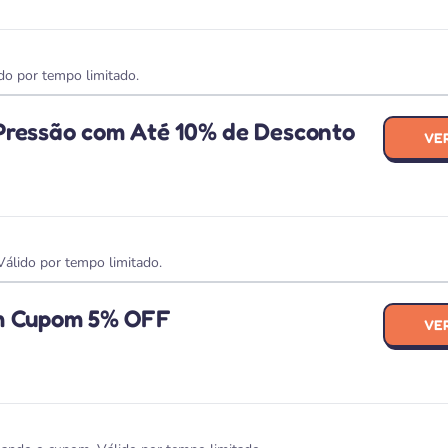
o por tempo limitado.
Pressão com Até 10% de Desconto
VE
álido por tempo limitado.
om Cupom 5% OFF
VE