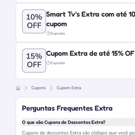
Smart Tv's Extra com até 1
10%
cupom
OFF
Expirado
Cupom Extra de até 15% O
15%
OFF
Expirado
Cupons
Cupom Extra
Home
Perguntas Frequentes Extra
O que são Cupons de Descontos Extra?
Cupons de descontos Extra são códigos que você pod