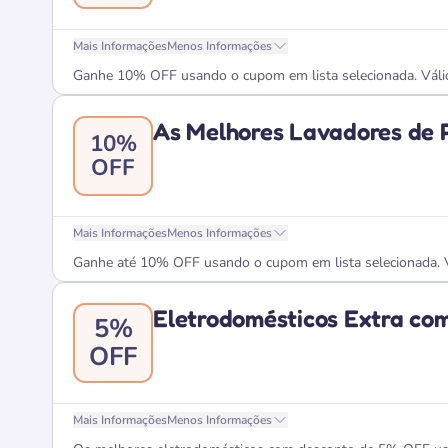
Mais Informações
Menos Informações
Ganhe 10% OFF usando o cupom em lista selecionada. Válid
As Melhores Lavadores de 
10%
OFF
Mais Informações
Menos Informações
Ganhe até 10% OFF usando o cupom em lista selecionada. V
Eletrodomésticos Extra c
5%
OFF
Mais Informações
Menos Informações