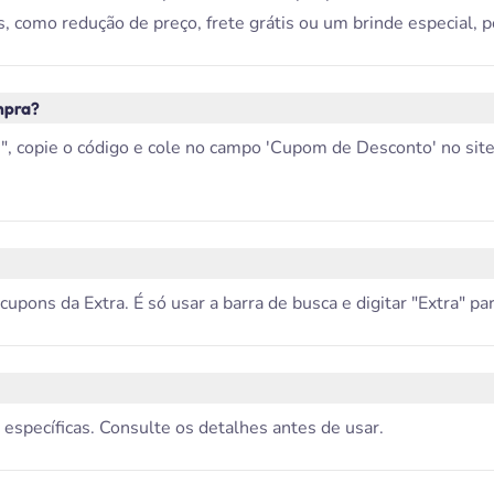
, como redução de preço, frete grátis ou um brinde especial, 
mpra?
 copie o código e cole no campo 'Cupom de Desconto' no site d
ons da Extra. É só usar a barra de busca e digitar "Extra" para
 específicas. Consulte os detalhes antes de usar.