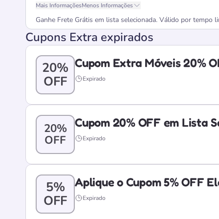
Mais Informações
Menos Informações
Ganhe Frete Grátis em lista selecionada. Válido por tempo l
Cupons Extra expirados
Cupom Extra Móveis 20% O
20%
OFF
Expirado
Cupom 20% OFF em Lista S
20%
OFF
Expirado
Aplique o Cupom 5% OFF El
5%
OFF
Expirado