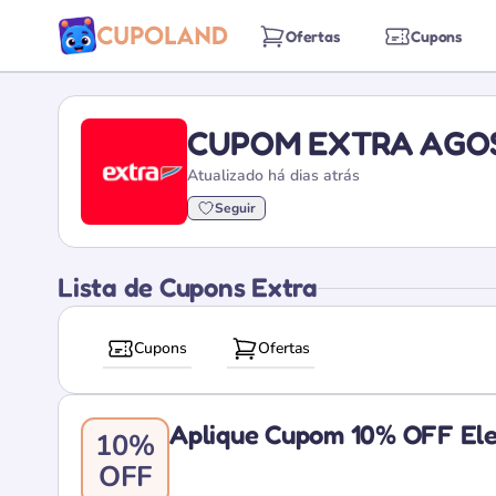
Ofertas
Cupons
CUPOM EXTRA AGOS
Atualizado há dias atrás
Seguir
Lista de Cupons Extra
Cupons
Ofertas
Aplique Cupom 10% OFF Ele
10%
OFF