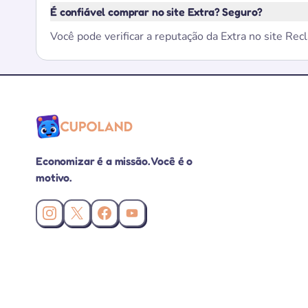
É confiável comprar no site Extra? Seguro?
Você pode verificar a reputação da Extra no site Re
Economizar é a missão. Você é o
motivo.
Instagram da Cupoland
X (Twitter) da Cupoland
Facebook da Cupoland
Canal da Cupoland no YouTube