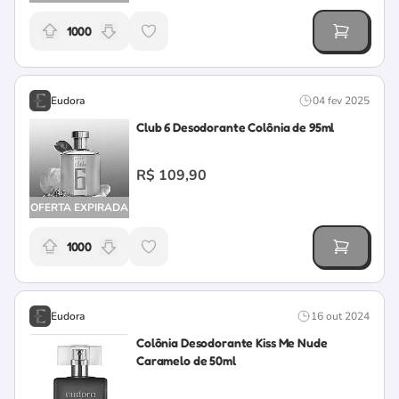
1000
Relevância da oferta: 1000 pontos
Eudora
04 fev 2025
Club 6 Desodorante Colônia de 95ml
R$ 109,90
OFERTA EXPIRADA
1000
Relevância da oferta: 1000 pontos
Eudora
16 out 2024
Colônia Desodorante Kiss Me Nude
Caramelo de 50ml