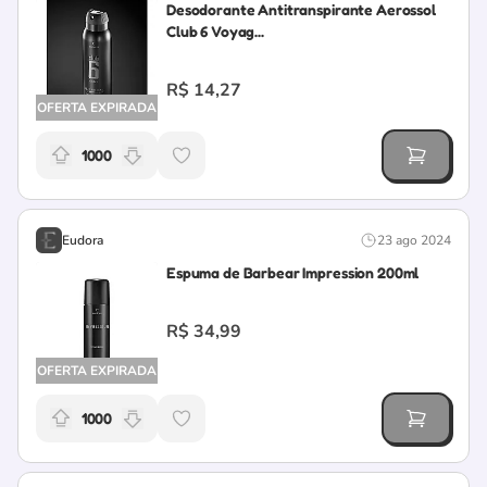
Desodorante Antitranspirante Aerossol
Club 6 Voyag...
R$ 14,27
OFERTA EXPIRADA
1000
Relevância da oferta: 1000 pontos
Eudora
23 ago 2024
Espuma de Barbear Impression 200ml
R$ 34,99
OFERTA EXPIRADA
1000
Relevância da oferta: 1000 pontos