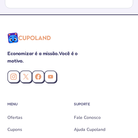
Economizar é a missão. Você é o
motivo.
Instagram da Cupoland
X (Twitter) da Cupoland
Facebook da Cupoland
Canal da Cupoland no YouTube
MENU
SUPORTE
Ofertas
Fale Conosco
Cupons
Ajuda Cupoland