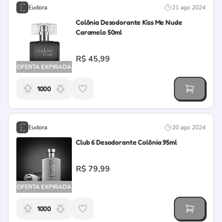
Eudora
21 ago 2024
Colônia Desodorante Kiss Me Nude
Caramelo 50ml
R$ 45,99
OFERTA EXPIRADA
1000
Relevância da oferta: 1000 pontos
Eudora
20 ago 2024
Club 6 Desodorante Colônia 95ml
R$ 79,99
OFERTA EXPIRADA
1000
Relevância da oferta: 1000 pontos