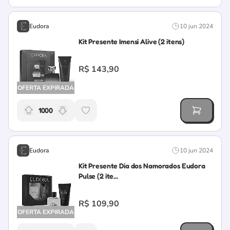
Eudora
10 jun 2024
Kit Presente Imensi Alive (2 itens)
R$ 143,90
OFERTA EXPIRADA
1000
Relevância da oferta: 1000 pontos
Eudora
10 jun 2024
Kit Presente Dia dos Namorados Eudora
Pulse (2 ite...
R$ 109,90
OFERTA EXPIRADA