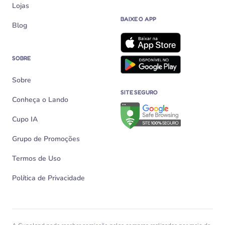
Lojas
BAIXE O APP
Blog
SOBRE
Sobre
SITE SEGURO
Conheça o Lando
Verificação de site seguro n
Cupo IA
Grupo de Promoções
Termos de Uso
Política de Privacidade