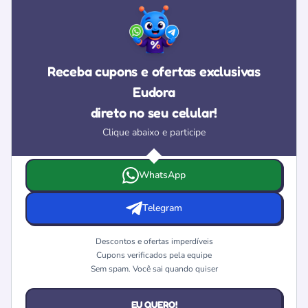
Receba cupons e ofertas exclusivas
Eudora
direto no seu celular!
Clique abaixo e participe
Escolha onde deseja receber as ofertas e cupons da Eudo
WhatsApp
Telegram
Descontos e ofertas imperdíveis
Cupons verificados pela equipe
Sem spam. Você sai quando quiser
EU QUERO!