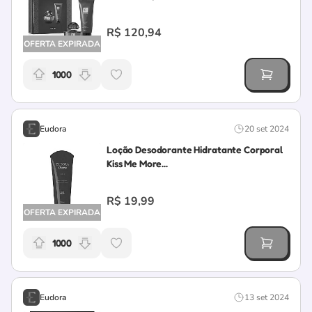
R$ 120,94
OFERTA EXPIRADA
1000
Relevância da oferta: 1000 pontos
Eudora
20 set 2024
Loção Desodorante Hidratante Corporal
Kiss Me More...
R$ 19,99
OFERTA EXPIRADA
1000
Relevância da oferta: 1000 pontos
Eudora
13 set 2024