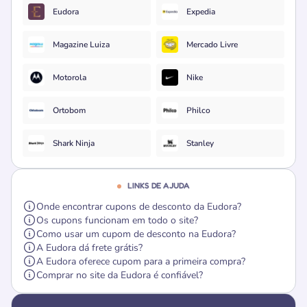
Eudora
Expedia
Magazine Luiza
Mercado Livre
Motorola
Nike
Ortobom
Philco
Shark Ninja
Stanley
LINKS DE AJUDA
Onde encontrar cupons de desconto da Eudora?
Os cupons funcionam em todo o site?
Como usar um cupom de desconto na Eudora?
A Eudora dá frete grátis?
A Eudora oferece cupom para a primeira compra?
Comprar no site da Eudora é confiável?