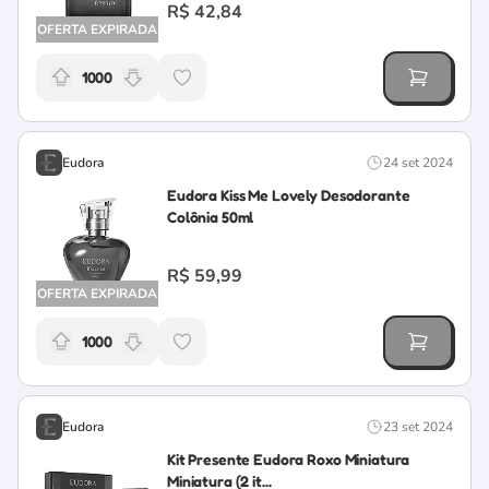
R$ 42,84
OFERTA EXPIRADA
1000
Relevância da oferta: 1000 pontos
Eudora
24 set 2024
Eudora Kiss Me Lovely Desodorante
Colônia 50ml
R$ 59,99
OFERTA EXPIRADA
1000
Relevância da oferta: 1000 pontos
Eudora
23 set 2024
Kit Presente Eudora Roxo Miniatura
Miniatura (2 it...