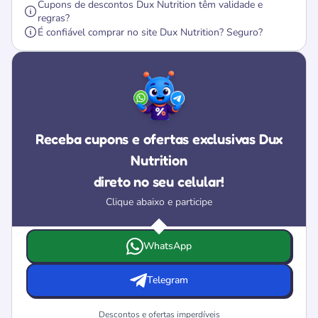
Cupons de descontos Dux Nutrition têm validade e
regras?
É confiável comprar no site Dux Nutrition? Seguro?
Receba cupons e ofertas exclusivas Dux
Nutrition
direto no seu celular!
Clique abaixo e participe
Escolha onde deseja receber as ofertas e cupons da Dux 
WhatsApp
Telegram
Descontos e ofertas imperdíveis