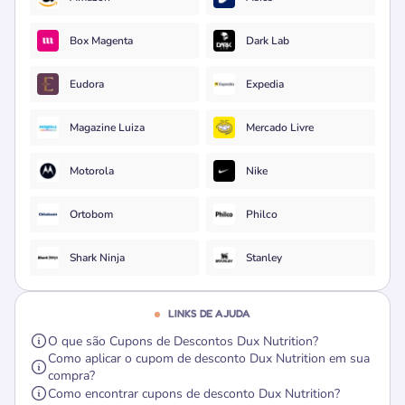
Box Magenta
Dark Lab
Eudora
Expedia
Magazine Luiza
Mercado Livre
Motorola
Nike
Ortobom
Philco
Shark Ninja
Stanley
LINKS DE AJUDA
O que são Cupons de Descontos Dux Nutrition?
Como aplicar o cupom de desconto Dux Nutrition em sua
compra?
Como encontrar cupons de desconto Dux Nutrition?