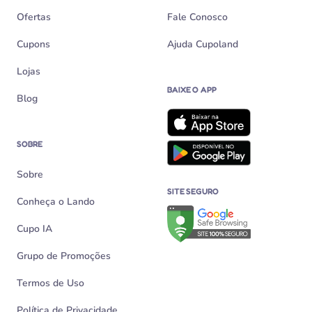
Ofertas
Fale Conosco
Cupons
Ajuda Cupoland
Lojas
BAIXE O APP
Blog
SOBRE
Sobre
SITE SEGURO
Conheça o Lando
Verificação de site seguro n
Cupo IA
Grupo de Promoções
Termos de Uso
Política de Privacidade