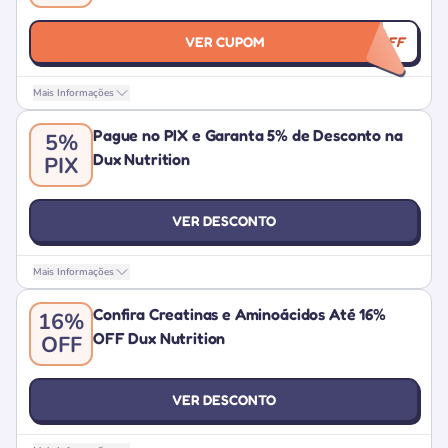
VER CUPOM
CITYADS15OFF
Mais Informações
Pague no PIX e Garanta 5% de Desconto na
5%
Dux Nutrition
PIX
VER DESCONTO
Mais Informações
Confira Creatinas e Aminoácidos Até 16%
16%
OFF Dux Nutrition
OFF
VER DESCONTO