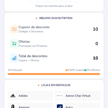
Clique nas estrelas para avaliar
RESUMO DUX NUTRITION
Cupons de desconto
10
Códigos e Descontos
Ofertas
0
Promoções em Produtos
Total de descontos
10
Cupons + Ofertas
Distribuição
100% Cupons
0% Ofertas
LOJAS EM DESTAQUE
Adidas
Aerow Chip Virtual
Amazon
Asics