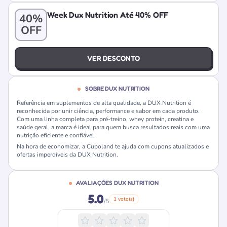
Week Dux Nutrition Até 40% OFF
40%
OFF
VER DESCONTO
SOBRE DUX NUTRITION
Referência em suplementos de alta qualidade, a DUX Nutrition é
reconhecida por unir ciência, performance e sabor em cada produto.
Com uma linha completa para pré-treino, whey protein, creatina e
saúde geral, a marca é ideal para quem busca resultados reais com uma
nutrição eficiente e confiável.
Na hora de economizar, a Cupoland te ajuda com cupons atualizados e
ofertas imperdíveis da DUX Nutrition.
AVALIAÇÕES DUX NUTRITION
5.0
1 voto(s)
/5