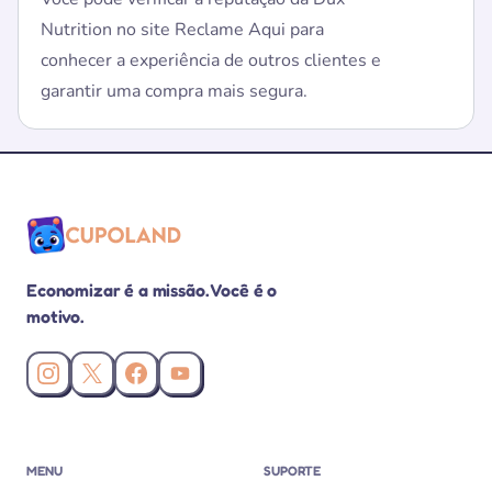
Nutrition no site Reclame Aqui para
conhecer a experiência de outros clientes e
garantir uma compra mais segura.
Economizar é a missão. Você é o
motivo.
Instagram da Cupoland
X (Twitter) da Cupoland
Facebook da Cupoland
Canal da Cupoland no YouTube
MENU
SUPORTE