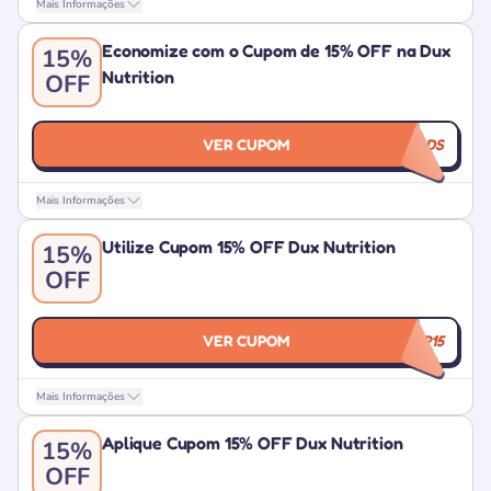
Mais Informações
Economize com o Cupom de 15% OFF na Dux
15%
Nutrition
OFF
VER CUPOM
CITYADS
Mais Informações
Utilize Cupom 15% OFF Dux Nutrition
15%
OFF
VER CUPOM
CLIENTEVIP15
Mais Informações
Aplique Cupom 15% OFF Dux Nutrition
15%
OFF