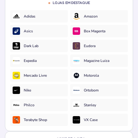
LOJAS EM DESTAQUE
Adidas
Amazon
Asics
Box Magenta
Dark Lab
Eudora
Expedia
Magazine Luiza
Mercado Livre
Motorola
Nike
Ortobom
Philco
Stanley
Terabyte Shop
VX Case