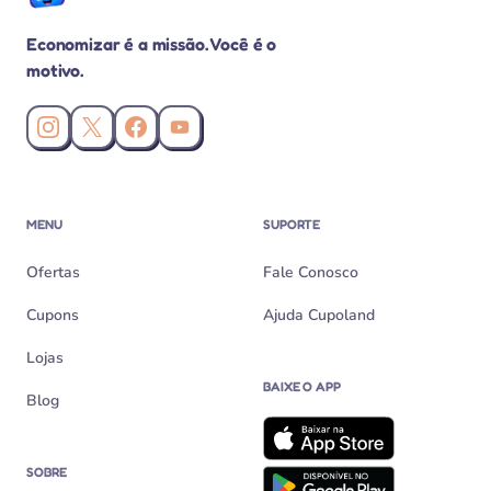
Economizar é a missão. Você é o
motivo.
Instagram da Cupoland
X (Twitter) da Cupoland
Facebook da Cupoland
Canal da Cupoland no YouTube
MENU
SUPORTE
Ofertas
Fale Conosco
Cupons
Ajuda Cupoland
Lojas
BAIXE O APP
Blog
SOBRE