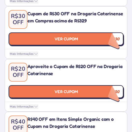
Mais Informações
Cupom de R$30 OFF na Drogaria Catarinense
R$30
em Compras acima de R$329
OFF
VER CUPOM
SELECAODC30
Mais Informações
Aproveite o Cupom de R$20 OFF na Drogaria
R$20
Catarinense
OFF
VER CUPOM
SELECAODC20
Mais Informações
R$40 OFF em Itens Simple Organic com o
R$40
Cupom na Drogaria Catarinense
OFF