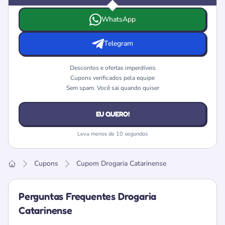
Escolha onde deseja receber as ofertas e cupons da Drog
WhatsApp
Telegram
Descontos e ofertas imperdíveis
Cupons verificados pela equipe
Sem spam. Você sai quando quiser
EU QUERO!
Leva menos de 10 segundos
Cupons
Cupom Drogaria Catarinense
Home
Perguntas Frequentes Drogaria
Catarinense