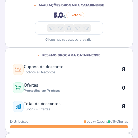
AVALIAÇÕES DROGARIA CATARINENSE
5.0
1 voto(s)
/5
Clique nas estrelas para avaliar
RESUMO DROGARIA CATARINENSE
Cupons de desconto
8
Códigos e Descontos
Ofertas
0
Promoções em Produtos
Total de descontos
8
Cupons + Ofertas
Distribuição
100% Cupons
0% Ofertas