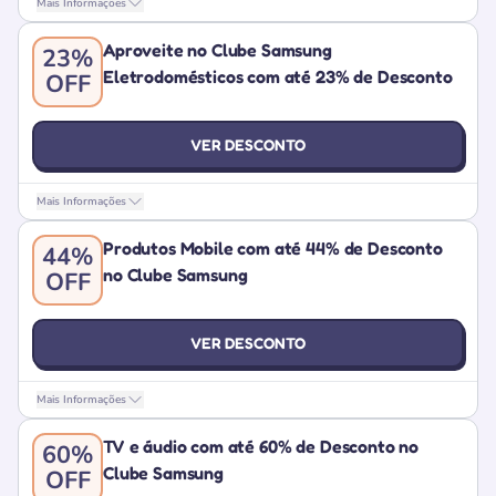
Mais Informações
Aproveite no Clube Samsung
23%
Eletrodomésticos com até 23% de Desconto
OFF
VER DESCONTO
Mais Informações
Produtos Mobile com até 44% de Desconto
44%
no Clube Samsung
OFF
VER DESCONTO
Mais Informações
TV e áudio com até 60% de Desconto no
60%
Clube Samsung
OFF