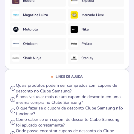
Eudora
Expedia
Magazine Luiza
Mercado Livre
Motorola
Nike
Ortobom
Philco
Shark Ninja
Stanley
LINKS DE AJUDA
Quais produtos podem ser comprados com cupons de
desconto no Clube Samsung?
É possível usar mais de um cupom de desconto em uma
mesma compra no Clube Samsung?
O que fazer se o cupom de desconto Clube Samsung não
funcionar?
Como saber se um cupom de desconto Clube Samsung
foi aplicado corretamente?
Onde posso encontrar cupons de desconto do Clube