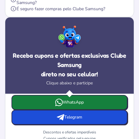
Samsung?
É seguro fazer compras pelo Clube Samsung?
Receba cupons e ofertas exclusivas Clube
Samsung
direto no seu celular!
Clique abaixo e participe
Escolha onde deseja receber as ofertas e cupons da Clu
WhatsApp
Telegram
Descontos e ofertas imperdíveis
Cupons verificados pela equipe