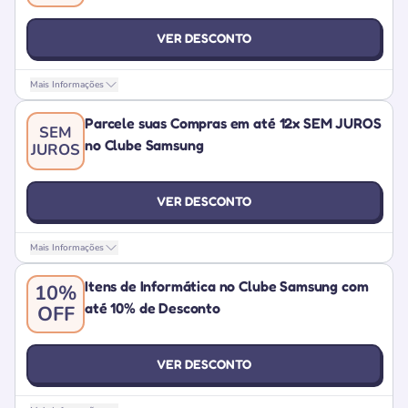
VER DESCONTO
Mais Informações
Parcele suas Compras em até 12x SEM JUROS
SEM
no Clube Samsung
JUROS
VER DESCONTO
Mais Informações
Itens de Informática no Clube Samsung com
10%
até 10% de Desconto
OFF
VER DESCONTO