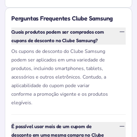
Perguntas Frequentes Clube Samsung
Quais produtos podem ser comprados com
cupons de desconto no Clube Samsung?
Os cupons de desconto do Clube Samsung
podem ser aplicados em uma variedade de
produtos, incluindo smartphones, tablets,
acessórios e outros eletrônicos. Contudo, a
aplicabilidade do cupom pode variar
conforme a promoção vigente e os produtos
elegíveis.
É possível usar mais de um cupom de
desconto em uma mesma compra no Clube