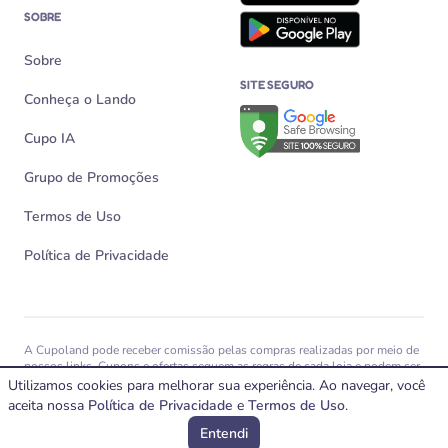
SOBRE
Sobre
SITE SEGURO
Conheça o Lando
Verificação de site seguro n
Cupo IA
Grupo de Promoções
Termos de Uso
Política de Privacidade
A Cupoland pode receber comissão pelas compras realizadas por meio de
nossos links. Cupons e ofertas seguem as regras de cada loja e podem ser
alterados, expirar ou não funcionar a qualquer momento.
Utilizamos cookies para melhorar sua experiência. Ao navegar, você
aceita nossa
© 2026 Cupoland Veiculação e Divulgação Virtual Ltda – CNPJ
Política de Privacidade
e
Termos de Uso
.
39.803.367/0001-89 – Todos os direitos reservados.
Entendi