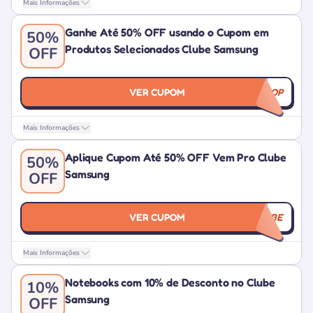
Mais Informações
Ganhe Até 50% OFF usando o Cupom em
50%
Produtos Selecionados Clube Samsung
OFF
VER CUPOM
LIVESHOP
Mais Informações
Aplique Cupom Até 50% OFF Vem Pro Clube
50%
Samsung
OFF
VER CUPOM
VEMPROCLUBE
Mais Informações
Notebooks com 10% de Desconto no Clube
10%
Samsung
OFF