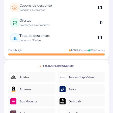
Cupons de desconto
11
Códigos e Descontos
Ofertas
0
Promoções em Produtos
Total de descontos
11
Cupons + Ofertas
Distribuição
100% Cupons
0% Ofertas
LOJAS EM DESTAQUE
Adidas
Aerow Chip Virtual
Amazon
Asics
Box Magenta
Dark Lab