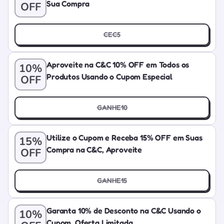
Sua Compra
OFF
CEC5
Aproveite na C&C 10% OFF em Todos os
10%
Produtos Usando o Cupom Especial
OFF
GANHE10
Utilize o Cupom e Receba 15% OFF em Suas
15%
Compra na C&C, Aproveite
OFF
GANHE15
Garanta 10% de Desconto na C&C Usando o
10%
Cupom, Oferta Limitada