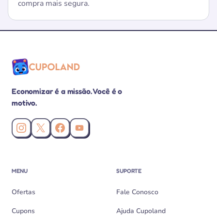
compra mais segura.
Economizar é a missão. Você é o
motivo.
Instagram da Cupoland
X (Twitter) da Cupoland
Facebook da Cupoland
Canal da Cupoland no YouTube
MENU
SUPORTE
Ofertas
Fale Conosco
Cupons
Ajuda Cupoland