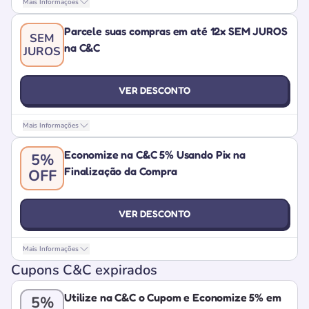
Mais Informações
Parcele suas compras em até 12x SEM JUROS
SEM
na C&C
JUROS
VER DESCONTO
Mais Informações
Economize na C&C 5% Usando Pix na
5%
Finalização da Compra
OFF
VER DESCONTO
Mais Informações
Cupons C&C expirados
Utilize na C&C o Cupom e Economize 5% em
5%