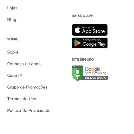
Lojas
BAIXE O APP
Blog
SOBRE
Sobre
SITE SEGURO
Conheça o Lando
Verificação de site seguro n
Cupo IA
Grupo de Promoções
Termos de Uso
Política de Privacidade