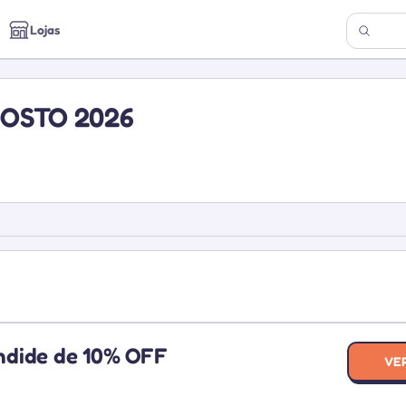
Lojas
OSTO 2026
ndide de 10% OFF
VE