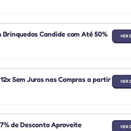
m Brinquedos Candide com Até 50%
VER 
12x Sem Juros nas Compras a partir
VER 
47% de Desconto Aproveite
VER 