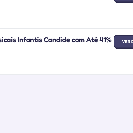
icais Infantis Candide com Até 41%
VER 