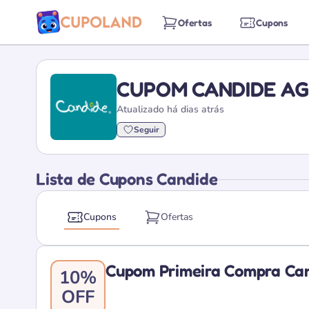
Ofertas
Cupons
CUPOM CANDIDE AG
Atualizado há dias atrás
Seguir
Lista de Cupons Candide
Cupons
Ofertas
Cupom Primeira Compra Ca
10%
OFF