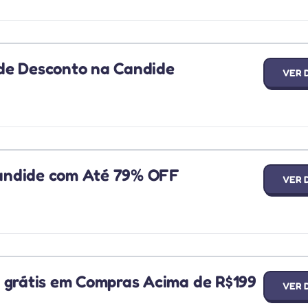
de Desconto na Candide
VER 
andide com Até 79% OFF
VER 
 grátis em Compras Acima de R$199
VER 