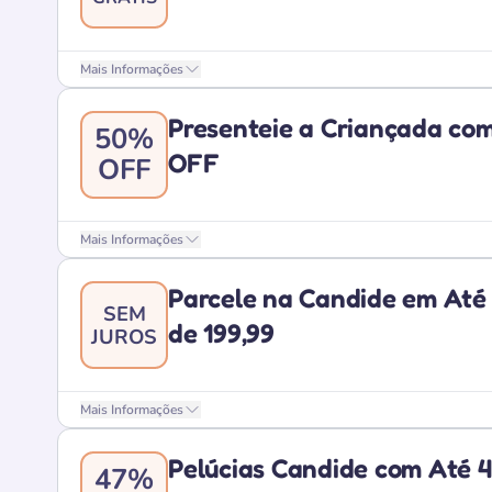
Mais Informações
Presenteie a Criançada co
50%
OFF
OFF
Mais Informações
Parcele na Candide em Até 
SEM
de 199,99
JUROS
Mais Informações
Pelúcias Candide com Até 
47%