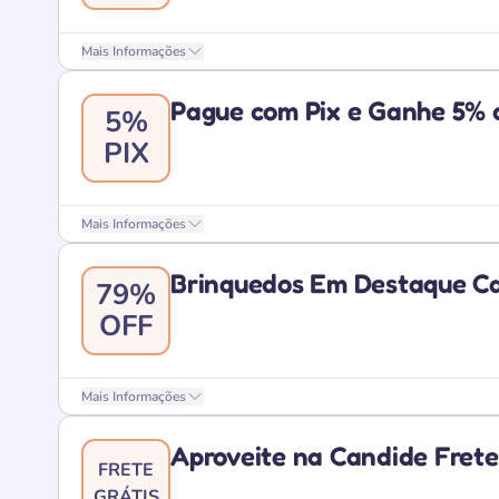
Mais Informações
Pague com Pix e Ganhe 5% 
5%
PIX
Mais Informações
Brinquedos Em Destaque C
79%
OFF
Mais Informações
Aproveite na Candide Frete
FRETE
GRÁTIS