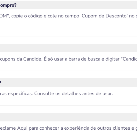
compra?
", copie o código e cole no campo 'Cupom de Desconto' no sit
pons da Candide. É só usar a barra de busca e digitar "Candide
?
as específicas. Consulte os detalhes antes de usar.
Reclame Aqui para conhecer a experiência de outros clientes e