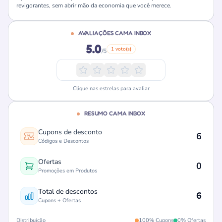
revigorantes, sem abrir mão da economia que você merece.
AVALIAÇÕES CAMA INBOX
5.0
1 voto(s)
/5
Clique nas estrelas para avaliar
RESUMO CAMA INBOX
Cupons de desconto
6
Códigos e Descontos
Ofertas
0
Promoções em Produtos
Total de descontos
6
Cupons + Ofertas
Distribuição
100% Cupons
0% Ofertas