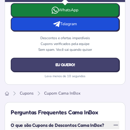
Escolha onde deseja receber as ofertas e cupons da Cam
WhatsApp
Telegram
Descontos e ofertas imperdíveis
Cupons verificados pela equipe
Sem spam. Você sai quando quiser
EU QUERO!
Leva menos de 10 segundos
Cupons
Cupom Cama InBox
Home
Perguntas Frequentes Cama InBox
O que são Cupons de Descontos Cama InBox?