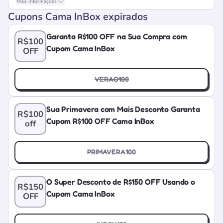
Mais Informações
Cupons Cama InBox expirados
Garanta R$100 OFF na Sua Compra com
R$100
Cupom Cama InBox
OFF
VERAO100
Sua Primavera com Mais Desconto Garanta
R$100
Cupom R$100 OFF Cama InBox
off
PRIMAVERA100
O Super Desconto de R$150 OFF Usando o
R$150
Cupom Cama InBox
OFF