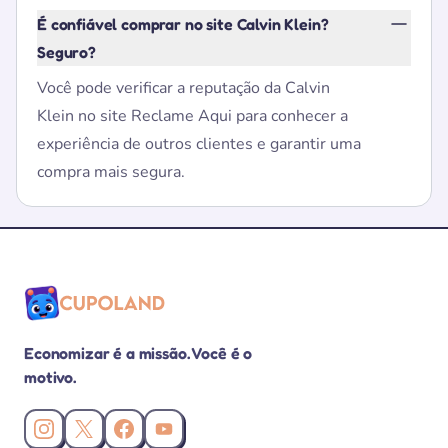
É confiável comprar no site Calvin Klein?
Seguro?
Você pode verificar a reputação da Calvin
Klein no site Reclame Aqui para conhecer a
experiência de outros clientes e garantir uma
compra mais segura.
Economizar é a missão. Você é o
motivo.
Instagram da Cupoland
X (Twitter) da Cupoland
Facebook da Cupoland
Canal da Cupoland no YouTube