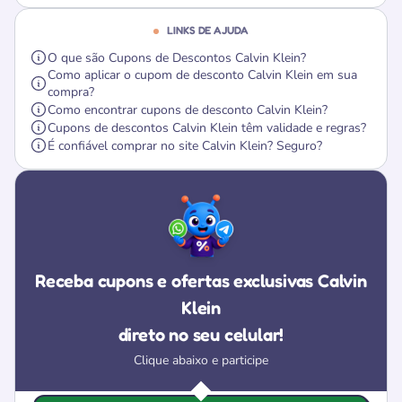
LINKS DE AJUDA
O que são Cupons de Descontos Calvin Klein?
Como aplicar o cupom de desconto Calvin Klein em sua
compra?
Como encontrar cupons de desconto Calvin Klein?
Cupons de descontos Calvin Klein têm validade e regras?
É confiável comprar no site Calvin Klein? Seguro?
Receba cupons e ofertas exclusivas Calvin
Klein
direto no seu celular!
Clique abaixo e participe