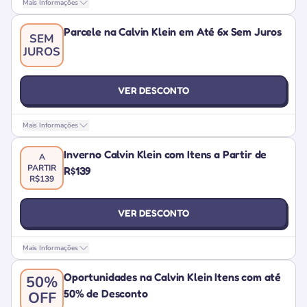
Mais Informações
Parcele na Calvin Klein em Até 6x Sem Juros
SEM
JUROS
VER DESCONTO
Mais Informações
Inverno Calvin Klein com Itens a Partir de
A
PARTIR
R$139
R$139
VER DESCONTO
Mais Informações
Oportunidades na Calvin Klein Itens com até
50%
50% de Desconto
OFF