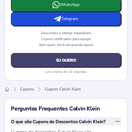
Escolha onde deseja receber as ofertas e cupons da Calvi
WhatsApp
Telegram
Descontos e ofertas imperdíveis
Cupons verificados pela equipe
Sem spam. Você sai quando quiser
EU QUERO!
Leva menos de 10 segundos
Cupons
Cupom Calvin Klein
Home
Perguntas Frequentes Calvin Klein
O que são Cupons de Descontos Calvin Klein?