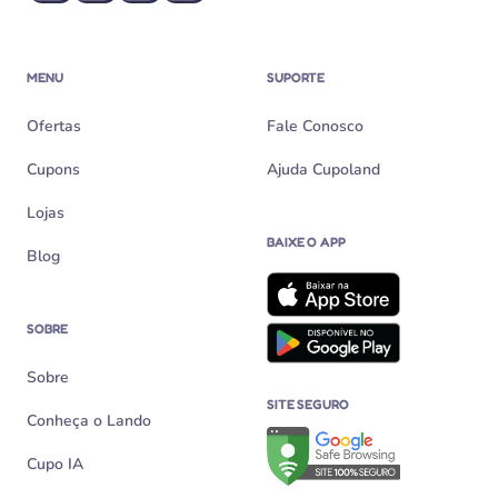
MENU
SUPORTE
Ofertas
Fale Conosco
Cupons
Ajuda Cupoland
Lojas
BAIXE O APP
Blog
SOBRE
Sobre
SITE SEGURO
Conheça o Lando
Verificação de site seguro n
Cupo IA