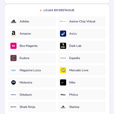
LOJAS EM DESTAQUE
Adidas
Aerow Chip Virtual
Amazon
Asics
Box Magenta
Dark Lab
Eudora
Expedia
Magazine Luiza
Mercado Livre
Motorola
Nike
Ortobom
Philco
Shark Ninja
Stanley