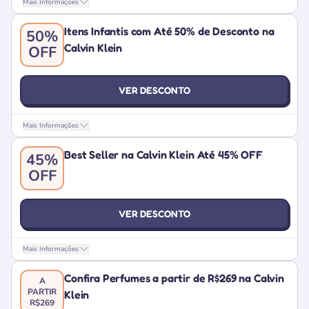
Mais Informações
Itens Infantis com Até 50% de Desconto na
50%
Calvin Klein
OFF
VER DESCONTO
Mais Informações
Best Seller na Calvin Klein Até 45% OFF
45%
OFF
VER DESCONTO
Mais Informações
Confira Perfumes a partir de R$269 na Calvin
A
PARTIR
Klein
R$269