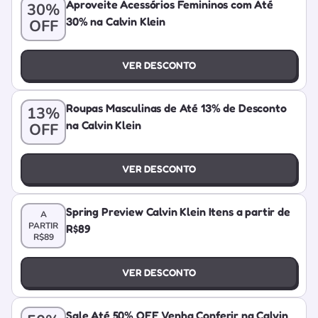
Aproveite Acessórios Femininos com Até
30%
30% na Calvin Klein
OFF
VER DESCONTO
Roupas Masculinas de Até 13% de Desconto
13%
na Calvin Klein
OFF
VER DESCONTO
Spring Preview Calvin Klein Itens a partir de
A
PARTIR
R$89
R$89
VER DESCONTO
Sale Até 50% OFF Venha Conferir na Calvin