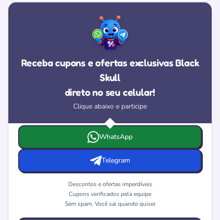
Receba cupons e ofertas exclusivas Black
Skull
direto no seu celular!
Clique abaixo e participe
Escolha onde deseja receber as ofertas e cupons da Black
WhatsApp
Telegram
Descontos e ofertas imperdíveis
Cupons verificados pela equipe
Sem spam. Você sai quando quiser