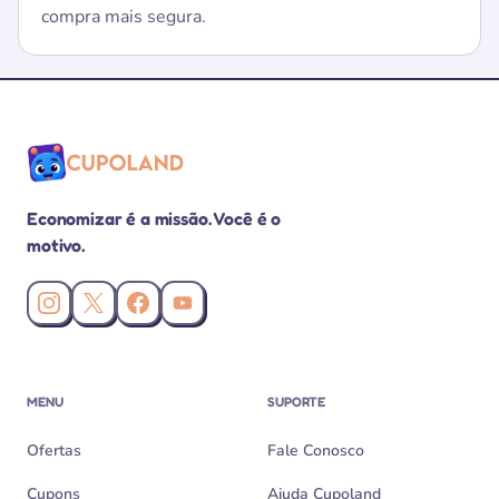
compra mais segura.
Economizar é a missão. Você é o
motivo.
Instagram da Cupoland
X (Twitter) da Cupoland
Facebook da Cupoland
Canal da Cupoland no YouTube
MENU
SUPORTE
Ofertas
Fale Conosco
Cupons
Ajuda Cupoland