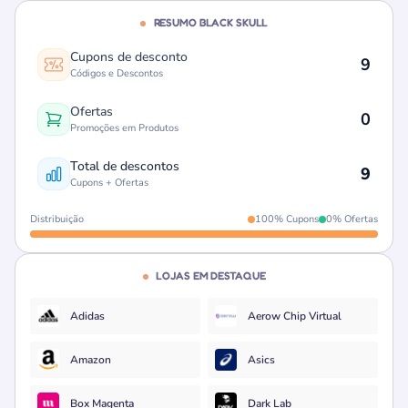
RESUMO BLACK SKULL
Cupons de desconto
9
Códigos e Descontos
Ofertas
0
Promoções em Produtos
Total de descontos
9
Cupons + Ofertas
Distribuição
100% Cupons
0% Ofertas
LOJAS EM DESTAQUE
Adidas
Aerow Chip Virtual
Amazon
Asics
Box Magenta
Dark Lab