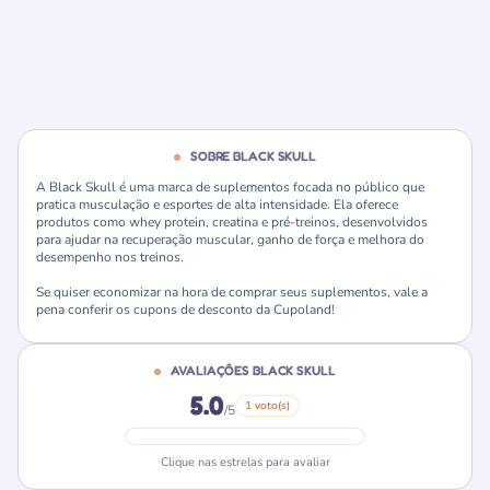
SOBRE BLACK SKULL
A Black Skull é uma marca de suplementos focada no público que
pratica musculação e esportes de alta intensidade. Ela oferece
produtos como whey protein, creatina e pré-treinos, desenvolvidos
para ajudar na recuperação muscular, ganho de força e melhora do
desempenho nos treinos.
Se quiser economizar na hora de comprar seus suplementos, vale a
pena conferir os cupons de desconto da Cupoland!
AVALIAÇÕES BLACK SKULL
5.0
1 voto(s)
/5
Clique nas estrelas para avaliar