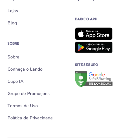
Lojas
BAIXE O APP
Blog
SOBRE
Sobre
SITE SEGURO
Conheça o Lando
Verificação de site seguro n
Cupo IA
Grupo de Promoções
Termos de Uso
Política de Privacidade