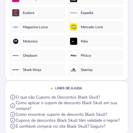
Eudora
Expedia
Magazine Luiza
Mercado Livre
Motorola
Nike
Ortobom
Philco
Shark Ninja
Stanley
LINKS DE AJUDA
O que são Cupons de Descontos Black Skull?
Como aplicar o cupom de desconto Black Skull em sua
compra?
Como encontrar cupons de desconto Black Skull?
Cupons de descontos Black Skull têm validade e regras?
É confiável comprar no site Black Skull? Seguro?