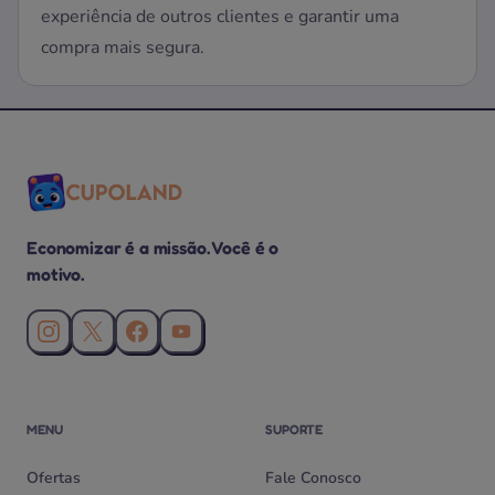
experiência de outros clientes e garantir uma
compra mais segura.
Economizar é a missão. Você é o
motivo.
Instagram da Cupoland
X (Twitter) da Cupoland
Facebook da Cupoland
Canal da Cupoland no YouTube
MENU
SUPORTE
Ofertas
Fale Conosco