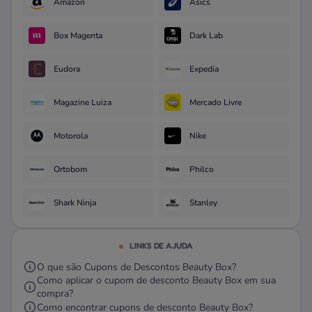
Amazon
Asics
Box Magenta
Dark Lab
Eudora
Expedia
Magazine Luiza
Mercado Livre
Motorola
Nike
Ortobom
Philco
Shark Ninja
Stanley
LINKS DE AJUDA
O que são Cupons de Descontos Beauty Box?
Como aplicar o cupom de desconto Beauty Box em sua
compra?
Como encontrar cupons de desconto Beauty Box?