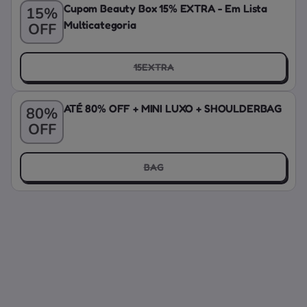
Cupom Beauty Box 15% EXTRA - Em Lista
15%
Multicategoria
OFF
15EXTRA
ATÉ 80% OFF + MINI LUXO + SHOULDERBAG
80%
OFF
BAG