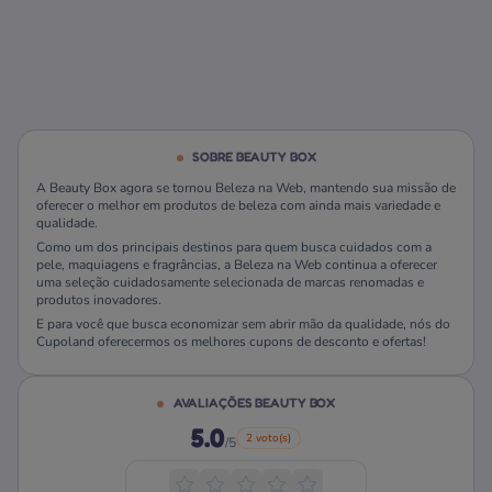
SOBRE BEAUTY BOX
A Beauty Box agora se tornou Beleza na Web, mantendo sua missão de
oferecer o melhor em produtos de beleza com ainda mais variedade e
qualidade.
Como um dos principais destinos para quem busca cuidados com a
pele, maquiagens e fragrâncias, a Beleza na Web continua a oferecer
uma seleção cuidadosamente selecionada de marcas renomadas e
produtos inovadores.
E para você que busca economizar sem abrir mão da qualidade, nós do
Cupoland oferecermos os melhores cupons de desconto e ofertas!
AVALIAÇÕES BEAUTY BOX
5.0
2 voto(s)
/5