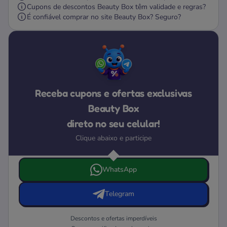
Cupons de descontos Beauty Box têm validade e regras?
É confiável comprar no site Beauty Box? Seguro?
Receba cupons e ofertas exclusivas
Beauty Box
direto no seu celular!
Clique abaixo e participe
Escolha onde deseja receber as ofertas e cupons da Beau
WhatsApp
Telegram
Descontos e ofertas imperdíveis