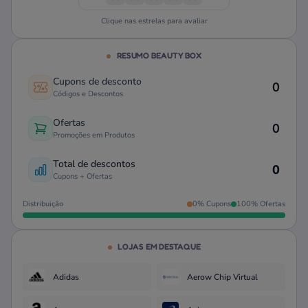
Clique nas estrelas para avaliar
RESUMO BEAUTY BOX
Cupons de desconto
0
Códigos e Descontos
Ofertas
0
Promoções em Produtos
Total de descontos
0
Cupons + Ofertas
Distribuição
0% Cupons
100% Ofertas
LOJAS EM DESTAQUE
Adidas
Aerow Chip Virtual