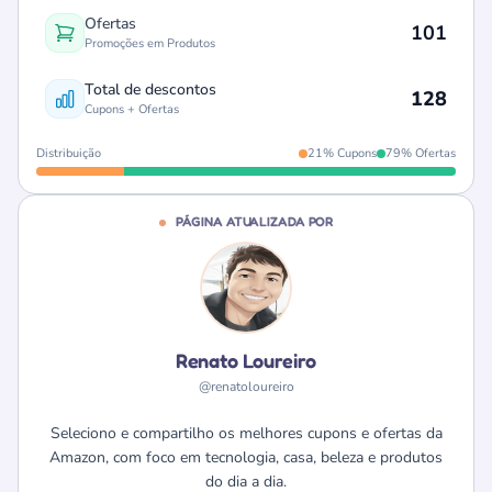
Ofertas
101
Promoções em Produtos
Total de descontos
128
Cupons + Ofertas
Distribuição
21% Cupons
79% Ofertas
PÁGINA ATUALIZADA POR
Renato Loureiro
@renatoloureiro
Seleciono e compartilho os melhores cupons e ofertas da
Amazon, com foco em tecnologia, casa, beleza e produtos
do dia a dia.