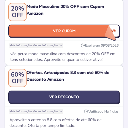
Moda Masculina 20% OFF com Cupom
20%
Amazon
OFF
VER CUPOM
CUPOMNOLINK
Expira em
09/08/2026
Mais Informações
Menos Informações
Não perca moda masculina com descontos de 20% OFF em
itens selecionados. Aproveite enquanto estiver ativo!
Ofertas Antecipadas 8.8 com até 60% de
60%
Desconto Amazon
OFF
VER DESCONTO
Verificado
Há 4 dias
Mais Informações
Menos Informações
Aproveite o antecipa 8.8 com ofertas de até 60% de
desconto. Oferta por tempo limitado.