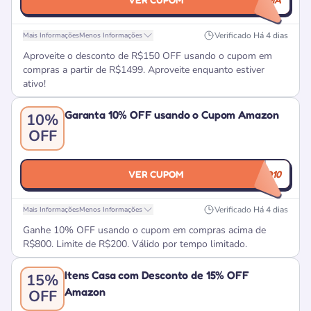
Verificado
Há 4 dias
Mais Informações
Menos Informações
Aproveite o desconto de R$150 OFF usando o cupom em
compras a partir de R$1499. Aproveite enquanto estiver
ativo!
Garanta 10% OFF usando o Cupom Amazon
10%
OFF
VER CUPOM
CUPOMZAO10
Verificado
Há 4 dias
Mais Informações
Menos Informações
Ganhe 10% OFF usando o cupom em compras acima de
R$800. Limite de R$200. Válido por tempo limitado.
Itens Casa com Desconto de 15% OFF
15%
Amazon
OFF