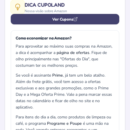
DICA CUPOLAND
Nossa visão sobre Amazon
Ver Cupons
Como economizar na Amazon?
Para aproveitar ao máximo suas compras na Amazon,
a dica é acompanhar a
página de ofertas
. Fique de
olho principalmente nas "Ofertas do Dia", que
costumam ter os melhores preços.
Se você é assinante
Prime
, já tem um belo atalho.
Além do frete grátis, você tem acesso a ofertas
exclusivas e aos grandes promoções, como o Prime
Day e a Mega Oferta Prime. Vale a pena marcar essas
datas no calendário e ficar de olho no site e no
aplicativo.
Para itens do dia a dia, como produtos de limpeza ou
café, o programa
Programe e Poupe
é uma mão na
roda. Você agenda entregas recorrentes e um