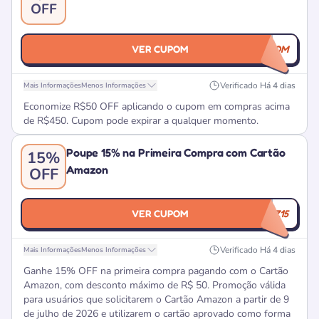
OFF
VER CUPOM
ALOCUPOM
Verificado
Há 4 dias
Mais Informações
Menos Informações
Economize R$50 OFF aplicando o cupom em compras acima
de R$450. Cupom pode expirar a qualquer momento.
Poupe 15% na Primeira Compra com Cartão
15%
Amazon
OFF
VER CUPOM
CARTAOAZ15
Verificado
Há 4 dias
Mais Informações
Menos Informações
Ganhe 15% OFF na primeira compra pagando com o Cartão
Amazon, com desconto máximo de R$ 50. Promoção válida
para usuários que solicitarem o Cartão Amazon a partir de 9
de julho de 2026 e utilizarem o cartão aprovado como forma