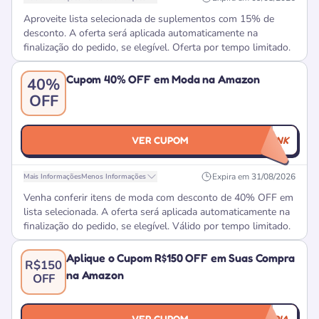
Aproveite lista selecionada de suplementos com 15% de
desconto. A oferta será aplicada automaticamente na
finalização do pedido, se elegível. Oferta por tempo limitado.
Cupom 40% OFF em Moda na Amazon
40%
OFF
VER CUPOM
CUPOMNOLINK
Expira em
31/08/2026
Mais Informações
Menos Informações
Venha conferir itens de moda com desconto de 40% OFF em
lista selecionada. A oferta será aplicada automaticamente na
finalização do pedido, se elegível. Válido por tempo limitado.
Aplique o Cupom R$150 OFF em Suas Compra
R$150
na Amazon
OFF
VER CUPOM
CUPOMDODIA