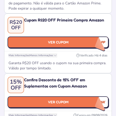
de pagamento. Não é válida para o Cartão Amazon Prime.
Pode expirar a qualquer momento.
Cupom R$20 OFF Primeira Compra Amazon
R$20
OFF
VER CUPOM
COMPRANOAPP
Verificado
Há 4 dias
Mais Informações
Menos Informações
Garanta R$20 OFF usando o cupom na sua primeira compra.
Válido por tempo limitado.
Confira Desconto de 15% OFF em
15%
Suplementos com Cupom Amazon
OFF
VER CUPOM
CUPOMNOLINK
Expira em
09/08/2026
Mais Informações
Menos Informações