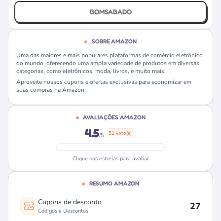
BOMSABADO
SOBRE AMAZON
Uma das maiores e mais populares plataformas de comércio eletrônico
do mundo, oferecendo uma ampla variedade de produtos em diversas
categorias, como eletrônicos, moda, livros, e muito mais.
Aproveite nossos cupons e ofertas exclusivas para economizar em
suas compras na Amazon.
AVALIAÇÕES AMAZON
4.5
51 voto(s)
/5
Clique nas estrelas para avaliar
RESUMO AMAZON
Cupons de desconto
27
Códigos e Descontos