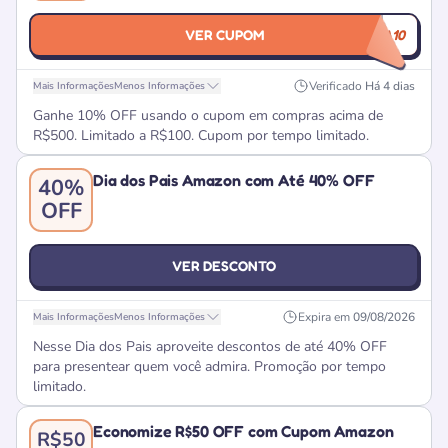
VER CUPOM
BORA10
Verificado
Há 4 dias
Mais Informações
Menos Informações
Ganhe 10% OFF usando o cupom em compras acima de
R$500. Limitado a R$100. Cupom por tempo limitado.
Dia dos Pais Amazon com Até 40% OFF
40%
OFF
VER DESCONTO
Expira em
09/08/2026
Mais Informações
Menos Informações
Nesse Dia dos Pais aproveite descontos de até 40% OFF
para presentear quem você admira. Promoção por tempo
limitado.
Economize R$50 OFF com Cupom Amazon
R$50