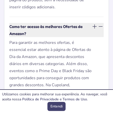
página do produto, sem a necessidade de
inserir códigos adicionais.
Como ter acesso às melhores Ofertas da
Amazon?
Para garantir as melhores ofertas, é
essencial estar atento à página de Ofertas do
Dia da Amazon, que apresenta descontos
diários em diversas categorias. Além disso,
eventos como o Prime Day e Black Friday são
oportunidades para conseguir produtos com
grandes descontos. Na Cupoland,
selecionamos essas ofertas para você não
Utilizamos cookies para melhorar sua experiência. Ao navegar, você
perder nenhuma oportunidade de
aceita nossa
Política de Privacidade
e
Termos de Uso
.
economizar.
Entendi