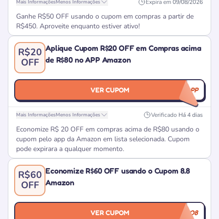
Expira em
09/08/2026
Mais Informações
Menos Informações
Ganhe R$50 OFF usando o cupom em compras a partir de
R$450. Aproveite enquanto estiver ativo!
Aplique Cupom R$20 OFF em Compras acima
R$20
de R$80 no APP Amazon
OFF
VER CUPOM
VEMNOAPP
Verificado
Há 4 dias
Mais Informações
Menos Informações
Economize R$ 20 OFF em compras acima de R$80 usando o
cupom pelo app da Amazon em lista selecionada. Cupom
pode expirara a qualquer momento.
Economize R$60 OFF usando o Cupom 8.8
R$60
Amazon
OFF
VER CUPOM
SUPERPAI8DO8