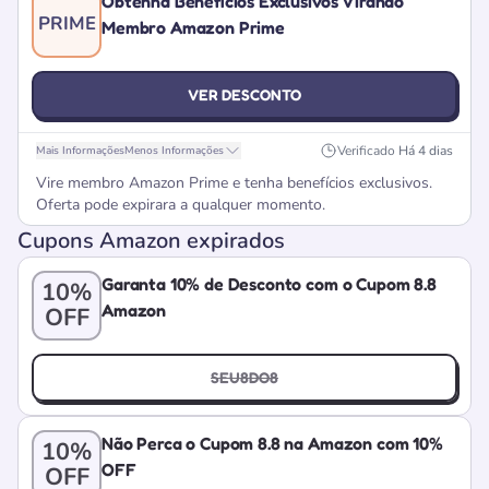
Obtenha Benefícios Exclusivos Virando
PRIME
Membro Amazon Prime
VER DESCONTO
Verificado
Há 4 dias
Mais Informações
Menos Informações
Vire membro Amazon Prime e tenha benefícios exclusivos.
Oferta pode expirara a qualquer momento.
Cupons Amazon expirados
Garanta 10% de Desconto com o Cupom 8.8
10%
Amazon
OFF
SEU8DO8
Não Perca o Cupom 8.8 na Amazon com 10%
10%
OFF
OFF