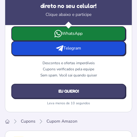
direto no seu celular!
Clique abaixo e participe
Escolha onde deseja receber as ofertas e cupons da Ama
WhatsApp
Telegram
Descontos e ofertas imperdíveis
Cupons verificados pela equipe
Sem spam. Você sai quando quiser
EU QUERO!
Leva menos de 10 segundos
Cupons
Cupom Amazon
Home