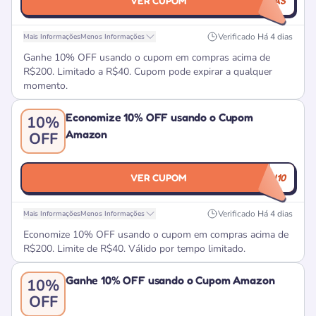
VER CUPOM
COMPRINHAS
Verificado
Há 4 dias
Mais Informações
Menos Informações
Ganhe 10% OFF usando o cupom em compras acima de
R$200. Limitado a R$40. Cupom pode expirar a qualquer
momento.
Economize 10% OFF usando o Cupom
10%
Amazon
OFF
VER CUPOM
AMOAMAZON10
Verificado
Há 4 dias
Mais Informações
Menos Informações
Economize 10% OFF usando o cupom em compras acima de
R$200. Limite de R$40. Válido por tempo limitado.
Ganhe 10% OFF usando o Cupom Amazon
10%
OFF