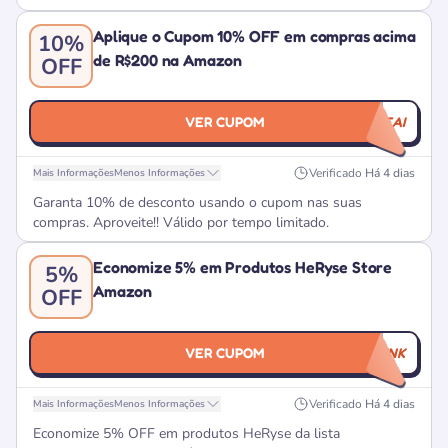
Aplique o Cupom 10% OFF em compras acima
10%
de R$200 na Amazon
OFF
VER CUPOM
CURTEAI
Verificado
Há 4 dias
Mais Informações
Menos Informações
Garanta 10% de desconto usando o cupom nas suas
compras. Aproveite!! Válido por tempo limitado.
Economize 5% em Produtos HeRyse Store
5%
Amazon
OFF
VER CUPOM
CUPOMNOLINK
Verificado
Há 4 dias
Mais Informações
Menos Informações
Economize 5% OFF em produtos HeRyse da lista