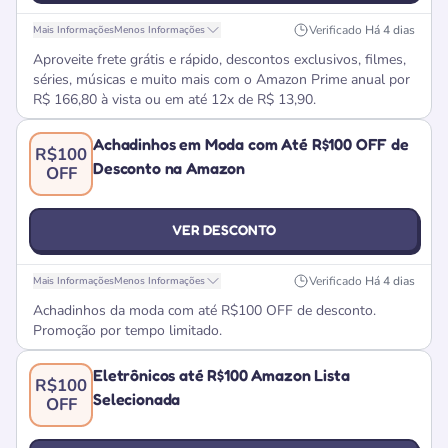
Verificado
Há 4 dias
Mais Informações
Menos Informações
Aproveite frete grátis e rápido, descontos exclusivos, filmes,
séries, músicas e muito mais com o Amazon Prime anual por
R$ 166,80 à vista ou em até 12x de R$ 13,90.
Achadinhos em Moda com Até R$100 OFF de
R$100
Desconto na Amazon
OFF
VER DESCONTO
Verificado
Há 4 dias
Mais Informações
Menos Informações
Achadinhos da moda com até R$100 OFF de desconto.
Promoção por tempo limitado.
Eletrônicos até R$100 Amazon Lista
R$100
Selecionada
OFF