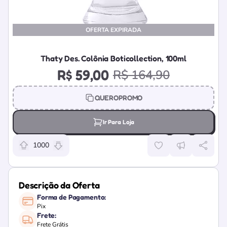
OFERTA EXPIRADA
Thaty Des. Colônia Boticollection, 100ml
R$ 59,00
R$ 164,90
QUEROPROMO
Ir Para Loja
1000
Relevância da oferta: 1000 pontos
Descrição da Oferta
Forma de Pagamento:
Pix
Frete:
Frete Grátis