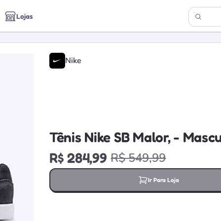
Lojas
Nike
Tênis Nike SB Malor, - Mascu
R$ 284,99
R$ 549,99
Ir Para Loja