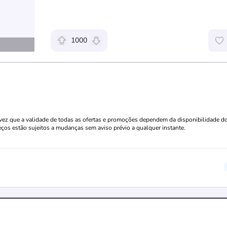
1000
Relevância da oferta: 1000 pontos
a vez que a validade de todas as ofertas e promoções dependem da disponibilidade d
eços estão sujeitos a mudanças sem aviso prévio a qualquer instante.