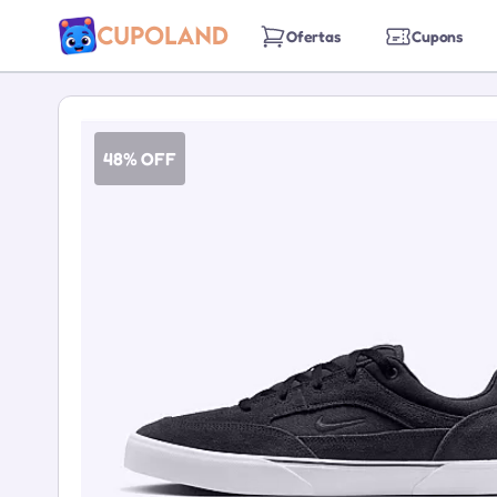
Ofertas
Cupons
48% OFF