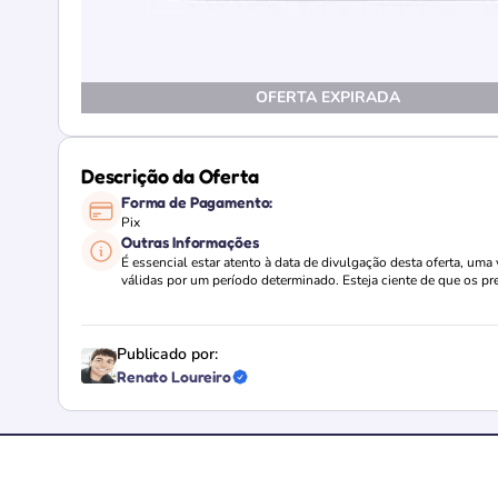
OFERTA EXPIRADA
Descrição da Oferta
Forma de Pagamento:
Pix
Outras Informações
É essencial estar atento à data de divulgação desta oferta, um
válidas por um período determinado. Esteja ciente de que os pr
Publicado por:
Renato Loureiro
Loja verificada