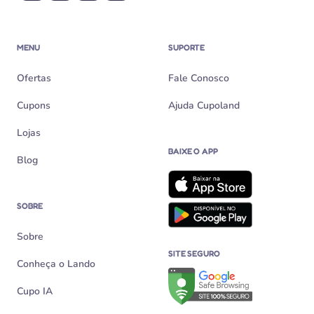
MENU
SUPORTE
Ofertas
Fale Conosco
Cupons
Ajuda Cupoland
Lojas
BAIXE O APP
Blog
SOBRE
Sobre
SITE SEGURO
Conheça o Lando
Verificação de site seguro n
Cupo IA