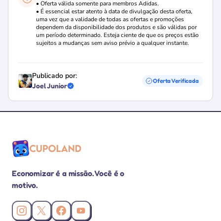
• Oferta válida somente para membros Adidas.
• É essencial estar atento à data de divulgação desta oferta,
uma vez que a validade de todas as ofertas e promoções
dependem da disponibilidade dos produtos e são válidas por
um período determinado. Esteja ciente de que os preços estão
sujeitos a mudanças sem aviso prévio a qualquer instante.
Publicado por:
Oferta Verificada
Joel Junior
Loja verificada
Economizar é a missão. Você é o
motivo.
Instagram da Cupoland
X (Twitter) da Cupoland
Facebook da Cupoland
Canal da Cupoland no YouTube