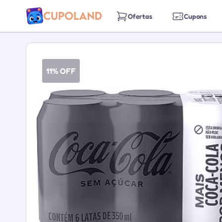
Ofertas
Cupons
11% OFF