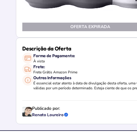
OFERTA EXPIRADA
Descrição da Oferta
Forma de Pagamento:
À vista
Frete:
Frete Grátis Amazon Prime
Outras Informações
É essencial estar atento à data de divulgação desta oferta, um
válidas por um período determinado. Esteja ciente de que os pr
Publicado por:
Renato Loureiro
Loja verificada