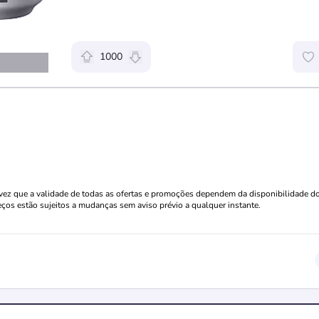
1000
Relevância da oferta: 1000 pontos
a vez que a validade de todas as ofertas e promoções dependem da disponibilidade d
eços estão sujeitos a mudanças sem aviso prévio a qualquer instante.