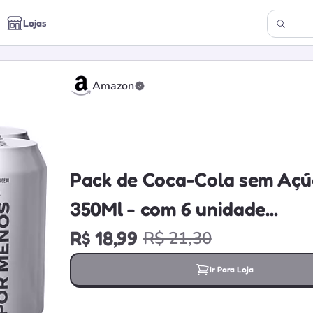
Lojas
Amazon
Loja verificada
Pack de Coca-Cola sem Açú
350Ml - com 6 unidade...
R$ 18,99
R$ 21,30
Ir Para Loja