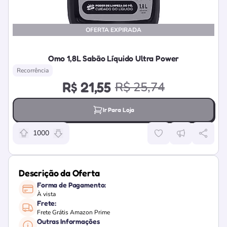
OFERTA EXPIRADA
Omo 1,8L Sabão Líquido Ultra Power
Recorrência
R$ 21,55
R$ 25,74
Ir Para Loja
1000
Relevância da oferta: 1000 pontos
Descrição da Oferta
Forma de Pagamento:
À vista
Frete:
Frete Grátis Amazon Prime
Outras Informações