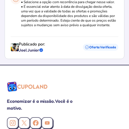
• Selecione a opção com recorrência para chegar nesse valor.
• É essencial estar atento à data de divulgação desta oferta,
uma vez que a validade de todas as ofertas e promoções
dependem da disponibilidade dos produtos e são válidas por
um período determinado. Esteja ciente de que os preços estão
sujeitos a mudanças sem aviso prévio a qualquer instante.
Publicado por:
Oferta Verificada
Joel Junior
Loja verificada
Economizar é a missão. Você é o
motivo.
Instagram da Cupoland
X (Twitter) da Cupoland
Facebook da Cupoland
Canal da Cupoland no YouTube