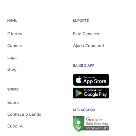
MENU
SUPORTE
Ofertas
Fale Conosco
Cupons
Ajuda Cupoland
Lojas
BAIXE O APP
Blog
SOBRE
Sobre
SITE SEGURO
Conheça o Lando
Verificação de site seguro n
Cupo IA