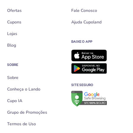
Ofertas
Fale Conosco
Cupons
Ajuda Cupoland
Lojas
BAIXE O APP
Blog
SOBRE
Sobre
SITE SEGURO
Conheça o Lando
Verificação de site seguro n
Cupo IA
Grupo de Promoções
Termos de Uso