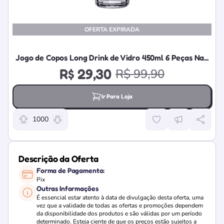
OFERTA EXPIRADA
Jogo de Copos Long Drink de Vidro 450ml 6 Peças Na...
R$ 29,30
R$ 99,90
Ir Para Loja
1000
Relevância da oferta: 1000 pontos
Descrição da Oferta
Forma de Pagamento:
Pix
Outras Informações
É essencial estar atento à data de divulgação desta oferta, uma
vez que a validade de todas as ofertas e promoções dependem
da disponibilidade dos produtos e são válidas por um período
determinado. Esteja ciente de que os preços estão sujeitos a